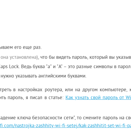
ываем его еще раз.
 она установлена)
, что бы видеть пароль, который вы указыв
ps Lock. Ведь буква "a" и "A" – это разные символы в парол
 нужно указывать английскими буквами.
треть в настройках роутера, или на другом компьютере, 
ть пароль, я писал в статье:
Как узнать свой пароль от Wi
адение ключа безопасности сети", то смените пароль на с
fi.com/nastrojka-zashhity-wi-fi-setej/kak-zashhitit-set-wi-fi-