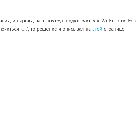
ия, и пароля, ваш ноутбук подключится к Wi-Fi сети. Есл
читься к...", то решение я описывал на
этой
странице.