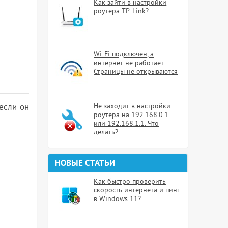
Как зайти в настройки
роутера TP-Link?
Wi-Fi подключен, а
интернет не работает.
Страницы не открываются
 если он
Не заходит в настройки
роутера на 192.168.0.1
или 192.168.1.1. Что
делать?
НОВЫЕ СТАТЬИ
Как быстро проверить
скорость интернета и пинг
в Windows 11?