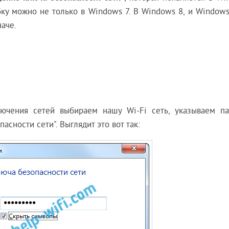
бку можно не только в Windows 7. В Windows 8, и Windows
наче.
ючения сетей выбираем нашу Wi-Fi сеть, указываем па
сности сети". Выглядит это вот так: