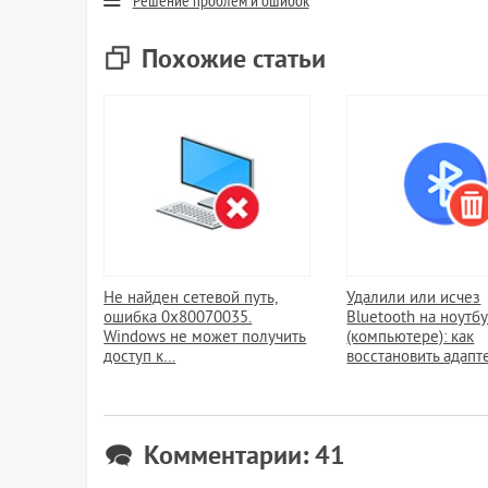
Решение проблем и ошибок
Похожие статьи
Не найден сетевой путь,
Удалили или исчез
ошибка 0x80070035.
Bluetooth на ноутб
Windows не может получить
(компьютере): как
доступ к…
восстановить адапт
Комментарии: 41