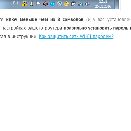
ключ меньше чем из 8 символов
ете
(и у вас установле
правильно установить пароль 
 в настройках вашего роутера
исал в инструкции:
Как защитить сеть Wi-Fi паролем?