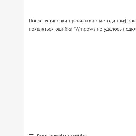
После установки правильного метода шифрован
появляться ошибка "Windows не удалось подклю