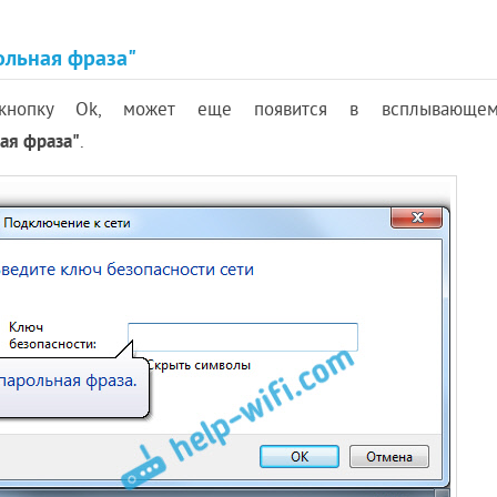
ольная фраза"
кнопку Ok, может еще появится в всплывающе
ая фраза"
.