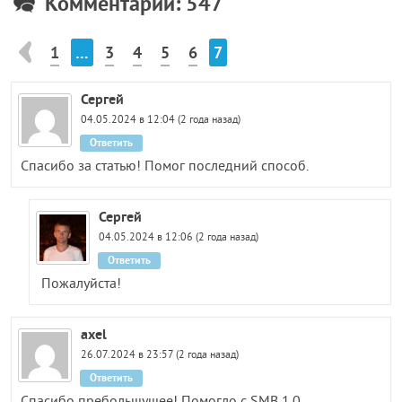
Комментарии: 547
1
…
3
4
5
6
7
Сергей
04.05.2024 в 12:04 (2 года назад)
Ответить
Спасибо за статью! Помог последний способ.
Сергей
04.05.2024 в 12:06 (2 года назад)
Ответить
Пожалуйста!
axel
26.07.2024 в 23:57 (2 года назад)
Ответить