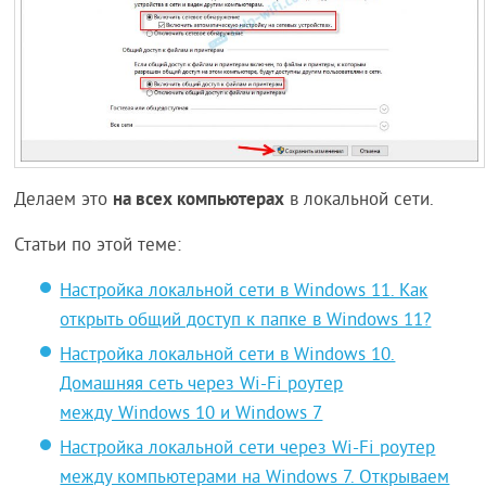
на всех компьютерах
Делаем это
в локальной сети.
Статьи по этой теме:
Настройка локальной сети в Windows 11. Как
открыть общий доступ к папке в Windows 11?
Настройка локальной сети в Windows 10.
Домашняя сеть через Wi-Fi роутер
между Windows 10 и Windows 7
Настройка локальной сети через Wi-Fi роутер
между компьютерами на Windows 7. Открываем