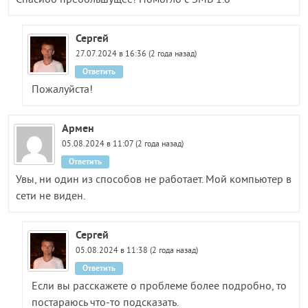
Спасибо пребольшущее! Помогло с SMB 1.0
Сергей
27.07.2024 в 16:36 (2 года назад)
Ответить
Пожалуйста!
Армен
05.08.2024 в 11:07 (2 года назад)
Ответить
Увы, ни один из способов не работает. Мой компьютер в
сети не виден.
Сергей
05.08.2024 в 11:38 (2 года назад)
Ответить
Если вы расскажете о проблеме более подробно, то
постараюсь что-то подсказать.