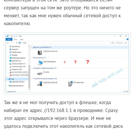
компьютеры в этой сети. Зато отображался DLNA-
сервер запущен на том же роутере. Но это ничего не
меняет, так как мне нужен обычный сетевой доступ к
накопителю.
Так же я не мог получить доступ к флешке, когда
набирал ее адрес //192.168.1.1 в проводнике. Сразу
этот адрес открывался через браузере. И мне не
удалось подключить этот накопитель как сетевой диск.