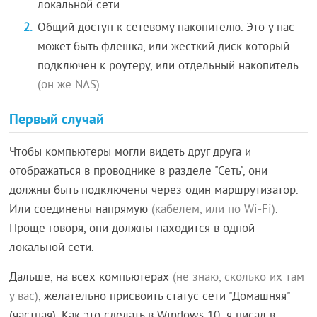
локальной сети.
Общий доступ к сетевому накопителю. Это у нас
может быть флешка, или жесткий диск который
подключен к роутеру, или отдельный накопитель
(он же NAS)
.
Первый случай
Чтобы компьютеры могли видеть друг друга и
отображаться в проводнике в разделе "Сеть", они
должны быть подключены через один маршрутизатор.
Или соединены напрямую
(кабелем, или по Wi-Fi)
.
Проще говоря, они должны находится в одной
локальной сети.
Дальше, на всех компьютерах
(не знаю, сколько их там
у вас)
, желательно присвоить статус сети "Домашняя"
(частная). Как это сделать в Windows 10, я писал в