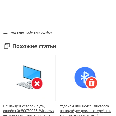
Решение проблем и ошибок
Похожие статьи
Не найден сетевой путь,
Удалили или исчез Bluetooth
ошибка 0x80070035. Windows
на ноутбуке (компьютере): как
не может получить доступ к…
восстановить адаптер?