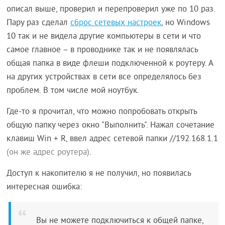
описал выше, проверил и перепроверил уже по 10 раз.
Пару раз сделал
сброс сетевых настроек
, но Windows
10 так и не видела другие компьютеры в сети и что
самое главное – в проводнике так и не появлялась
общая папка в виде флеши подключенной к роутеру. А
на других устройствах в сети все определялось без
проблем. В том числе мой ноутбук.
Где-то я прочитал, что можно попробовать открыть
общую папку через окно "Выполнить". Нажал сочетание
клавиш Win + R, ввел адрес сетевой папки //192.168.1.1
(он же адрес роутера)
.
Доступ к накопителю я не получил, но появилась
интересная ошибка:
Вы не можете подключиться к общей папке,