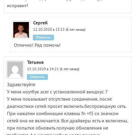
исправит!
Сергей
12.10.2020 в 13:15 (6 лет назад)
Ответить
Отлично! Рад помочь!
Татьяна
15.10.2020 в 14:21 (6 лет назад)
Ответить
Здравствуйте
У меня ноутбук acer с установленной виндоус 7
У меня показывает отсутствие соединения, после
диагностики сетей просит включить беспроводную сеть.
При нажатии комбинации клавиш fn +f3 со значком
сетей она не включается. Все драйверы есть и включены,
при попытке обновить получаю обновления не