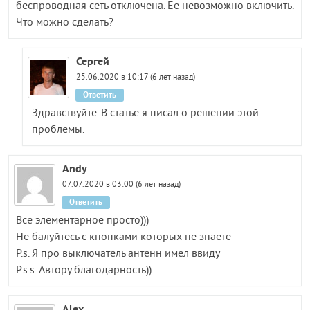
беспроводная сеть отключена. Ее невозможно включить.
Что можно сделать?
Сергей
25.06.2020 в 10:17 (6 лет назад)
Ответить
Здравствуйте. В статье я писал о решении этой
проблемы.
Andy
07.07.2020 в 03:00 (6 лет назад)
Ответить
Все элементарное просто)))
Не балуйтесь с кнопками которых не знаете
P.s. Я про выключатель антенн имел ввиду
P.s.s. Автору благодарность))
Alex