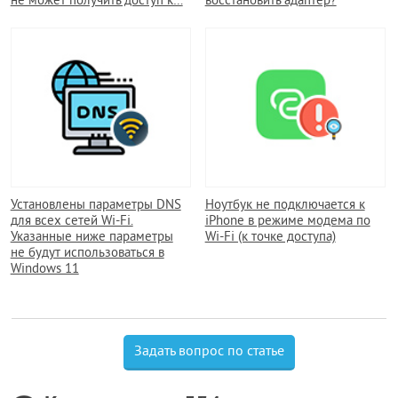
не может получить доступ к…
восстановить адаптер?
Установлены параметры DNS
Ноутбук не подключается к
для всех сетей Wi-Fi.
iPhone в режиме модема по
Указанные ниже параметры
Wi-Fi (к точке доступа)
не будут использоваться в
Windows 11
Задать вопрос по статье