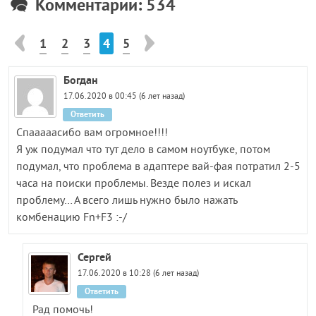
Комментарии: 534
1
2
3
4
5
Богдан
17.06.2020 в 00:45 (6 лет назад)
Ответить
Спааааасибо вам огромное!!!!
Я уж подумал что тут дело в самом ноутбуке, потом
подумал, что проблема в адаптере вай-фая потратил 2-5
часа на поиски проблемы. Везде полез и искал
проблему… А всего лишь нужно было нажать
комбенацию Fn+F3 :-/
Сергей
17.06.2020 в 10:28 (6 лет назад)
Ответить
Рад помочь!