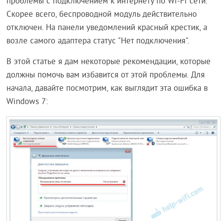
проблемы с подключением к интернету по Wi-Fi сети.
Скорее всего, беспроводной модуль действительно
отключен. На панели уведомлений красный крестик, а
возле самого адаптера статус "Нет подключения".
В этой статье я дам некоторые рекомендации, которые
должны помочь вам избавится от этой проблемы. Для
начала, давайте посмотрим, как выглядит эта ошибка в
Windows 7: