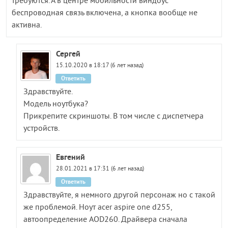
требуются. А в центре мобильности виндоус
беспроводная связь включена, а кнопка вообще не
активна.
Сергей
15.10.2020 в 18:17 (6 лет назад)
Ответить
Здравствуйте.
Модель ноутбука?
Прикрепите скриншоты. В том числе с диспетчера
устройств.
Евгений
28.01.2021 в 17:31 (6 лет назад)
Ответить
Здравствуйте, я немного другой персонаж но с такой
же проблемой. Ноут acer aspire one d255,
автоопределение AOD260. Драйвера сначала