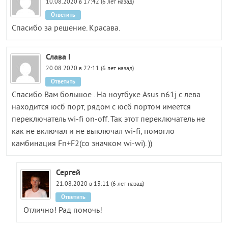
10.08.2020 в 17:42 (6 лет назад)
Ответить
Спасибо за решение. Красава.
Слава I
20.08.2020 в 22:11 (6 лет назад)
Ответить
Спасибо Вам большое . На ноутбуке Asus n61j с лева
находится юсб порт, рядом с юсб портом имеется
переключатель wi-fi on-off. Так этот переключатель не
как не включал и не выключал wi-fi, помогло
камбинация Fn+F2(со значком wi-wi). ))
Сергей
21.08.2020 в 13:11 (6 лет назад)
Ответить
Отлично! Рад помочь!