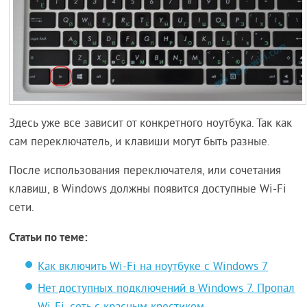
Здесь уже все зависит от конкретного ноутбука. Так как
сам переключатель, и клавиши могут быть разные.
После использования переключателя, или сочетания
клавиш, в Windows должны появится доступные Wi-Fi
сети.
Статьи по теме:
Как включить Wi-Fi на ноутбуке с Windows 7
Нет доступных подключений в Windows 7. Пропал