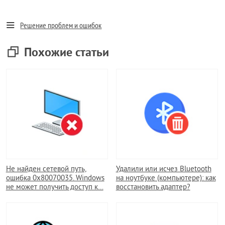
Решение проблем и ошибок
Похожие статьи
Не найден сетевой путь,
Удалили или исчез Bluetooth
ошибка 0x80070035. Windows
на ноутбуке (компьютере): как
не может получить доступ к…
восстановить адаптер?