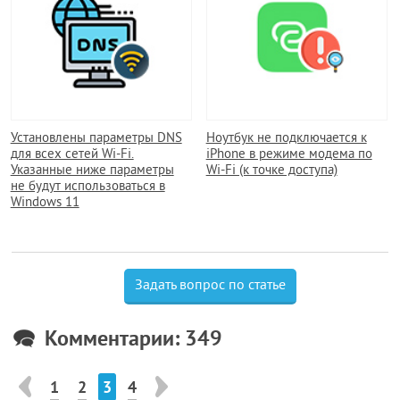
Установлены параметры DNS
Ноутбук не подключается к
для всех сетей Wi-Fi.
iPhone в режиме модема по
Указанные ниже параметры
Wi-Fi (к точке доступа)
не будут использоваться в
Windows 11
Задать вопрос по статье
Комментарии: 349
1
2
3
4