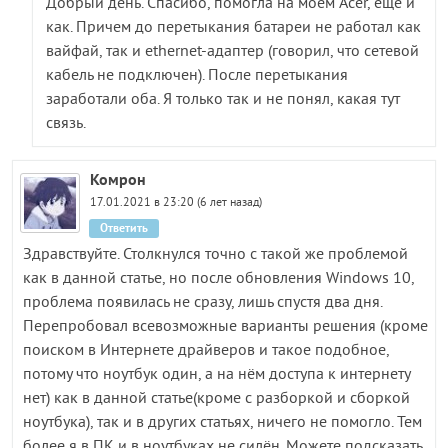
Добрый день. Спасибо, помогла на моем Acer, еще и
как. Причем до перетыкания батареи не работал как
вайфай, так и ethernet-адаптер (говорил, что сетевой
кабель не подключен). После перетыкания
заработали оба. Я только так и не понял, какая тут
связь.
Комрон
17.01.2021 в 23:20 (6 лет назад)
Ответить
Здравствуйте. Столкнулся точно с такой же проблемой
как в данной статье, но после обновления Windows 10,
проблема появилась не сразу, лишь спустя два дня.
Перепробовал всевозможные варианты решения (кроме
поиском в Интернете драйверов и такое подобное,
потому что ноутбук один, а на нём доступа к интернету
нет) как в данной статье(кроме с разборкой и сборкой
ноутбука), так и в других статьях, ничего не помогло. Тем
более я в ПК и в ноутбуках не силён. Можете подсказать