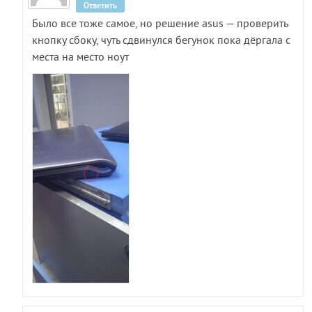
Ответить
Было все тоже самое, но решение asus — проверить
кнопку сбоку, чуть сдвинулся бегунок пока дёргала с
места на место ноут