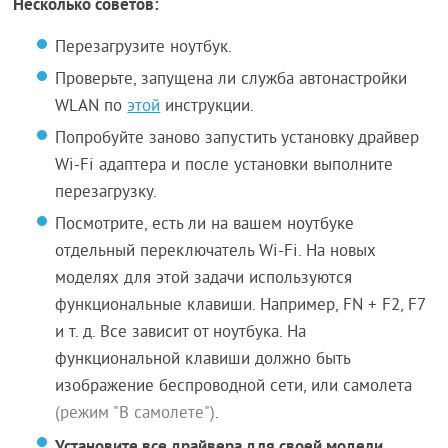
Несколько советов:
Перезагрузите ноутбук.
Проверьте, запущена ли служба автонастройки
WLAN по
этой
инструкции.
Попробуйте заново запустить установку драйвер
Wi-Fi адаптера и после установки выполните
перезагрузку.
Посмотрите, есть ли на вашем ноутбуке
отдельный переключатель Wi-Fi. На новых
моделях для этой задачи используются
функциональные клавиши. Например, FN + F2, F7
и т. д. Все зависит от ноутбука. На
функциональной клавиши должно быть
изображение беспроводной сети, или самолета
(режим "В самолете")
.
Установите все драйвера для своей модели