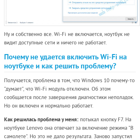
Ну и собственно все. Wi-Fi не включается, ноутбук не
видит доступные сети и ничего не работает.
Почему не удается включить Wi-Fi на
ноутбуке и как решить проблему?
Получается, проблема в том, что Windows 10 почему-то
"думает", что Wi-Fi модуль отключен. Об этом
сообщается после завершения диагностики неполадок.
Но он включен и нормально работает.
Как решилась проблема у меня:
потыкал кнопку F7. На
ноутбуке Lenovo она отвечает за включение режима "В
самолете". Но это не дало результата. Заново запустил