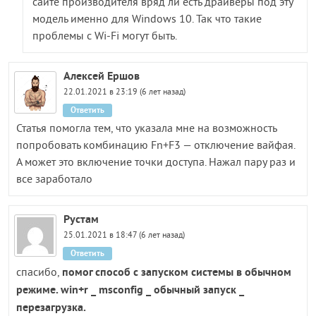
сайте производителя вряд ли есть драйверы под эту
модель именно для Windows 10. Так что такие
проблемы с Wi-Fi могут быть.
Алексей Ершов
22.01.2021 в 23:19 (6 лет назад)
Ответить
Статья помогла тем, что указала мне на возможность
попробовать комбинацию Fn+F3 — отключение вайфая.
А может это включение точки доступа. Нажал пару раз и
все заработало
Рустам
25.01.2021 в 18:47 (6 лет назад)
Ответить
помог способ с запуском системы в обычном
спасибо,
режиме. win+r _ msconfig _ обычный запуск _
перезагрузка.