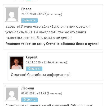
Павел
24.11.2020 в 10:27 (6 лет назад)
Ответить
Здрасте! У меня Асер Е1-571g. Стояла вин7. решил
устоновить вин10 и началось!!! так же отказался
включаться ви-фи. Что только не делал!
Решение такое же как у Степана обновил биос и вуаля!
Сергей
24.11.2020 в 11:44 (6 лет назад)
Ответить
Отлично! Спасибо за информацию!
Леонид
09.01.2021 в 23:48 (6 лет назад)
Ответить
Столкнулся сегодня с такой ситуацией. Обновил все