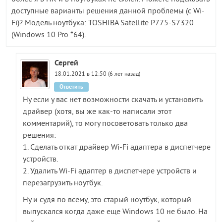
доступные варианты решения данной проблемы (с Wi-
Fi)? Модель ноутбука: TOSHIBA Satellite P775-S7320
(Windows 10 Pro *64).
Сергей
18.01.2021 в 12:50 (6 лет назад)
Ответить
Ну если у вас нет возможности скачать и установить
драйвер (хотя, вы же как-то написали этот
комментарий), то могу посоветовать только два
решения:
1. Сделать откат драйвер Wi-Fi адаптера в диспетчере
устройств.
2. Удалить Wi-Fi адаптер в диспетчере устройств и
перезагрузить ноутбук.
Ну и судя по всему, это старый ноутбук, который
выпускался когда даже еще Windows 10 не было. На