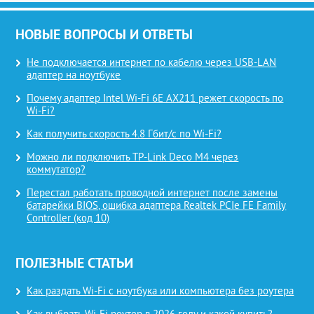
НОВЫЕ ВОПРОСЫ И ОТВЕТЫ
Не подключается интернет по кабелю через USB-LAN
адаптер на ноутбуке
Почему адаптер Intel Wi-Fi 6E AX211 режет скорость по
Wi-Fi?
Как получить скорость 4.8 Гбит/с по Wi-Fi?
Можно ли подключить TP-Link Deco M4 через
коммутатор?
Перестал работать проводной интернет после замены
батарейки BIOS, ошибка адаптера Realtek PCIe FE Family
Controller (код 10)
ПОЛЕЗНЫЕ СТАТЬИ
Как раздать Wi-Fi с ноутбука или компьютера без роутера