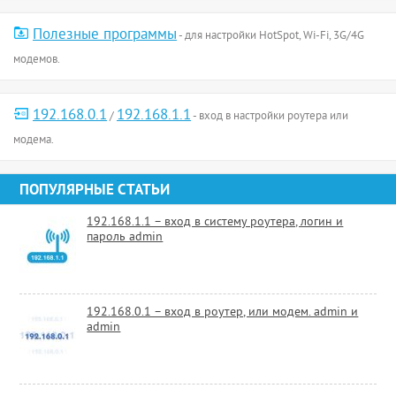
Полезные программы
- для настройки HotSpot, Wi-Fi, 3G/4G
модемов.
192.168.0.1
192.168.1.1
/
- вход в настройки роутера или
модема.
ПОПУЛЯРНЫЕ СТАТЬИ
192.168.1.1 – вход в систему роутера, логин и
пароль admin
192.168.0.1 – вход в роутер, или модем. admin и
admin