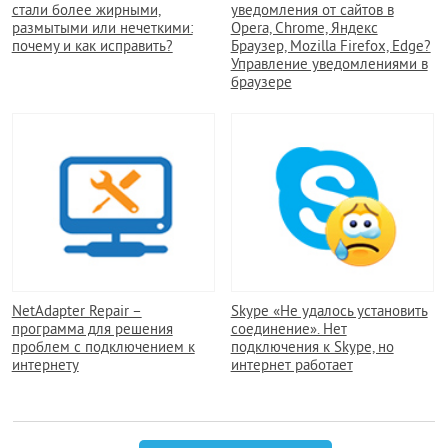
стали более жирными,
уведомления от сайтов в
размытыми или нечеткими:
Opera, Chrome, Яндекс
почему и как исправить?
Браузер, Mozilla Firefox, Edge?
Управление уведомлениями в
браузере
NetAdapter Repair –
Skype «Не удалось установить
программа для решения
соединение». Нет
проблем с подключением к
подключения к Skype, но
интернету
интернет работает