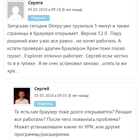
Серега
05.05.2018 в 09:10 (8 лет назад)
Ответить
Запускаю сегодня Оперу уже грузиться 5 минут и также
страницы в браузере открывает . Версия 52.0 . Пару
решений взял у вас все равно , не хочет работать . А
кстати проверял другим браузером Хром тоже плохо
грузит , Explorer отлично работает . Сергей если честно .
то я в тупике . Я ее снес установил заново , опять та же
хре.. .
Сергей
05.05.2018 в 09:55 (8 лет назад)
Ответить
То есть сам браузер тоже долго открывается? Раньше
все работало? После чего появилась проблема?
Может устанавливали какие-то VPN, или другие
программы/расширения.