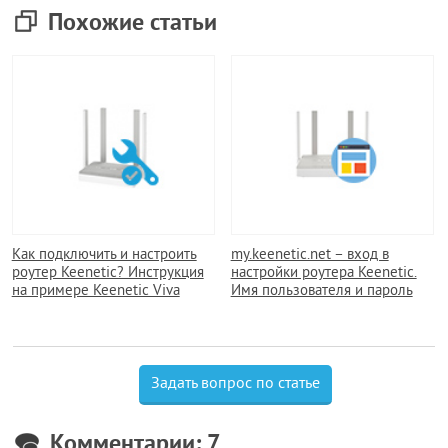
Похожие статьи
Как подключить и настроить
my.keenetic.net – вход в
роутер Keenetic? Инструкция
настройки роутера Keenetic.
на примере Keenetic Viva
Имя пользователя и пароль
Задать вопрос по статье
Комментарии: 7