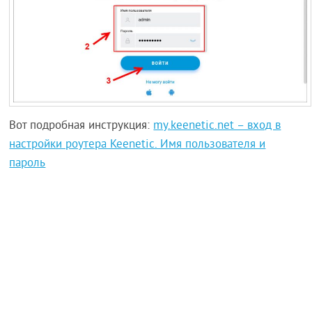
Вот подробная инструкция:
my.keenetic.net – вход в
настройки роутера Keenetic. Имя пользователя и
пароль