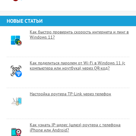
НОВЫЕ СТАТЬИ
Как быстро проверить скорость интернета и пинг в
Windows 11?
Как поделиться паролем от Wi-Fi в Windows 11 (с
компьютера или ноутбука) через QR-код?
Настройка роутера TP-Link через телефон
Как узнать IP-адрес (шлюз) роутера с телефона
iPhone или Android?