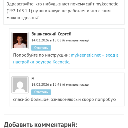
Здравствуйте, кто нибудь знает почему сайт my.keenetic
(192.168.1.1) ну ни в какую не работает и что с этим
можно сделать?
Вишневский Сергей
14.02.2026 в 18:08 (6 месяцев назад)
Ответить
Попробуйте по инструкции:
my.keenetic.net – вход в
настройки роутера Keenetic
.
м
16.02.2026 в 15:48 (6 месяцев назад)
Ответить
спасибо большое, ознакомлюсь и скоро попробую
Добавить комментарий: