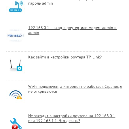
пароль admin
192.168.0.1 – вход в роутер, или модем. admin и
admin
Как зайти в настройки роутера TP-Link?
Wi-Fi подключен, а интернет не работает. Страницы
не открываются
Не заходит в настройки роутера на 192.168.0.1
или 192.168.1.1. Что делать?