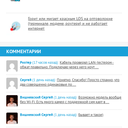
Горит или мигает красным LOS на оптоволокне
(терминале, модеме, роутере) и не работает
интернет
КОММЕНТАРИИ
Рихтер
(17 часов назад):
Кабель проверял LAN-тестером -
обжат правильно. Подключаю через него ноут ...
Сергей
(1 день назад):
Понятно, Спасибо! Просто странно, что
два совершенно одинаковые по ...
Вишневский Сергей
(1 день назад):
Возможно модель вообще
без Wi-Fi. Есть много камер с поддержкой сим карт в ...
Вишневский Сергей
(1 день назад):
Бывает и такое)