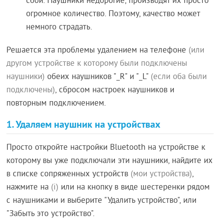
сбой. Наушники недорогие, производят их просто
огромное количество. Поэтому, качество может
немного страдать.
Решается эта проблемы удалением на телефоне
(или
другом устройстве к которому были подключены
наушники)
обеих наушников "_R" и "_L"
(если оба были
подключены)
, сбросом настроек наушников и
повторным подключением.
1. Удаляем наушник на устройствах
Просто откройте настройки Bluetooth на устройстве к
которому вы уже подключали эти наушники, найдите их
в списке сопряженных устройств
(мои устройства)
,
нажмите на
(i)
или на кнопку в виде шестеренки рядом
с наушниками и выберите "Удалить устройство", или
"Забыть это устройство".