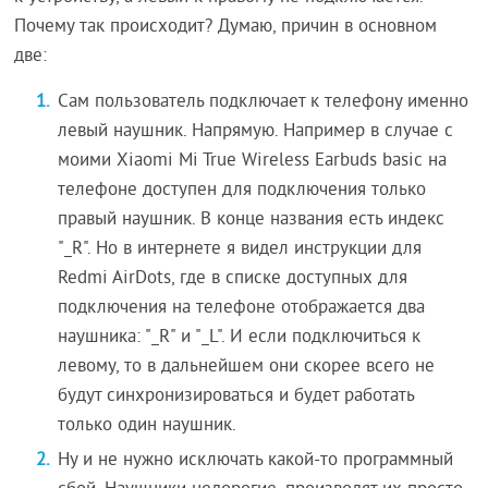
Почему так происходит? Думаю, причин в основном
две:
Сам пользователь подключает к телефону именно
левый наушник. Напрямую. Например в случае с
моими Xiaomi Mi True Wireless Earbuds basic на
телефоне доступен для подключения только
правый наушник. В конце названия есть индекс
"_R". Но в интернете я видел инструкции для
Redmi AirDots, где в списке доступных для
подключения на телефоне отображается два
наушника: "_R" и "_L". И если подключиться к
левому, то в дальнейшем они скорее всего не
будут синхронизироваться и будет работать
только один наушник.
Ну и не нужно исключать какой-то программный