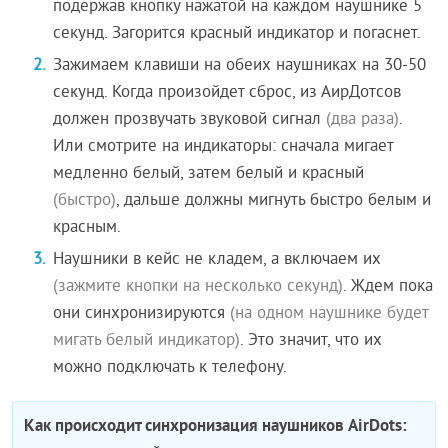
подержав кнопку нажатой на каждом наушнике 5
секунд. Загорится красный индикатор и погаснет.
Зажимаем клавиши на обеих наушниках на 30-50
секунд. Когда произойдет сброс, из АирДотсов
должен прозвучать звуковой сигнал
(два раза)
.
Или смотрите на индикаторы: сначала мигает
медленно белый, затем белый и красный
(быстро)
, дальше должны мигнуть быстро белым и
красным.
Наушники в кейс не кладем, а включаем их
(зажмите кнопки на несколько секунд)
. Ждем пока
они синхронизируются
(на одном наушнике будет
мигать белый индикатор)
. Это значит, что их
можно подключать к телефону.
Как происходит синхронизация наушников AirDots: