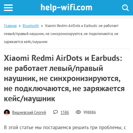
Главная
Bluetooth
Xiaomi Redmi AirDots и Earbuds: не работает
левый/правый наушник, не синхронизируются, не подключаются, не
заряжается кейс/наушник
Xiaomi Redmi AirDots и Earbuds:
не работает левый/правый
наушник, не синхронизируются,
не подключаются, не заряжается
кейс/наушник
Вишневский Сергей
1586
998886
В этой статье мы постараемся решить три проблемы, с