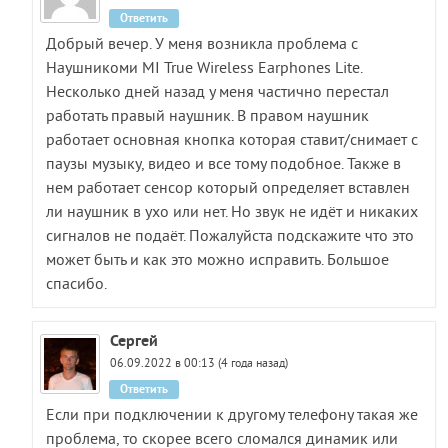
Ответить
Добрый вечер. У меня возникла проблема с
Наушникоми MI True Wireless Earphones Lite.
Несколько дней назад у меня частично перестал
работать правый наушник. В правом наушник
работает основная кнопка которая ставит/снимает с
паузы музыку, видео и все тому подобное. Также в
нем работает сенсор который определяет вставлен
ли наушник в ухо или нет. Но звук не идёт и никаких
сигналов не подаёт. Пожалуйста подскажите что это
может быть и как это можно исправить. Большое
спасибо.
Сергей
06.09.2022 в 00:13 (4 года назад)
Ответить
Если при подключении к другому телефону такая же
проблема, то скорее всего сломался динамик или