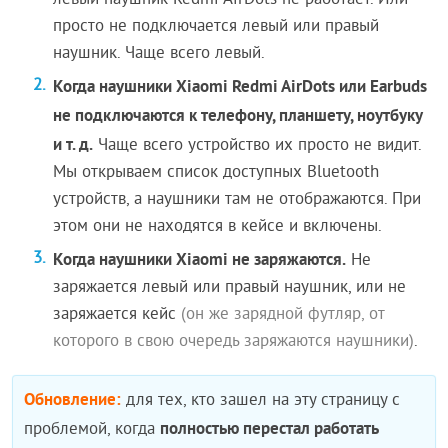
левый наушник Redmi AirDots не работает. Или
просто не подключается левый или правый
наушник. Чаще всего левый.
Когда наушники Xiaomi Redmi AirDots или Earbuds
не подключаются к телефону, планшету, ноутбуку
и т. д.
Чаще всего устройство их просто не видит.
Мы открываем список доступных Bluetooth
устройств, а наушники там не отображаются. При
этом они не находятся в кейсе и включены.
Когда наушники Xiaomi не заряжаются.
Не
заряжается левый или правый наушник, или не
заряжается кейс
(он же зарядной футляр, от
которого в свою очередь заряжаются наушники)
.
Обновление:
для тех, кто зашел на эту страницу с
полностью перестал работать
проблемой, когда