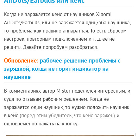
AirDots/Earbuds или кейс
Когда не заряжается кейс от наушников Xiaomi
AirDots/Earbuds, или не заряжается один/оба наушника,
то проблема как правило аппаратная. То есть сбросом
настроек, повторным подключением и т. д. ее не
решить. Давайте попробуем разобраться.
Обновление:
рабочее решение проблемы с
зарядкой, когда не горит индикатор на
наушнике
В комментариях автор Mister поделился интересным, и
судя по отзывам рабочим решением. Когда не
заряжается один наушник, то нужно положить наушник
в кейс
(перед этим убедитесь, что кейс заряжен)
и
одновременно нажать на кнопку.