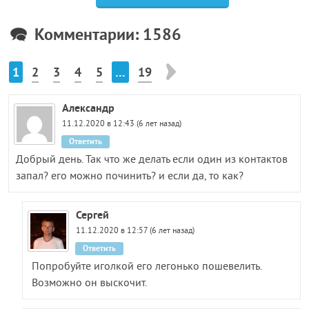
Комментарии: 1586
1
2
3
4
5
…
19
Александр
11.12.2020 в 12:43 (6 лет назад)
Ответить
Добрый день. Так что же делать если один из контактов
запал? его можно починить? и если да, то как?
Сергей
11.12.2020 в 12:57 (6 лет назад)
Ответить
Попробуйте иголкой его легонько пошевелить.
Возможно он выскочит.