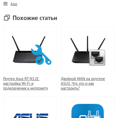
Asus
Похожие статьи
Роутер Asus RT-N12E:
Двойной WAN на роутере
настройка Wi-Fi и
ASUS. Что это и как
подключения к интернету
настроить?