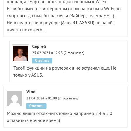
пропал, а смарт остаётся подключенным к Wi-Fi.
Если бы вместе с интернетом отключался бы и Wi-Fi, то
смарт всегда был бы на связи (Вайбер, Телеграмм…).
Ни в смарте, ни в роутере (Asus RT-AX58U) не нашёл
ничего похожего…
Сергей
25.02.2024 в 12:23 (2 года назад)
Ответить
Такой функции на роутерах я не встречал еще. Не
только у ASUS.
Vlad
21.04.2024 в 01:00 (2 года назад)
Ответить
Можно лишm отключить только например 2.4 а 5.0
оставить (в ночное время).