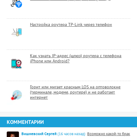
Настройка роутера TP-Link через телефон
Как узнать IP-адрес (шлюз) роутера с телефона
iPhone или Android?
Горит или мигает красным LOS на оптоволокне
(терминале, модеме, роутере) и не работает
интернет
КОММЕНТАРИИ
Вишневский Сергей
(16 часов назад):
Возможно какой-то брак