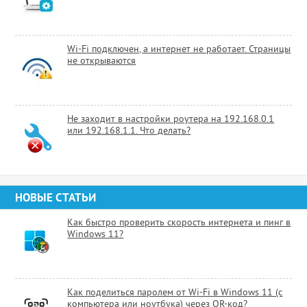
Wi-Fi подключен, а интернет не работает. Страницы
не открываются
Не заходит в настройки роутера на 192.168.0.1
или 192.168.1.1. Что делать?
НОВЫЕ СТАТЬИ
Как быстро проверить скорость интернета и пинг в
Windows 11?
Как поделиться паролем от Wi-Fi в Windows 11 (с
компьютера или ноутбука) через QR-код?