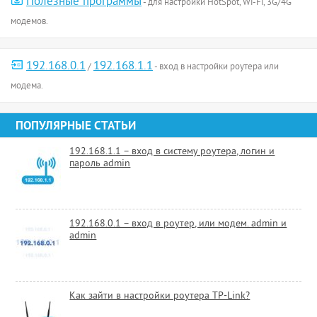
Полезные программы
- для настройки HotSpot, Wi-Fi, 3G/4G
модемов.
192.168.0.1
192.168.1.1
/
- вход в настройки роутера или
модема.
ПОПУЛЯРНЫЕ СТАТЬИ
192.168.1.1 – вход в систему роутера, логин и
пароль admin
192.168.0.1 – вход в роутер, или модем. admin и
admin
Как зайти в настройки роутера TP-Link?