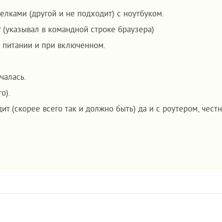
елками (другой и не подходит) с ноутбуком.
(указывал в командной строке браузера)
 питании и при включенном.
чалась.
о).
ит (скорее всего так и должно быть) да и с роутером, чест