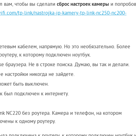
сброс настроек камеры
л вам, чтобы вы сделали
и попробов
wifi.com/tp-link/nastrojka-ip-kamery-tp-link-nc250-nc200-
етевым кабелем, напрямую. Но это необязательно. Более
роутеру, к которому подключен ноутбук.
е браузера. Не в строке поиска. Думаю, вы так и делали.
 настройки никогда не зайдете.
может быть выключен.
ук был подключен к интернету.
nk NC220 без роутера. Камера и телефон, на котором
ючены к одному роутеру.