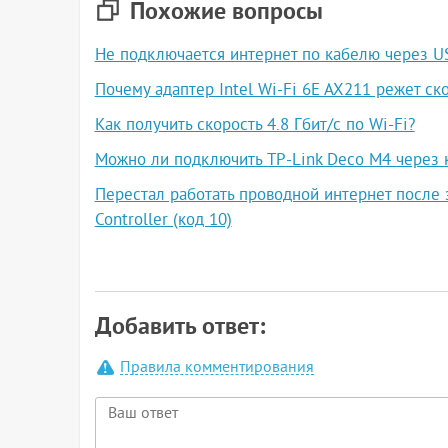
Похожие вопросы
Не подключается интернет по кабелю через U
Почему адаптер Intel Wi-Fi 6E AX211 режет ско
Как получить скорость 4.8 Гбит/с по Wi-Fi?
Можно ли подключить TP-Link Deco M4 через 
Перестал работать проводной интернет после 
Controller (код 10)
Добавить ответ:
Правила комментирования