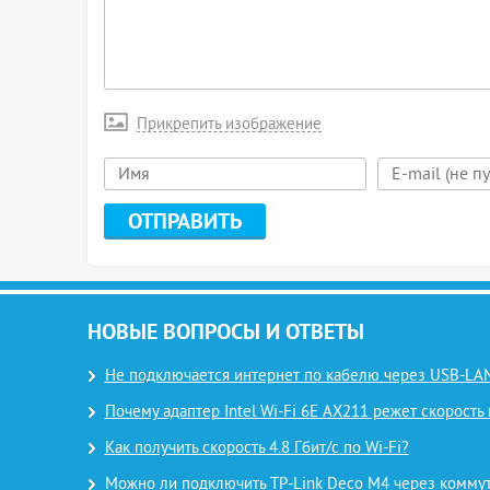
Прикрепить изображение
НОВЫЕ ВОПРОСЫ И ОТВЕТЫ
Не подключается интернет по кабелю через USB-LAN
Почему адаптер Intel Wi-Fi 6E AX211 режет скорость 
Как получить скорость 4.8 Гбит/с по Wi-Fi?
Можно ли подключить TP-Link Deco M4 через комму