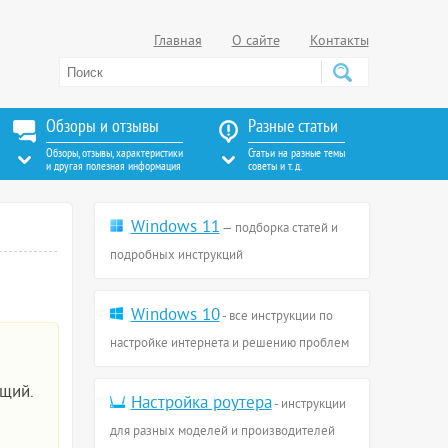
Главная
О сайте
Контакты
Обзоры и отзывы
Разные статьи
Обзоры, отзывы, характеристики
Статьи на разные темы
и другая полезная информация
советы и т. д.
Windows 11
— подборка статей и
подробных инструкций
Windows 10
- все инструкции по
настройке интернета и решению проблем
ющий.
Настройка роутера
- инструкции
для разных моделей и производителей