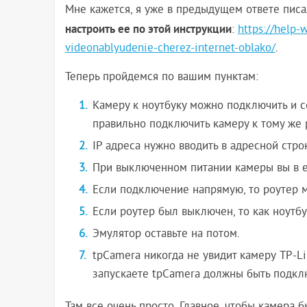
Мне кажется, я уже в предыдущем ответе писа
настроить ее по этой инструкции
:
https://help-
videonablyudenie-cherez-internet-oblako/
.
Теперь пройдемся по вашим пунктам:
Камеру к ноутбуку можно подключить и с
правильно подключить камеру к тому же 
IP адреса нужно вводить в адресной строк
При выключенном питании камеры вы в ее
Если подключение напрямую, то роутер 
Если роутер был выключен, то как ноутб
Эмулятор оставьте на потом.
tpCamera никогда не увидит камеру TP-Li
запускаете tpCamera должны быть подкл