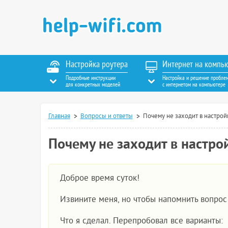
Настройка роутера
Интернет на компь
Подробные инструкции
Настройка и решение пробле
для конкретных моделей
с интернетом на компьютере
Главная
Вопросы и ответы
Почему не заходит в настрой
Почему не заходит в настро
Доброе время суток!
Извините меня, но чтобы напомнить вопро
Что я сделал. Перепробовал все варианты: