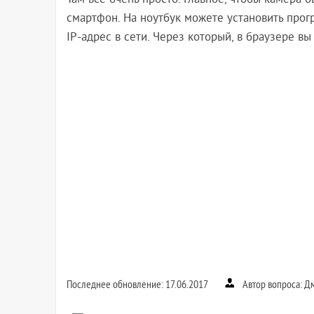
Там все очень просто. Главное, чтобы камера 
смартфон. На ноутбук можете установить прог
IP-адрес в сети. Через который, в браузере вы
Последнее обновление: 17.06.2017
Автор вопроса: Д