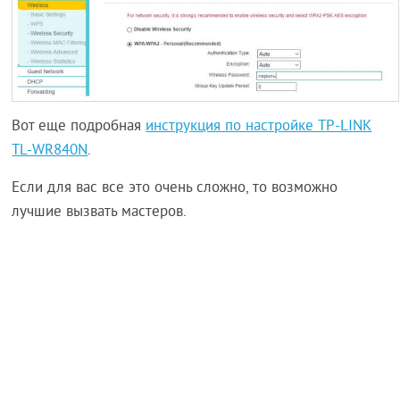
Вот еще подробная
инструкция по настройке TP-LINK
TL-WR840N
.
Если для вас все это очень сложно, то возможно
лучшие вызвать мастеров.