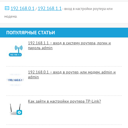
192.168.0.1
192.168.1.1
/
- вход в настройки роутера или
модема.
ПОПУЛЯРНЫЕ СТАТЬИ
192.168.1.1 – вход в систему роутера, логин и
пароль admin
192.168.0.1 – вход в роутер, или модем. admin и
admin
Как зайти в настройки роутера TP-Link?