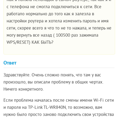
Как я поняла неполадки в самом роутере, так как я и
с телефона не смогла подключиться к сети. Все
работало нормально до того как я залезла в
настройки роутера и хотела изменить пароль и имя
сети, скорее всего я что то не то нажала, и теперь не
могу вернуть все назад ( 100500 раз зажимала
WPS/RESET) КАК БЫТЬ?
Ответ
Здравствуйте. Очень сложно понять, что там у вас
произошло, вы описали проблему в общих чертах.
Ничего конкретного.
Если проблема началась после смены имени Wi-Fi сети
и пароля на TP-Link TL-WR840N, то возможно, вам
нужно было просто заново подключить свои устройства