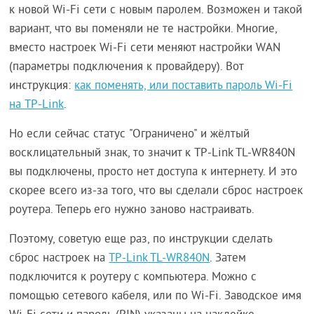
к новой Wi-Fi сети с новым паролем. Возможен и такой
вариант, что вы поменяли не те настройки. Многие,
вместо настроек Wi-Fi сети меняют настройки WAN
(параметры подключения к провайдеру). Вот
инструкция:
как поменять, или поставить пароль Wi-Fi
на TP-Link
.
Но если сейчас статус "Ограничено" и жёлтый
восклицательный знак, то значит к TP-Link TL-WR840N
вы подключены, просто нет доступа к интернету. И это
скорее всего из-за того, что вы сделали сброс настроек
роутера. Теперь его нужно заново настраивать.
Поэтому, советую еще раз, по инструкции сделать
сброс настроек на
TP-Link TL-WR840N
. Затем
подключится к роутеру с компьютера. Можно с
помощью сетевого кабеля, или по Wi-Fi. Заводское имя