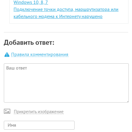
Windows 10, 8, 7
Подключение точки доступа, маршрутизатора или
кабельного модема к Интернету нарушено
Добавить ответ:
Правила комментирования
Прикрепить изображение