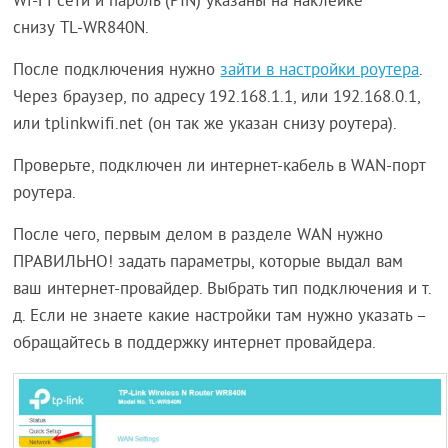
Wi-Fi сети и пароль (PIN) указаны на наклейке
снизу TL-WR840N.
После подключения нужно
зайти в настройки роутера
.
Через браузер, по адресу 192.168.1.1, или 192.168.0.1,
или tplinkwifi.net (он так же указан снизу роутера).
Проверьте, подключен ли интернет-кабель в WAN-порт
роутера.
После чего, первым делом в разделе WAN нужно
ПРАВИЛЬНО! задать параметры, которые выдал вам
ваш интернет-провайдер. Выбрать тип подключения и т.
д. Если не знаете какие настройки там нужно указать –
обращайтесь в поддержку интернет провайдера.