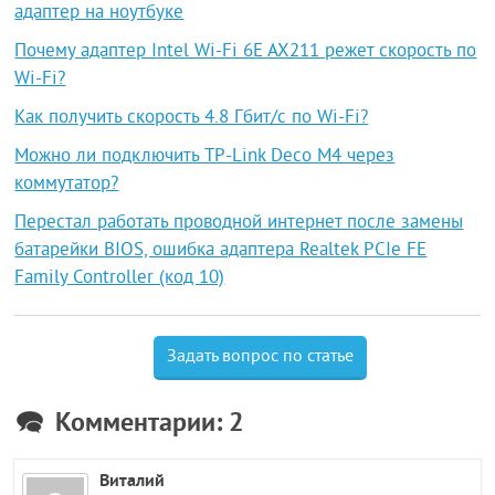
адаптер на ноутбуке
Почему адаптер Intel Wi-Fi 6E AX211 режет скорость по
Wi-Fi?
Как получить скорость 4.8 Гбит/с по Wi-Fi?
Можно ли подключить TP-Link Deco M4 через
коммутатор?
Перестал работать проводной интернет после замены
батарейки BIOS, ошибка адаптера Realtek PCIe FE
Family Controller (код 10)
Задать вопрос по статье
Комментарии: 2
Виталий