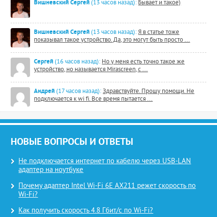
Вишневский Сергей
(13 часов назад):
Бывает и такое)
Вишневский Сергей
(13 часов назад):
Я в статье тоже
показывал такое устройство. Да, это могут быть просто ...
Сергей
(16 часов назад):
Но у меня есть точно такое же
устройство, но называется Mirascreen, с ...
Андрей
(17 часов назад):
Здравствуйте. Прошу помощи. Не
подключается к wi fi. Все время пытается ...
НОВЫЕ ВОПРОСЫ И ОТВЕТЫ
Не подключается интернет по кабелю через USB-LAN
адаптер на ноутбуке
Почему адаптер Intel Wi-Fi 6E AX211 режет скорость по
Wi-Fi?
Как получить скорость 4.8 Гбит/с по Wi-Fi?