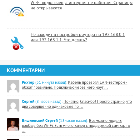
Wi-Fi подключен, а интернет не работает. Страницы
не открываются
Не заходит в настройки роутера на 192.168.0.1
или 192.168.1.1. Что делать?
КОММЕНТАРИИ
Рихтер
(51 минута назад):
Кабель проверял LAN-тестером -
обжат правильно. Подключаю через него ноут ...
Сергей
(8 часов назад):
Понятно, Спасибо! Просто странно, что
два совершенно одинаковые по ...
Вишневский Сергей
(13 часов назад):
Возможно модель
вообще без Wi-Fi. Есть много камер с поддержкой сим карт в
...