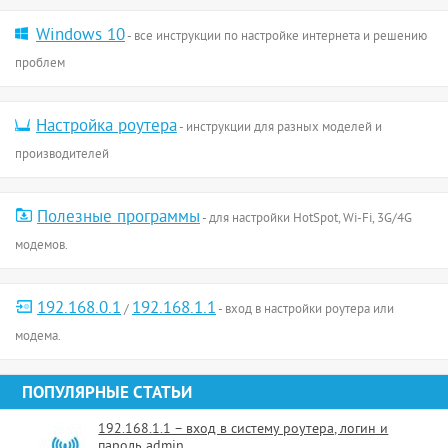
Windows 10
- все инструкции по настройке интернета и решению
проблем
Настройка роутера
- инструкции для разных моделей и
производителей
Полезные программы
- для настройки HotSpot, Wi-Fi, 3G/4G
модемов.
192.168.0.1
192.168.1.1
/
- вход в настройки роутера или
модема.
ПОПУЛЯРНЫЕ СТАТЬИ
192.168.1.1 – вход в систему роутера, логин и
пароль admin