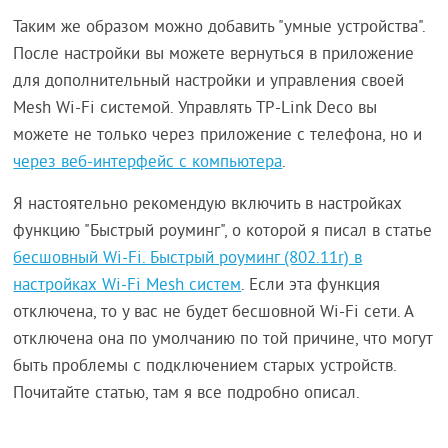
Таким же образом можно добавить "умные устройства".
После настройки вы можете вернуться в приложение
для дополнительный настройки и управления своей
Mesh Wi-Fi системой. Управлять TP-Link Deco вы
можете не только через приложение с телефона, но и
через веб-интерфейс с компьютера
.
Я настоятельно рекомендую включить в настройках
функцию "Быстрый роуминг", о которой я писал в статье
бесшовный Wi-Fi. Быстрый роуминг (802.11r) в
настройках Wi-Fi Mesh систем
. Если эта функция
отключена, то у вас не будет бесшовной Wi-Fi сети. А
отключена она по умолчанию по той причине, что могут
быть проблемы с подключением старых устройств.
Почитайте статью, там я все подробно описал.