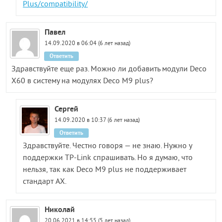
Plus/compatibility/
Павел
14.09.2020 в 06:04 (6 лет назад)
Ответить
Здравствуйте еще раз. Можно ли добавить модули Deco
X60 в систему на модулях Deco M9 plus?
Сергей
14.09.2020 в 10:37 (6 лет назад)
Ответить
Здравствуйте. Честно говоря — не знаю. Нужно у
поддержки TP-Link спрашивать. Но я думаю, что
нельзя, так как Deco M9 plus не поддерживает
стандарт AX.
Николай
20.06.2021 в 14:55 (5 лет назад)