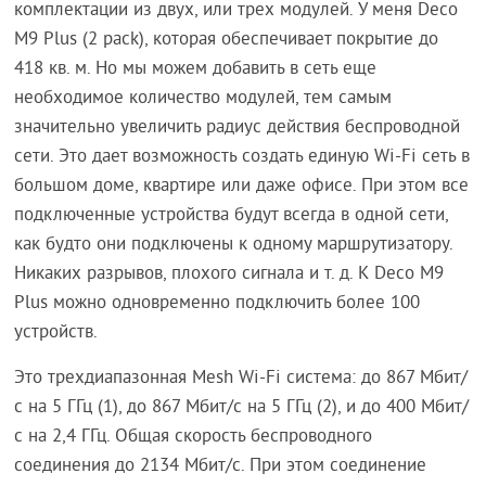
комплектации из двух, или трех модулей. У меня Deco
M9 Plus (2 pack), которая обеспечивает покрытие до
418 кв. м. Но мы можем добавить в сеть еще
необходимое количество модулей, тем самым
значительно увеличить радиус действия беспроводной
сети. Это дает возможность создать единую Wi-Fi сеть в
большом доме, квартире или даже офисе. При этом все
подключенные устройства будут всегда в одной сети,
как будто они подключены к одному маршрутизатору.
Никаких разрывов, плохого сигнала и т. д. К Deco M9
Plus можно одновременно подключить более 100
устройств.
Это трехдиапазонная Mesh Wi-Fi система: до 867 Мбит/
с на 5 ГГц (1), до 867 Мбит/с на 5 ГГц (2), и до 400 Мбит/
с на 2,4 ГГц. Общая скорость беспроводного
соединения до 2134 Мбит/с. При этом соединение