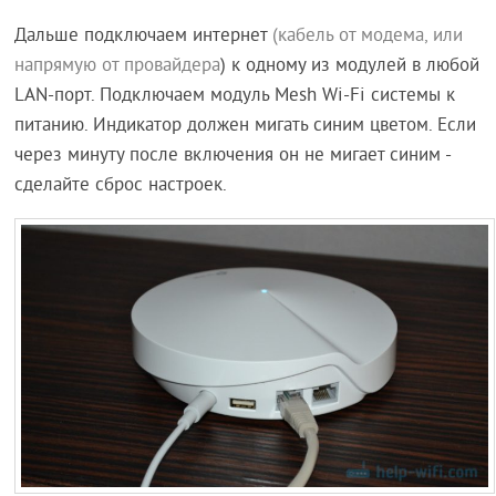
Дальше подключаем интернет
(кабель от модема, или
напрямую от провайдера
) к одному из модулей в любой
LAN-порт. Подключаем модуль Mesh Wi-Fi системы к
питанию. Индикатор должен мигать синим цветом. Если
через минуту после включения он не мигает синим -
сделайте сброс настроек.