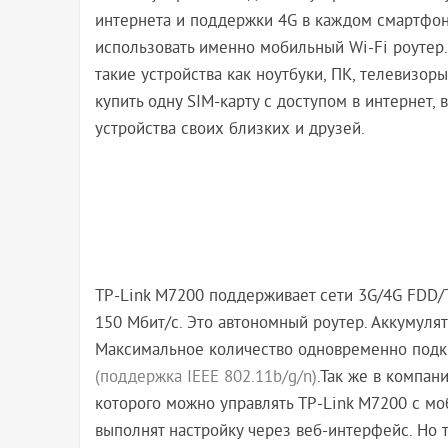
интернета и поддержки 4G в каждом смартфоне
использовать именно мобильный Wi-Fi роутер
такие устройства как ноутбуки, ПК, телевизор
купить одну SIM-карту с доступом в интернет, 
устройства своих близких и друзей.
TP-Link M7200 поддерживает сети 3G/4G FDD/
150 Мбит/с. Это автономный роутер. Аккумулят
Максимальное количество одновременно подклю
(поддержка IEEE 802.11b/g/n)
.Так же в компан
которого можно управлять TP-Link M7200 с мо
выполнят настройку через веб-интерфейс. Но т