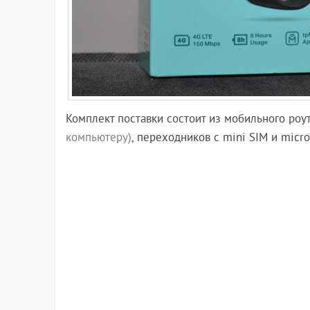
Комплект поставки состоит из мобильного роут
компьютеру)
, переходников с mini SIM и micr