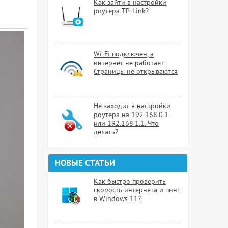
Как зайти в настройки
роутера TP-Link?
Wi-Fi подключен, а
интернет не работает.
Страницы не открываются
Не заходит в настройки
роутера на 192.168.0.1
или 192.168.1.1. Что
делать?
НОВЫЕ СТАТЬИ
Как быстро проверить
скорость интернета и пинг
в Windows 11?