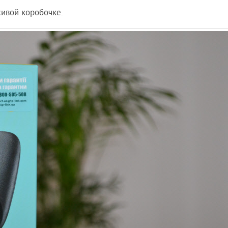
сивой коробочке.