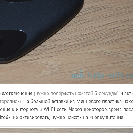
ния/отключения
(нужно подержать нажатой 3 секунды)
и акт
горелись)
. На большой вставке из глянцевого пластика нах
ения к интернету и Wi-Fi сети. Через некоторое время пос
тобы их активировать, нужно нажать на кнопку питания.