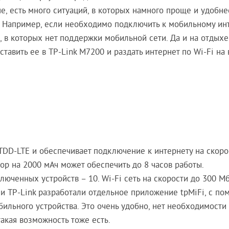
, есть много ситуаций, в которых намного проще и удобне
. Например, если необходимо подключить к мобильному ин
ы, в которых нет поддержки мобильной сети. Да и на отдых
вставить ее в TP-Link M7200 и раздать интернет по Wi-Fi на 
TDD-LTE и обеспечивает подключение к интернету на скоро
ор на 2000 мАч может обеспечить до 8 часов работы.
ченных устройств – 10. Wi-Fi сеть на скорости до 300 Мб
ии TP-Link разработали отдельное приложение tpMiFi, с п
бильного устройства. Это очень удобно, нет необходимости
акая возможность тоже есть.