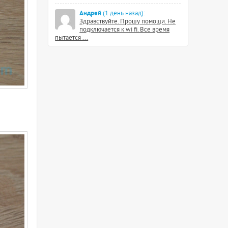
Андрей
(1 день назад):
Здравствуйте. Прошу помощи. Не
подключается к wi fi. Все время
пытается ...