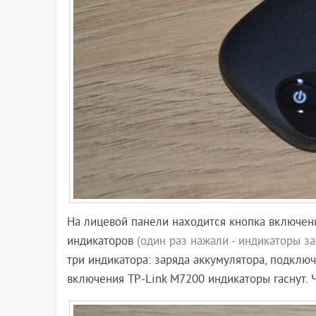
На лицевой панели находится кнопка включе
индикаторов
(один раз нажали - индикаторы за
три индикатора: заряда аккумулятора, подключ
включения TP-Link M7200 индикаторы гаснут. Ч