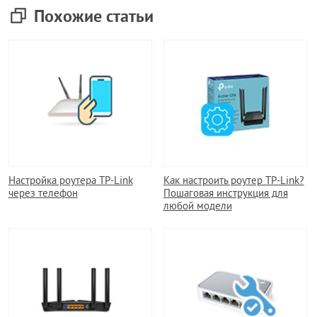
Похожие статьи
Настройка роутера TP-Link
Как настроить роутер TP-Link?
через телефон
Пошаговая инструкция для
любой модели