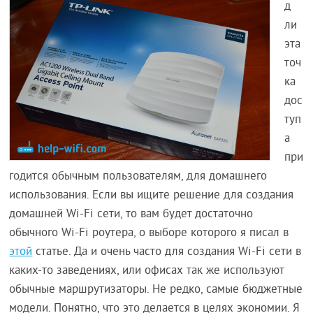
д
ли
эта
точ
ка
дос
туп
а
при
годится обычным пользователям, для домашнего
использования. Если вы ищите решение для создания
домашней Wi-Fi сети, то вам будет достаточно
обычного Wi-Fi роутера, о выборе которого я писал в
этой
статье. Да и очень часто для создания Wi-Fi сети в
каких-то заведениях, или офисах так же используют
обычные маршрутизаторы. Не редко, самые бюджетные
модели. Понятно, что это делается в целях экономии. Я