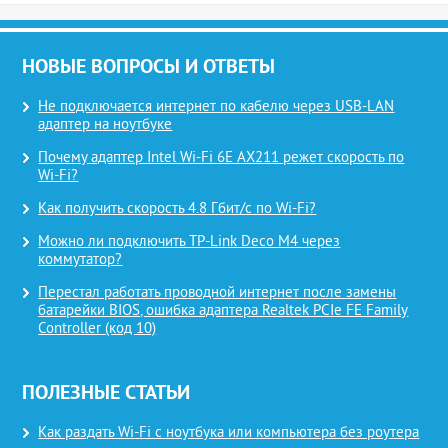
НОВЫЕ ВОПРОСЫ И ОТВЕТЫ
Не подключается интернет по кабелю через USB-LAN
адаптер на ноутбуке
Почему адаптер Intel Wi-Fi 6E AX211 режет скорость по
Wi-Fi?
Как получить скорость 4.8 Гбит/с по Wi-Fi?
Можно ли подключить TP-Link Deco M4 через
коммутатор?
Перестал работать проводной интернет после замены
батарейки BIOS, ошибка адаптера Realtek PCIe FE Family
Controller (код 10)
ПОЛЕЗНЫЕ СТАТЬИ
Как раздать Wi-Fi с ноутбука или компьютера без роутера