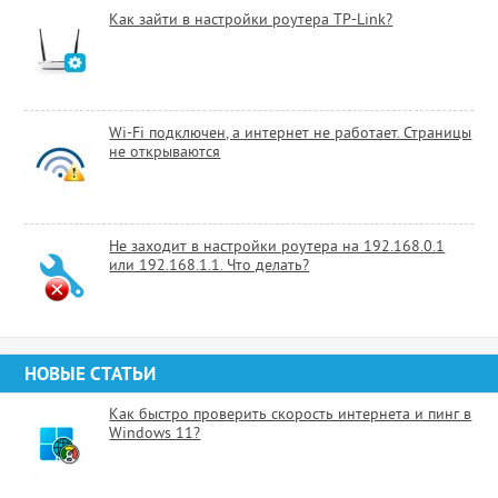
Как зайти в настройки роутера TP-Link?
Wi-Fi подключен, а интернет не работает. Страницы
не открываются
Не заходит в настройки роутера на 192.168.0.1
или 192.168.1.1. Что делать?
НОВЫЕ СТАТЬИ
Как быстро проверить скорость интернета и пинг в
Windows 11?