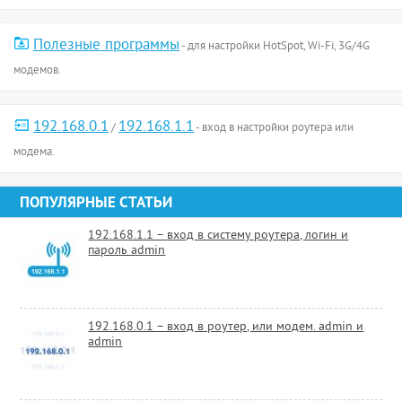
Полезные программы
- для настройки HotSpot, Wi-Fi, 3G/4G
модемов.
192.168.0.1
192.168.1.1
/
- вход в настройки роутера или
модема.
ПОПУЛЯРНЫЕ СТАТЬИ
192.168.1.1 – вход в систему роутера, логин и
пароль admin
192.168.0.1 – вход в роутер, или модем. admin и
admin