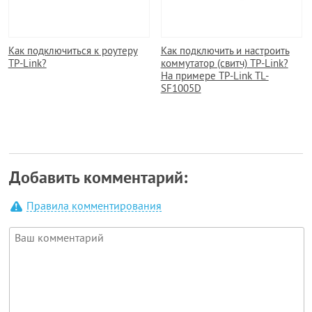
Как подключиться к роутеру
Как подключить и настроить
TP-Link?
коммутатор (свитч) TP-Link?
На примере TP-Link TL-
SF1005D
Добавить комментарий:
Правила комментирования