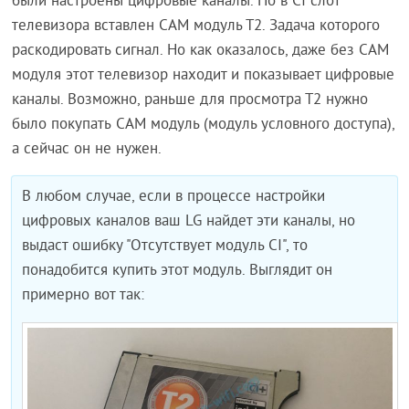
были настроены цифровые каналы. Но в CI слот
телевизора вставлен CAM модуль Т2. Задача которого
раскодировать сигнал. Но как оказалось, даже без CAM
модуля этот телевизор находит и показывает цифровые
каналы. Возможно, раньше для просмотра Т2 нужно
было покупать CAM модуль (модуль условного доступа),
а сейчас он не нужен.
В любом случае, если в процессе настройки
цифровых каналов ваш LG найдет эти каналы, но
выдаст ошибку "Отсутствует модуль CI", то
понадобится купить этот модуль. Выглядит он
примерно вот так: