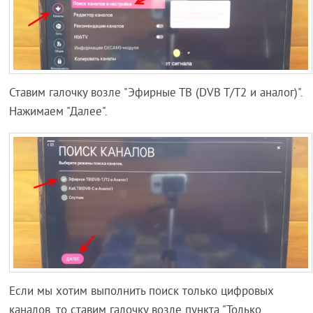
Ставим галочку возле "Эфирные ТВ (DVB T/T2 и аналог)".
Нажимаем "Далее".
Если мы хотим выполнить поиск только цифровых
каналов, то ставим галочку возле пункта "Только