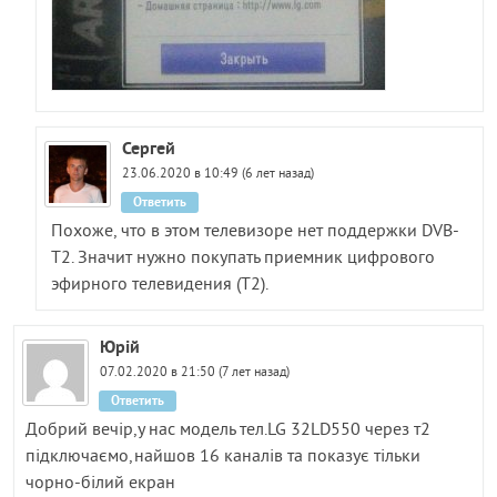
Сергей
23.06.2020 в 10:49 (6 лет назад)
Ответить
Похоже, что в этом телевизоре нет поддержки DVB-
T2. Значит нужно покупать приемник цифрового
эфирного телевидения (T2).
Юрій
07.02.2020 в 21:50 (7 лет назад)
Ответить
Добрий вечір,у нас модель тел.LG 32LD550 через т2
підключаємо,найшов 16 каналів та показує тільки
чорно-білий екран