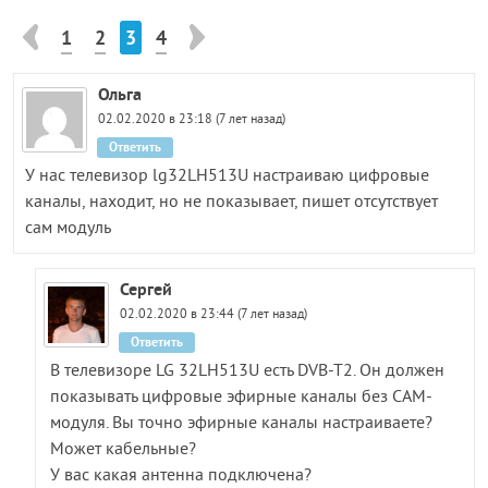
1
2
3
4
Ольга
02.02.2020 в 23:18 (7 лет назад)
Ответить
У нас телевизор lg32LH513U настраиваю цифровые
каналы, находит, но не показывает, пишет отсутствует
сам модуль
Сергей
02.02.2020 в 23:44 (7 лет назад)
Ответить
В телевизоре LG 32LH513U есть DVB-T2. Он должен
показывать цифровые эфирные каналы без CAM-
модуля. Вы точно эфирные каналы настраиваете?
Может кабельные?
У вас какая антенна подключена?