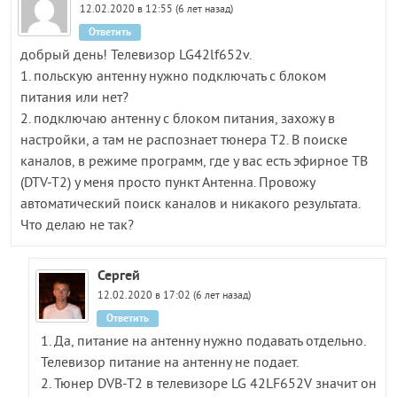
12.02.2020 в 12:55 (6 лет назад)
Ответить
добрый день! Телевизор LG42lf652v.
1. польскую антенну нужно подключать с блоком
питания или нет?
2. подключаю антенну с блоком питания, захожу в
настройки, а там не распознает тюнера Т2. В поиске
каналов, в режиме программ, где у вас есть эфирное ТВ
(DTV-T2) у меня просто пункт Антенна. Провожу
автоматический поиск каналов и никакого результата.
Что делаю не так?
Сергей
12.02.2020 в 17:02 (6 лет назад)
Ответить
1. Да, питание на антенну нужно подавать отдельно.
Телевизор питание на антенну не подает.
2. Тюнер DVB-T2 в телевизоре LG 42LF652V значит он