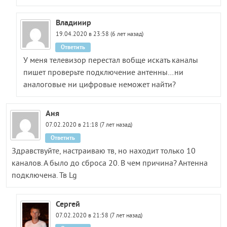
Владииир
19.04.2020 в 23:58 (6 лет назад)
Ответить
У меня телевизор перестал вобще искать каналы
пишет проверьте подключение антенны…ни
аналоговые ни цифровые неможет найти?
Аня
07.02.2020 в 21:18 (7 лет назад)
Ответить
Здравствуйте, настраиваю тв, но находит только 10
каналов. А было до сброса 20. В чем причина? Антенна
подключена. Тв Lg
Сергей
07.02.2020 в 21:58 (7 лет назад)