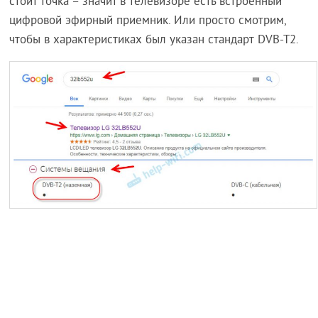
стоит точка – значит в телевизоре есть встроенный
цифровой эфирный приемник. Или просто смотрим,
чтобы в характеристиках был указан стандарт DVB-T2.