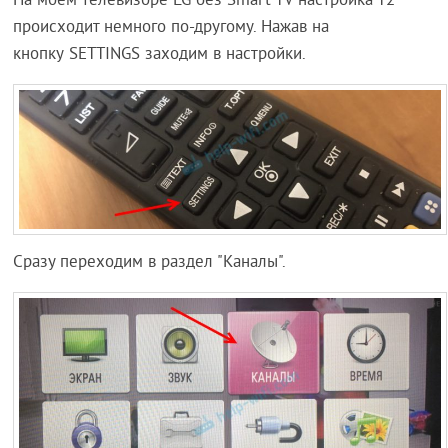
На моем телевизоре LG без Smart TV настройка Т2
происходит немного по-другому. Нажав на
кнопку SETTINGS заходим в настройки.
Сразу переходим в раздел "Каналы".