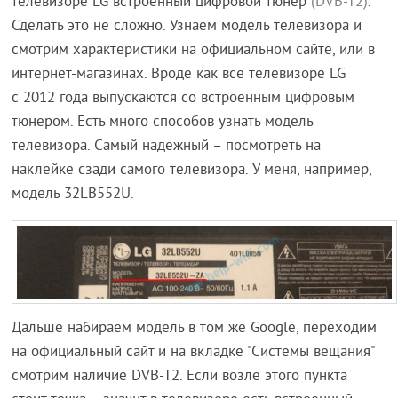
телевизоре LG встроенный цифровой тюнер
(DVB-T2)
.
Сделать это не сложно. Узнаем модель телевизора и
смотрим характеристики на официальном сайте, или в
интернет-магазинах. Вроде как все телевизоре LG
с 2012 года выпускаются со встроенным цифровым
тюнером. Есть много способов узнать модель
телевизора. Самый надежный – посмотреть на
наклейке сзади самого телевизора. У меня, например,
модель 32LB552U.
Дальше набираем модель в том же Google, переходим
на официальный сайт и на вкладке "Системы вещания"
смотрим наличие DVB-T2. Если возле этого пункта