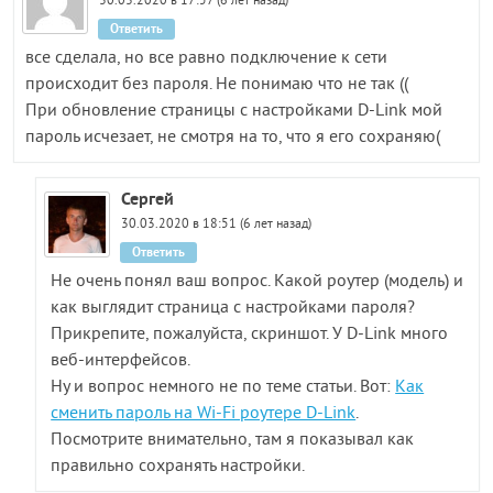
30.03.2020 в 17:57 (6 лет назад)
Ответить
все сделала, но все равно подключение к сети
происходит без пароля. Не понимаю что не так ((
При обновление страницы с настройками D-Link мой
пароль исчезает, не смотря на то, что я его сохраняю(
Сергей
30.03.2020 в 18:51 (6 лет назад)
Ответить
Не очень понял ваш вопрос. Какой роутер (модель) и
как выглядит страница с настройками пароля?
Прикрепите, пожалуйста, скриншот. У D-Link много
веб-интерфейсов.
Ну и вопрос немного не по теме статьи. Вот:
Как
сменить пароль на Wi-Fi роутере D-Link
.
Посмотрите внимательно, там я показывал как
правильно сохранять настройки.