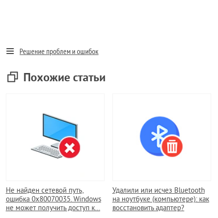
Решение проблем и ошибок
Похожие статьи
Не найден сетевой путь,
Удалили или исчез Bluetooth
ошибка 0x80070035. Windows
на ноутбуке (компьютере): как
не может получить доступ к…
восстановить адаптер?