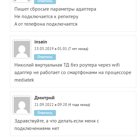
Ответить
Пишет сбросьте параметры адаптера
Не подключается к репитеру
А от телефона подключается
insain
23.03.2019 в 01:01 (7 лет назад)
Ответить
Николай виртуальная ТД без роутера через wifi
адаптер не работает со смартфонами на процессоре
mediatek
Дмитрий
21.09.2022 в 09:20 (4 года назад)
Ответить
Здравствуйте, а что делать если меня с
подключениями нет