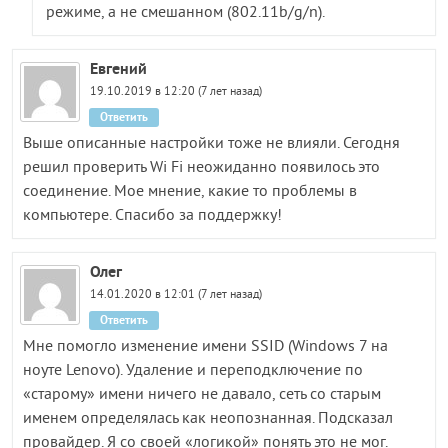
режиме, а не смешанном (802.11b/g/n).
Евгений
19.10.2019 в 12:20 (7 лет назад)
Ответить
Выше описанные настройки тоже не влияли. Сегодня
решил проверить Wi Fi неожиданно появилось это
соединение. Мое мнение, какие то проблемы в
компьютере. Спасибо за поддержку!
Олег
14.01.2020 в 12:01 (7 лет назад)
Ответить
Мне помогло изменение имени SSID (Windows 7 на
ноуте Lenovo). Удаление и переподключение по
«старому» имени ничего не давало, сеть со старым
именем определялась как неопознанная. Подсказал
провайдер. Я со своей «логикой» понять это не мог.