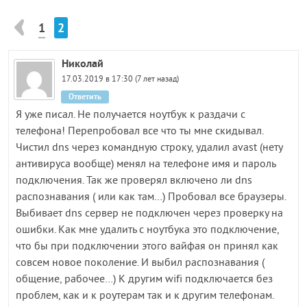
1
2
Николай
17.03.2019 в 17:30 (7 лет назад)
Ответить
Я уже писал. Не получается ноутбук к раздачи с
телефона! Перепробовал все что ты мне скидывал.
Чистил dns через командную строку, удалил avast (нету
антивируса вообще) менял на телефоне имя и пароль
подключения. Так же проверял включено ли dns
распознавания ( или как там…) Пробовал все браузеры.
Выбивает dns сервер не подключен через проверку на
ошибки. Как мне удалить с ноутбука это подключение,
что бы при подключении этого вайфая он принял как
совсем новое поколение. И выбил распознавания (
общение, рабочее…) К другим wifi подключается без
проблем, как и к роутерам так и к другим телефонам.