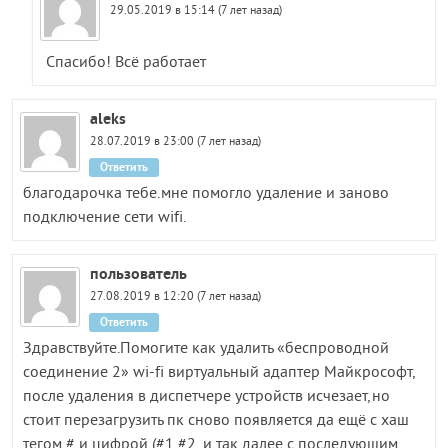
29.05.2019 в 15:14 (7 лет назад)
Спасибо! Всё работает
aleks
28.07.2019 в 23:00 (7 лет назад)
Ответить
благодарочка тебе.мне помогло удаление и заново
подключение сети wifi.
пользователь
27.08.2019 в 12:20 (7 лет назад)
Ответить
Здравствуйте.Помогите как удалить «беспроводной
соединение 2» wi-fi виртуальный адаптер Майкрософт,
после удаления в диспетчере устройств исчезает,но
стоит перезагрузить пк сново появляется да ещё с хаш
тегом # и цифрой (#1,#2, и так далее с последующим