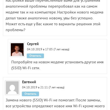
настройки выше перечисленные Вами для устранения
аналогичной проблемы перепробовал как на самом
модеме так и на компьютере. Настройки нового модема
делал также аналогично новому, увы без успешно.
Может есть еще у Вас какие то варианты решения этой
проблемы?
Сергей
04.10.2019 в 17:05 (7 лет назад)
Ответить
Попробуйте на новом модеме установить другое имя
(SSID) Wi-Fi сети.
Евгений
04.10.2019 в 21:11 (7 лет назад)
Ответить
Замена нового (SSID) Wi-Fi не помогает. После замены,
все устройства определяют новое имя Wi-Fi кроме моего