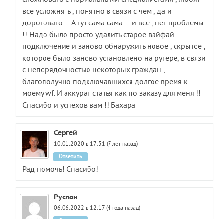
все усложнять , понятно в связи с чем , да и
дороговато … А тут сама сама — и все , нет проблемы
!! Надо было просто удалить старое вайфай
подключение и заново обнаружить новое , скрытое ,
которое было заново установлено на рутере, в связи
с непорядочностью некоторых граждан ,
благополучно подключавшихся долгое время к
моему wf. И аккурат статья как по заказу для меня !!
Спасибо и успехов вам !! Бахара
Сергей
10.01.2020 в 17:51 (7 лет назад)
Ответить
Рад помочь! Спасибо!
Руслан
06.06.2022 в 12:17 (4 года назад)