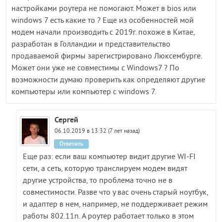
настройками роутера не помогают. Может в bios или
windows 7 есть какие то ? Еще из особенностей мой
модем начали производить с 2019г. похоже в Китае,
разработан в Голландии и представительство
продаваемой фирмы зарегистрировано Люксембурге.
Может они уже не совместимы с Windows7 ? По
возможности думаю проверить как определяют другие
компьютеры или компьютер с windows 7.
Сергей
06.10.2019 в 13:32 (7 лет назад)
Ответить
Еще раз: если ваш компьютер видит другие WI-FI
сети, а сеть, которую транслируем модем видят
другие устройства, то проблема точно не в
совместимости. Разве что у вас очень старый ноутбук,
и адаптер в нем, например, не поддерживает режим
работы 802.11n. А роутер работает только в этом