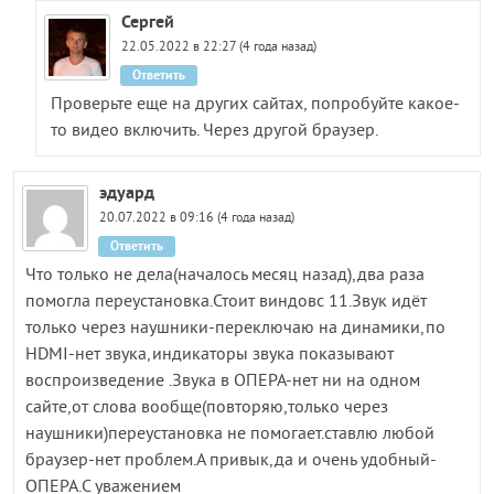
Сергей
22.05.2022 в 22:27 (4 года назад)
Ответить
Проверьте еще на других сайтах, попробуйте какое-
то видео включить. Через другой браузер.
эдуард
20.07.2022 в 09:16 (4 года назад)
Ответить
Что только не дела(началось месяц назад),два раза
помогла переустановка.Стоит виндовс 11.Звук идёт
только через наушники-переключаю на динамики,по
HDMI-нет звука,индикаторы звука показывают
воспроизведение .Звука в ОПЕРА-нет ни на одном
сайте,от слова вообще(повторяю,только через
наушники)переустановка не помогает.ставлю любой
браузер-нет проблем.А привык,да и очень удобный-
ОПЕРА.С уважением