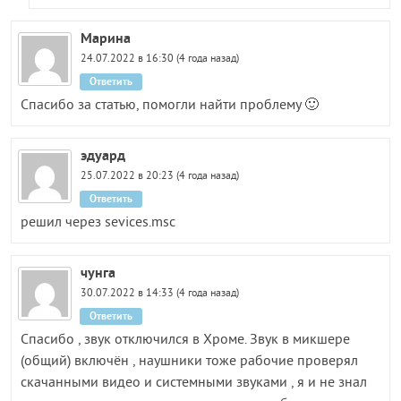
Марина
24.07.2022 в 16:30 (4 года назад)
Ответить
Спасибо за статью, помогли найти проблему 🙂
эдуард
25.07.2022 в 20:23 (4 года назад)
Ответить
решил через sevices.msc
чунга
30.07.2022 в 14:33 (4 года назад)
Ответить
Спасибо , звук отключился в Хроме. Звук в микшере
(общий) включён , наушники тоже рабочие проверял
скачанными видео и системными звуками , я и не знал