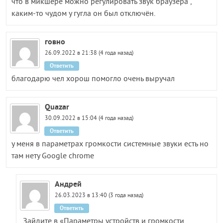
что в микшере можно регулировать звук браузера ,
каким-то чудом у гугла он был отключён.
говно
26.09.2022 в 21:38 (4 года назад)
Ответить
благодарю чел хорош помогло очень выручал
Quazar
30.09.2022 в 15:04 (4 года назад)
Ответить
у меня в параметрах громкости системные звуки есть но
там нету Google chrome
Андрей
26.03.2023 в 13:40 (3 года назад)
Ответить
Зайдите в «Параметры устройств и громкости