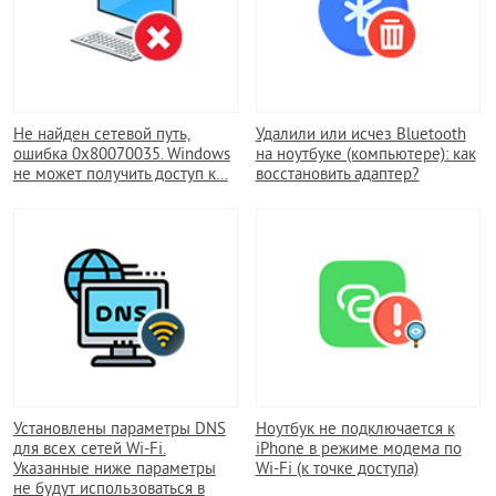
Не найден сетевой путь,
Удалили или исчез Bluetooth
ошибка 0x80070035. Windows
на ноутбуке (компьютере): как
не может получить доступ к…
восстановить адаптер?
Установлены параметры DNS
Ноутбук не подключается к
для всех сетей Wi-Fi.
iPhone в режиме модема по
Указанные ниже параметры
Wi-Fi (к точке доступа)
не будут использоваться в