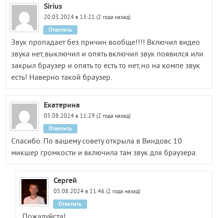
Sirius
20.03.2024 в 13:21 (2 года назад)
Ответить
Звук пропадает без причин вообще!!!! Включил видео
звука нет,выключил и опять включил звук появился или
закрыл браузер и опять то есть то нет,но на компе звук
есть! Наверно такой браузер.
Екатерина
05.08.2024 в 11:29 (2 года назад)
Ответить
Спасибо. По вашему совету открыла в Виндовс 10
микшер громкости и включила там звук для браузера.
Сергей
05.08.2024 в 11:46 (2 года назад)
Ответить
Пожалуйста!