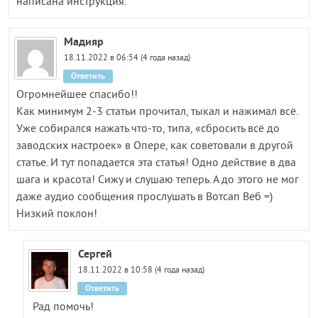
написана инструкция.
Мадияр
18.11.2022 в 06:54 (4 года назад)
Ответить
Огромнейшее спасибо!!
Как минимум 2-3 статьи прочитал, тыкал и нажимал всё.
Уже собирался нажать что-то, типа, «сбросить всё до
заводских настроек» в Опере, как советовали в другой
статье. И тут попадается эта статья! Одно действие в два
шага и красота! Сижу и слушаю теперь. А до этого не мог
даже аудио сообщения прослушать в Вотсап Веб =)
Низкий поклон!
Сергей
18.11.2022 в 10:58 (4 года назад)
Ответить
Рад помочь!