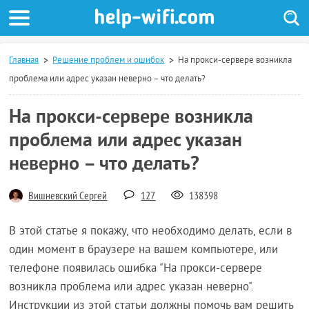
Главная
Решение проблем и ошибок
На прокси-сервере возникла
проблема или адрес указан неверно – что делать?
На прокси-сервере возникла
проблема или адрес указан
неверно – что делать?
Вишневский Сергей
127
138398
В этой статье я покажу, что необходимо делать, если в
один момент в браузере на вашем компьютере, или
телефоне появилась ошибка "На прокси-сервере
возникла проблема или адрес указан неверно".
Инструкции из этой статьи должны помочь вам решить