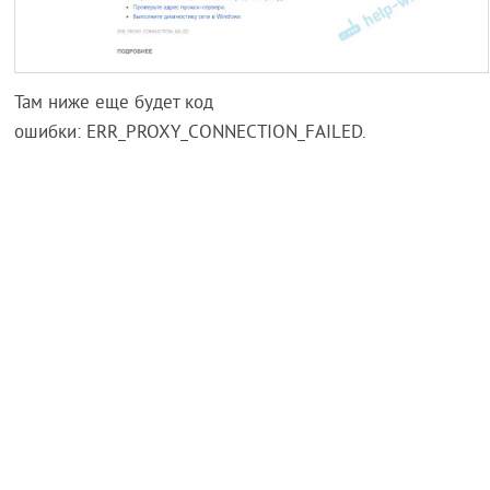
Там ниже еще будет код
ошибки: ERR_PROXY_CONNECTION_FAILED.