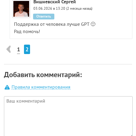
Вишневский Сергей
03.06.2026 в 13:20 (2 месяца назад)
Ответить
Поддержка от человека лучше GPT 🙂
Рад помочь!
1
2
Добавить комментарий:
Правила комментирования