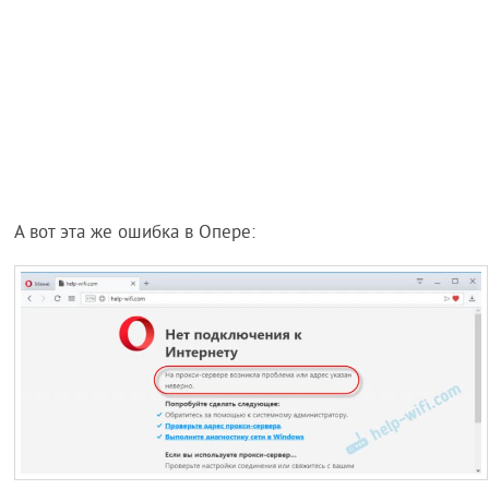
А вот эта же ошибка в Опере: