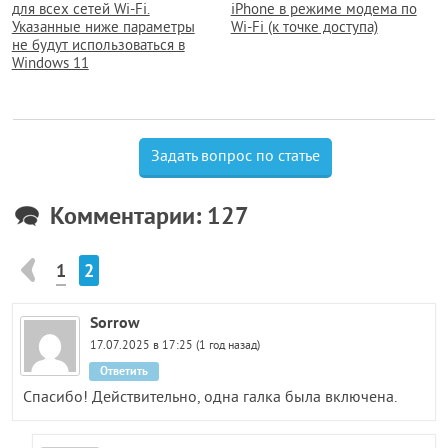
для всех сетей Wi-Fi.
iPhone в режиме модема по
Указанные ниже параметры
Wi-Fi (к точке доступа)
не будут использоваться в
Windows 11
Задать вопрос по статье
Комментарии: 127
1
2
Sorrow
17.07.2025 в 17:25 (1 год назад)
Ответить
Спасибо! Действительно, одна галка была включена.