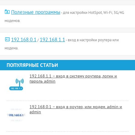
Полезные программы
- для настройки HotSpot, Wi-Fi, 3G/4G
модемов.
192.168.0.1
192.168.1.1
/
- вход в настройки роутера или
модема.
ПОПУЛЯРНЫЕ СТАТЬИ
192.168.1.1 – вход в систему роутера, логин и
пароль admin
192.168.0.1 – вход в роутер, или модем. admin и
admin