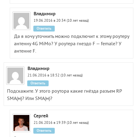
Владимир
19.06.2016 в 20:34 (10 лет назад)
Ответить
Да я хочу уточнить можно подключит к этому роутеру
антенну 4G MiMo? У роутера гнездо F — female? У
антенне F.
Владимир
21.06.2016 в 18:52 (10 лет назад)
Ответить
Подскажите. У этого роутора какие гнёзда разъем RP
SMA(м)? Или SMA(м)?
Сергей
21.06.2016 в 19:39 (10 лет назад)
Ответить