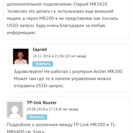
дополнительное подключение. Старый MR3420
‘позволял это делать т.к. использовал еще внешний
модем, а через MR200 я не представляю как послать
USSD-запрос. Буду очень благодарен за любую
информацию.
Сергей
28.12.2016 в 21:06 (10 лет назад)
Ответить
Здравствуйте! Не работал с роутером Archer MR200.
Может там где-то в панели управления можно
отправить USSD-запрос.
TP-link Router
19.08.2018 в 17:18 (8 лет назад)
Ответить
Подробнее о различиях между TP-Link MR200 и TL-
MR6400 см. Здесь: