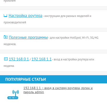
проблем
Настройка роутера
- инструкции для разных моделей и
производителей
Полезные программы
- для настройки HotSpot, Wi-Fi, 3G/4G
модемов.
192.168.0.1
192.168.1.1
/
- вход в настройки роутера или
модема.
ПОПУЛЯРНЫЕ СТАТЬИ
192.168.1.1 – вход в систему роутера, логин и
пароль admin