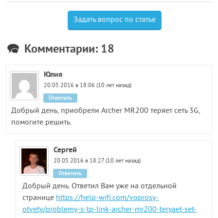
Задать вопрос по статье
Комментарии: 18
Юлия
20.05.2016 в 18:06 (10 лет назад)
Ответить
Добрый день, приобрели Archer MR200 теряет сеть 3G,
помогите решить.
Сергей
20.05.2016 в 18:27 (10 лет назад)
Ответить
Добрый день. Ответил Вам уже на отдельной
странице
https://help-wifi.com/voprosy-
otvety/problemy-s-tp-link-archer-mr200-teryaet-set-