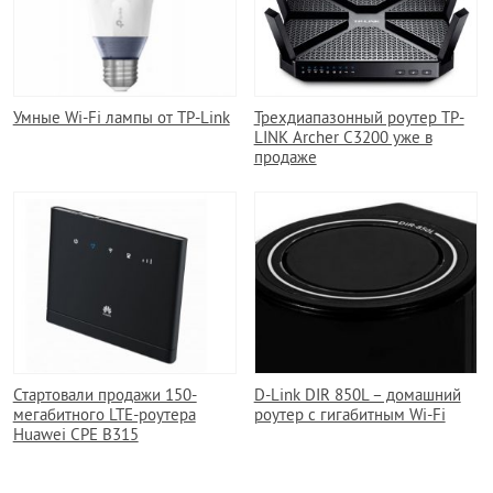
Умные Wi-Fi лампы от TP-Link
Трехдиапазонный роутер TP-
LINK Archer C3200 уже в
продаже
Стартовали продажи 150-
D-Link DIR 850L – домашний
мегабитного LTE-роутера
роутер с гигабитным Wi-Fi
Huawei CPE B315