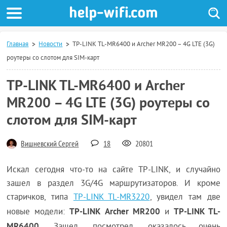
Главная
Новости
TP-LINK TL-MR6400 и Archer MR200 – 4G LTE (3G)
роутеры со слотом для SIM-карт
TP-LINK TL-MR6400 и Archer
MR200 – 4G LTE (3G) роутеры со
слотом для SIM-карт
Вишневский Сергей
18
20801
Искал сегодня что-то на сайте TP-LINK, и случайно
зашел в раздел 3G/4G маршрутизаторов. И кроме
старичков, типа
TP-LINK TL-MR3220
, увидел там две
TP-LINK Archer MR200
TP-LINK TL-
новые модели:
и
MR6400