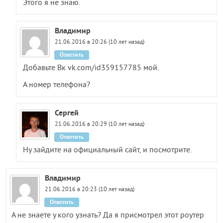
Этого я не знаю.
Владимир
21.06.2016 в 20:26 (10 лет назад)
Ответить
Добавьте Вк vk.com/id359157785 мой.
А номер телефона?
Сергей
21.06.2016 в 20:29 (10 лет назад)
Ответить
Ну зайдите на официальный сайт, и посмотрите.
Владимир
21.06.2016 в 20:23 (10 лет назад)
Ответить
А не знаете у кого узнать? Да я присмотрел этот роутер