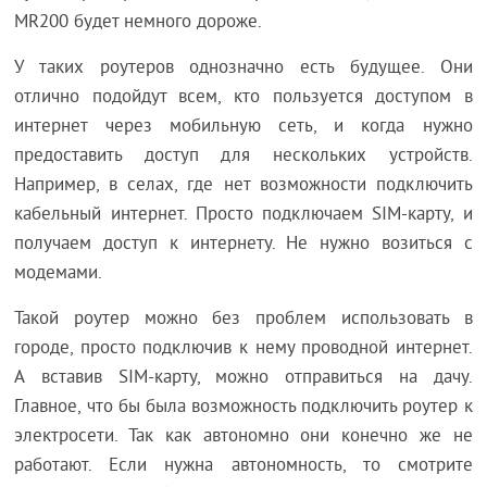
MR200 будет немного дороже.
У таких роутеров однозначно есть будущее. Они
отлично подойдут всем, кто пользуется доступом в
интернет через мобильную сеть, и когда нужно
предоставить доступ для нескольких устройств.
Например, в селах, где нет возможности подключить
кабельный интернет. Просто подключаем SIM-карту, и
получаем доступ к интернету. Не нужно возиться с
модемами.
Такой роутер можно без проблем использовать в
городе, просто подключив к нему проводной интернет.
А вставив SIM-карту, можно отправиться на дачу.
Главное, что бы была возможность подключить роутер к
электросети. Так как автономно они конечно же не
работают. Если нужна автономность, то смотрите