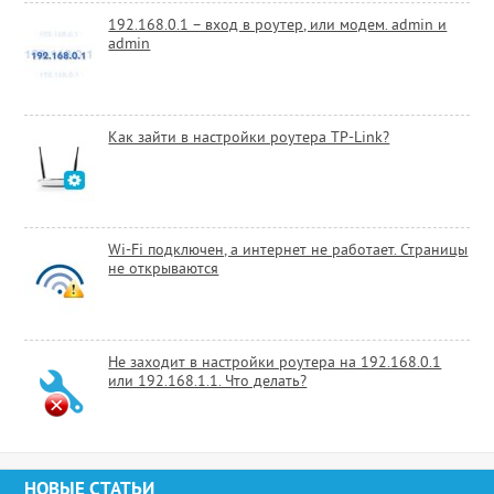
192.168.0.1 – вход в роутер, или модем. admin и
admin
Как зайти в настройки роутера TP-Link?
Wi-Fi подключен, а интернет не работает. Страницы
не открываются
Не заходит в настройки роутера на 192.168.0.1
или 192.168.1.1. Что делать?
НОВЫЕ СТАТЬИ