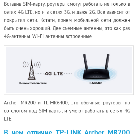
Вставив SIM-карту, роутеры смогут работать не только в
сетях 4G LTE, но и в сетях 3G, и даже 2G. Все зависит от
покрытия сети. Кстати, прием мобильной сети должен
быть очень хороший. Две съемные антенны, это как раз
4G-антенны. Wi-Fi антенны встроенные.
Archer MR200 и TL-MR6400, это обычные роутеры, но
со слотом под SIM-карты, и умеют работать в сетях 4G
LTE.
В чем отличие TP-LINK Archer MR200