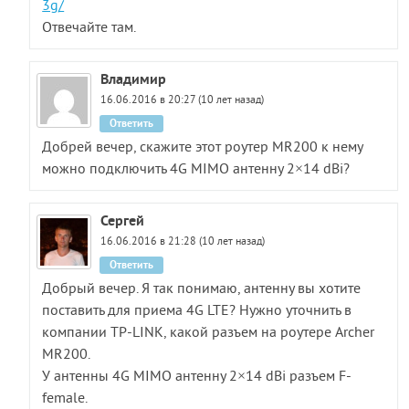
3g/
Отвечайте там.
Владимир
16.06.2016 в 20:27 (10 лет назад)
Ответить
Добрей вечер, скажите этот роутер MR200 к нему
можно подключить 4G MIMO антенну 2×14 dBi?
Сергей
16.06.2016 в 21:28 (10 лет назад)
Ответить
Добрый вечер. Я так понимаю, антенну вы хотите
поставить для приема 4G LTE? Нужно уточнить в
компании TP-LINK, какой разъем на роутере Archer
MR200.
У антенны 4G MIMO антенну 2×14 dBi разъем F-
female.