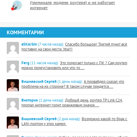
(терминале, модеме, роутере) и не работает
интернет
КОММЕНТАРИИ
aSKArbin
(7 часов назад):
Спасибо большое! Третий пункт всё
поставил на свои места. Ура!!!
Ferg
(11 часов назад):
Это помогает только с ПК ? Сам роутер
можно переустановить или что-то ...
Вишневский Сергей
(1 день назад):
А провайдер сказал что
проблема на их стороне? В таком случае придется ...
Виктория
(1 день назад):
Добрый день, роутер TP Link C24,
пропал интернет горит оранжевым значок ...
Вишневский Сергей
(2 дня назад):
Возможно какой-то брак с
LAN-портом у этих камер.