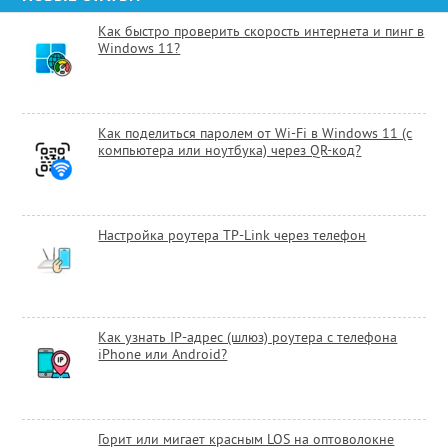
Как быстро проверить скорость интернета и пинг в
Windows 11?
Как поделиться паролем от Wi-Fi в Windows 11 (с
компьютера или ноутбука) через QR-код?
Настройка роутера TP-Link через телефон
Как узнать IP-адрес (шлюз) роутера с телефона
iPhone или Android?
Горит или мигает красным LOS на оптоволокне