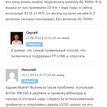
вот хочу узнать можно подключить антенну 4G MiMo. А то
вышка от нас примерно 10 Км. + ещё горы, я сейчас
использую 823F от МТС он весить на окне на нём 0-3
антенны сигнала показывает, без антенны 4G MiMo.
Сергей
21.06.2016 в 20:26 (10 лет назад)
Ответить
Я думаю, что самый правильный способ, это
позвонить в поддержку TP-LINK и спросить.
Николай
28.12.2016 в 20:27 (10 лет назад)
Ответить
Здравствуйте! Возникла такая проблема: использую
Archer MR200 в деревне и провожу вебинары в
процессе которых надо следить за использованным
трафиком и оперативно давать USSD-запрос на его