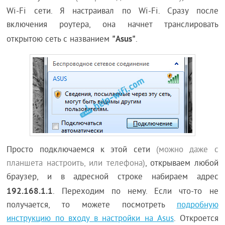
Wi-Fi сети. Я настраивал по Wi-Fi. Сразу после
включения роутера, она начнет транслировать
"Asus"
открытою сеть с названием
.
Просто подключаемся к этой сети
(можно даже с
планшета настроить, или телефона)
, открываем любой
браузер, и в адресной строке набираем адрес
192.168.1.1
. Переходим по нему. Если что-то не
получается, то можете посмотреть
подробную
инструкцию по входу в настройки на Asus
. Откроется