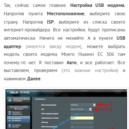
Настройка USB модема.
Так, сейчас самое главное.
Местоположение
Напротив пункта
, выберите свою
ISP
страну. Напротив
, выберите из списка своего
интернет-провайдера. Все настройки, будут прописаны
USB
автоматически. Ничего не меняйте. А в пункте
адаптер
(имеется введу модем)
, можете выбрать
модель своего модема. Моего Huawei EC 306 там
Авто
почему-то нет. Я поставил
, и все работает. Все
выставляем, проверяем
(это важные настройки)
и
Далее
нажимаем
.