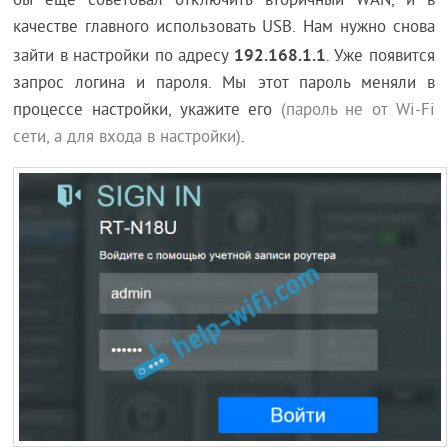
бы еще советовал отключить вторичный WAN, и в
качестве главного использовать USB. Нам нужно снова
192.168.1.1
зайти в настройки по адресу
. Уже появится
запрос логина и пароля. Мы этот пароль меняли в
процессе настройки, укажите его
(пароль не от Wi-Fi
сети, а для входа в настройки)
.