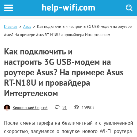
Главная
Asus
Как подключить и настроить 3G USB-модем на роутере
Asus? На примере Asus RT-N18U и провайдера Интертелеком
Как подключить и
настроить 3G USB-модем на
роутере Asus? На примере Asus
RT-N18U и провайдера
Интертелеком
Вишневский Сергей
91
159902
После смены тарифа на безлимитный и с увеличенной
скоростью, задумался о покупке нового Wi-Fi роутера.