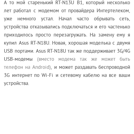
А то мой старенький RT-N13U B1, который несколько
лет работал с модемом от провайдера Интертелеком,
уже немного устал. Начал часто обрывать сеть,
устройства отказывались подключаться и его частенько
приходилось просто перезагружать. На замену ему я
купил Asus RT-N18U. Новая, хорошая моделька с двумя
USB портами. Asus RT-N18U так же поддерживает 3G/4G
USB-модемы
(вместо модема так же может быть
телефон на Android)
, и может раздавать беспроводной
3G интернет по Wi-Fi и сетевому кабелю на все ваши
устройства.