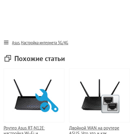
Asus
,
Настройка интернета 3G/4G
Похожие статьи
Роутер Asus RT-N12E:
Двойной WAN на роутере
настройка Wi-Fi и
ASUS. Что это и как