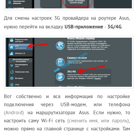
Для смены настроек 3G провайдера на роутере Asus,
USB-приложение
3G/4G
нужно перейти на вкладку
-
.
Вот собственно и вся информация по настройке
подключения через USB-модем, или телефона
(Android)
на маршрутизаторах Asus. Если нужно, то
настроить саму Wi-Fi сеть
(сменить имя, или пароль)
,
можно прямо на главной странице с настройками. Там