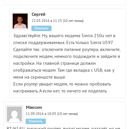
Сергей
22.03.2016 в 11:25 (10 лет назад)
Ответить
Здравствуйте. Ну, вашего модема Sierra 250u нет в
списке поддерживаемых. Есть только Sierra U597.
Сделайте так: отключите питание роутера, включите,
подключите модем, немного подождите и зайдите в
настройки. На главной странице должен
отображаться модем. Там где вкладка с USB, как у
меня на скриншоте выше.
Если роутер увидит модем, то можно пробовать
настраивать. А если нет, то ничего не поделать.
Максим
11.09.2016 в 18:03 (10 лет назад)
Ответить
RT-N14U, дурацкий роутер, видит модем, раздаёт, но не