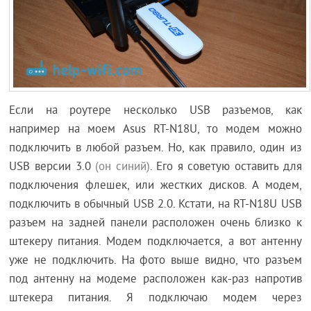
Если на роутере несколько USB разъемов, как
например на моем Asus RT-N18U, то модем можно
подключить в любой разъем. Но, как правило, один из
USB версии 3.0
(он синий)
. Его я советую оставить для
подключения флешек, или жестких дисков. А модем,
подключить в обычный USB 2.0. Кстати, на RT-N18U USB
разъем на задней панели расположен очень близко к
штекеру питания. Модем подключается, а вот антенну
уже не подключить. На фото выше видно, что разъем
под антенну на модеме расположен как-раз напротив
штекера питания. Я подключаю модем через