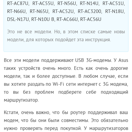
RT-AC87U, RT-AC55U, RT-N56U, RT-N14U, RT-AC51U,
RT-N66U, RT-N65U, RT-AC52U, RT-AC3200, RT-N18U,
DSL-N17U, RT-N10U B, RT-AC66U, RT-AC56U
Это не все модели. Но, в этом списке самые новы
модели, для которых подойдет эта инструкция.
Все эти модели поддерживают USB 3G-модемы. У Asus
таких устройств очень много. Есть как очень дорогие
модели, так и более доступные. В любом случае, если
вы хотите раздать по Wi-Fi сети интернет с 3G модема,
то вы без проблем подберете себе подходящий
маршрутизатор.
Кстати, очень важно, что бы роутер поддерживал ваш
модем, что бы они были совместимы. Это обязательно
нужно проверять перед покупкой. У маршрутизаторов