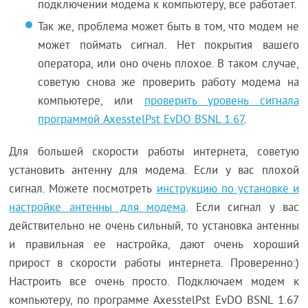
подключении модема к компьютеру, все работает.
Так же, проблема может быть в том, что модем не
может поймать сигнал. Нет покрытия вашего
оператора, или оно очень плохое. В таком случае,
советую снова же проверить работу модема на
компьютере, или
проверить уровень сигнала
программой AxesstelPst EvDO BSNL 1.67
.
Для большей скорости работы интернета, советую
установить антенну для модема. Если у вас плохой
сигнал. Можете посмотреть
инструкцию по установке и
настройке антенны для модема
. Если сигнал у вас
действительно не очень сильный, то установка антенны
и правильная ее настройка, дают очень хороший
прирост в скорости работы интернета. Проверенно:)
Настроить все очень просто. Подключаем модем к
компьютеру, по программе AxesstelPst EvDO BSNL 1.67