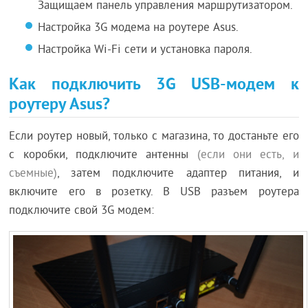
Защищаем панель управления маршрутизатором.
Настройка 3G модема на роутере Asus.
Настройка Wi-Fi сети и установка пароля.
Как подключить 3G USB-модем к
роутеру Asus?
Если роутер новый, только с магазина, то достаньте его
с коробки, подключите антенны
(если они есть, и
съемные)
, затем подключите адаптер питания, и
включите его в розетку. В USB разъем роутера
подключите свой 3G модем: