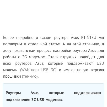
Более подробно о самом роутере Asus RT-N18U мы
поговорим в отдельной статье. А на этой странице, я
хочу показать вам процесс настройки роутера Asus для
работы с 3G модемом. Эта инструкция подойдет для
всех роутеров Asus, которые поддерживают USB
модемы
(WAN-порт USB 3G)
и имеют новую версию
прошивки
(темную)
.
Роутеры Asus, которые поддерживают
подключение 3G USB-модемов: