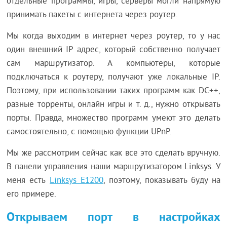
отдельные программы, игры, серверы могли напрямую
принимать пакеты с интернета через роутер.
Мы когда выходим в интернет через роутер, то у нас
один внешний IP адрес, который собственно получает
сам маршрутизатор. А компьютеры, которые
подключаться к роутеру, получают уже локальные IP.
Поэтому, при использовании таких программ как DC++,
разные торренты, онлайн игры и т. д., нужно открывать
порты. Правда, множество программ умеют это делать
самостоятельно, с помощью функции UPnP.
Мы же рассмотрим сейчас как все это сделать вручную.
В панели управления наши маршрутизатором Linksys. У
меня есть
Linksys E1200
, поэтому, показывать буду на
его примере.
Открываем порт в настройках