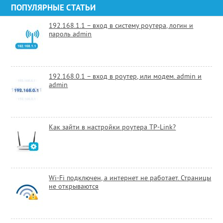
ПОПУЛЯРНЫЕ СТАТЬИ
192.168.1.1 – вход в систему роутера, логин и
пароль admin
192.168.0.1 – вход в роутер, или модем. admin и
admin
Как зайти в настройки роутера TP-Link?
Wi-Fi подключен, а интернет не работает. Страницы
не открываются