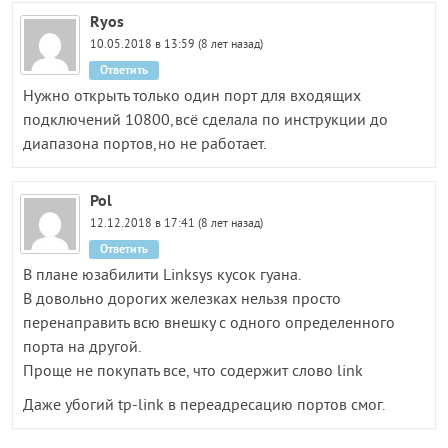
Ryos
10.05.2018 в 13:59 (8 лет назад)
Ответить
Нужно открыть только один порт для входящих
подключений 10800,всё сделала по инструкции до
диапазона портов,но не работает.
Pol
12.12.2018 в 17:41 (8 лет назад)
Ответить
В плане юзабилити Linksys кусок гуана.
В довольно дорогих железках нельзя просто
перенаправить всю внешку с одного определенного
порта на другой.
Проще не покупать все, что содержит слово link
Даже убогий tp-link в переадресацию портов смог.