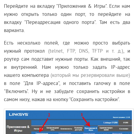
Перейдите на вкладку "Приложения & Игры". Если нам
нужно открыть только один порт, то перейдите на
вкладку "Переадресация одного порта". Там есть два
варианта.
Есть несколько полей, где можно просто выбрать
нужный протокол
(telnet, FTP, DNS, TFTP и т. д.)
, и
роутер сам подставит нужные порты. Как внешний, так
и внутренний. Нам нужно только задать IP-адрес
нашего компьютера
(который мы резервировали выше)
в поле "Для IP-адреса", и поставить галочку в поле
"Включить". Ну и не забудьте сохранить настройки в
самом низу, нажав на кнопку "Сохранить настройки".