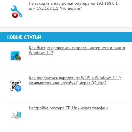
Не заходит в настройки роутера на 192.168.0.1
или 192.168.1.1. Что делать?
НОВЫЕ СТАТЬИ
Как быстро проверить скорость интернета и пинг в
Windows 11?
Как поделиться паролем от Wi-Fi в Windows 11 (с
компьютера или ноутбука) через QR-код?
Настройка роутера TP-Link через телефон