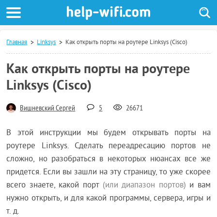
Главная
Linksys
Как открыть порты на роутере Linksys (Cisco)
Как открыть порты на роутере
Linksys (Cisco)
Вишневский Сергей
5
26671
В этой инструкции мы будем открывать порты на
роутере Linksys. Сделать переадресацию портов не
сложно, но разобраться в некоторых нюансах все же
придется. Если вы зашли на эту страницу, то уже скорее
всего знаете, какой порт
(или диапазон портов)
и вам
нужно открыть, и для какой программы, сервера, игры и
т. д.