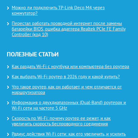
Можно ли подключить TP-Link Deco M4 через
коммутатор?
Перестал работать проводной интернет после замены
батарейки BIOS, ошибка адаптера Realtek PCIe FE Family
Controller (код 10)
ПОЛЕЗНЫЕ СТАТЬИ
Как раздать Wi-Fi с ноутбука или компьютера без роутера
Как выбрать Wi-Fi роутер в 2026 году и какой купить?
Что такое роутер, как он работает, и чем отличается от
маршрутизатора
Информация о двухдиапазонных (Dual-Band) роутерах и
Wi-Fi сети на частоте 5 GHz
Скорость по Wi-Fi: почему роутер ее режет, и как
увеличить скорость беспроводного соединения
Радиус действия Wi-Fi сети: как его увеличить, и усилить