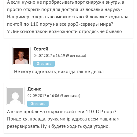
А если нужно не пробрасывать порт снаружи внутрь, а
просто открыть порт для доступа из локалки наружу?
Например, открыть возможность всей локалке ходить за
почтой по 110 порту на все pop3-серверы мира?
У Линксисов такой возможности отродясь не бывало.
Сергей
04.07.2017 в 16:19 (9 лет назад)
Ответить
Не могу подсказать, никогда так не делал.
Денис
02.09.2017 в 16:06 (9 лет назад)
Ответить
А в чем проблема открыть всей сети 110 TCP порт?
Придется, правда, ручками ip адреса всем машинам
резервировать. Ну и будете ходить куда угодно.