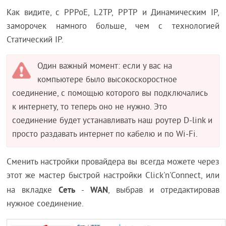
Как видите, с PPPoE, L2TP, PPTP и Динамическим IP,
заморочек намного больше, чем с технологией
Статический IP.
Один важный момент: если у вас на
компьютере было высокоскоростное
соединение, с помощью которого вы подключались
к интернету, то теперь оно не нужно. Это
соединение будет устанавливать наш роутер D-link и
просто раздавать интернет по кабелю и по Wi-Fi.
Сменить настройки провайдера вы всегда можете через
этот же мастер быстрой настройки Click'n'Connect, или
Сеть
WAN
на вкладке
-
, выбрав и отредактировав
нужное соединение.