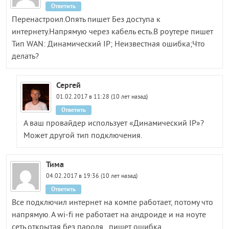
Ответить
Перенастроил.Опять пишет Без доступа к
интернету.Напрямую через кабель есть.В роутере пишет
Тип WAN: Динамический IP; Неизвестная ошибка;Что
делать?
Сергей
01.02.2017 в 11:28 (10 лет назад)
Ответить
А ваш провайдер использует «Динамический IP»?
Может другой тип подключения.
Тима
04.02.2017 в 19:36 (10 лет назад)
Ответить
Все подключил интернет на компе работает, потому что
напрямую. А wi-fi не работает на андроиде и на ноуте
сеть открытая без пароля , пишет ошибка