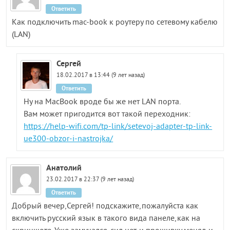
Ответить
Как подключить mac-book к роутеру по сетевому кабелю
(LAN)
Сергей
18.02.2017 в 13:44 (9 лет назад)
Ответить
Ну на MacBook вроде бы же нет LAN порта.
Вам может пригодится вот такой переходник:
https://help-wifi.com/tp-link/setevoj-adapter-tp-link-
ue300-obzor-i-nastrojka/
Анатолий
23.02.2017 в 22:37 (9 лет назад)
Ответить
Добрый вечер,Сергей! подскажите,пожалуйста как
включить русский язык в такого вида панеле,как на