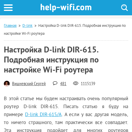
Главная
D-link
Настройка D-link DIR-615. Подробная инструкция по
настройке Wi-Fi роутера
Настройка D-link DIR-615.
Подробная инструкция по
настройке Wi-Fi роутера
Вишневский Сергей
481
1115139
В этой статье мы будем настраивать очень популярный
роутер D-link DIR-615. Писать статью я буду на
примере
D-link DIR-615/A
. А если у вас другая модель,
то ничего страшного, там практически все совпадает.
Эта инструкция подойдет для многих роутеров