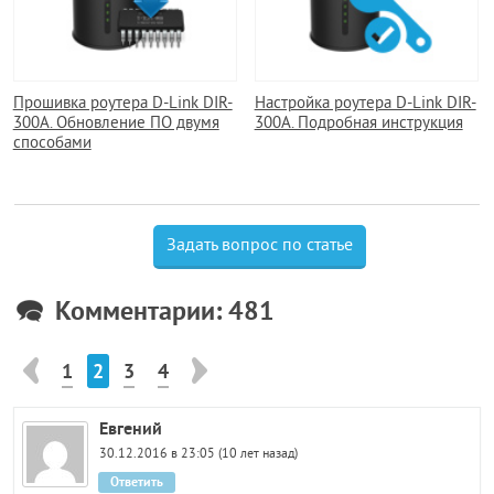
Прошивка роутера D-Link DIR-
Настройка роутера D-Link DIR-
300A. Обновление ПО двумя
300A. Подробная инструкция
способами
Задать вопрос по статье
Комментарии: 481
1
2
3
4
Евгений
30.12.2016 в 23:05 (10 лет назад)
Ответить