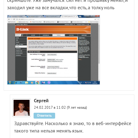
скриншоте. Уже замучался. сил нет. и прошивку менял,и
заходил уже на все вкладки,что есть,а толку ноль
Сергей
24.02.2017 в 11:02 (9 лет назад)
Ответить
Здравствуйте. Насколько я знаю, то в веб-интерфейсе
такого типа нельзя менять язык.