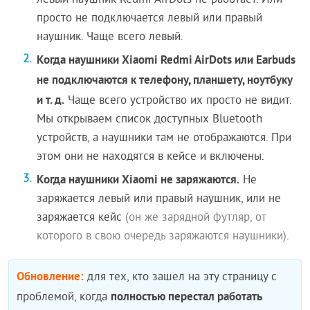
левый наушник Redmi AirDots не работает. Или
просто не подключается левый или правый
наушник. Чаще всего левый.
Когда наушники Xiaomi Redmi AirDots или Earbuds
не подключаются к телефону, планшету, ноутбуку
и т. д.
Чаще всего устройство их просто не видит.
Мы открываем список доступных Bluetooth
устройств, а наушники там не отображаются. При
этом они не находятся в кейсе и включены.
Когда наушники Xiaomi не заряжаются.
Не
заряжается левый или правый наушник, или не
заряжается кейс
(он же зарядной футляр, от
которого в свою очередь заряжаются наушники)
.
Обновление:
для тех, кто зашел на эту страницу с
полностью перестал работать
проблемой, когда