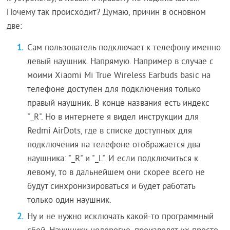
Почему так происходит? Думаю, причин в основном
две:
Сам пользователь подключает к телефону именно
левый наушник. Напрямую. Например в случае с
моими Xiaomi Mi True Wireless Earbuds basic на
телефоне доступен для подключения только
правый наушник. В конце названия есть индекс
"_R". Но в интернете я видел инструкции для
Redmi AirDots, где в списке доступных для
подключения на телефоне отображается два
наушника: "_R" и "_L". И если подключиться к
левому, то в дальнейшем они скорее всего не
будут синхронизироваться и будет работать
только один наушник.
Ну и не нужно исключать какой-то программный