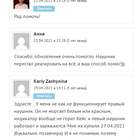
22.04.2021 в 19:18 (5 лет назад)
Ответить
Рад помочь!
Анна
23.04.2021 в 23:28 (5 лет назад)
Спасибо, обновление очень помогло. Наушник
перестал реагировать на всё, а ваш способ помог)))
Kariy Zashynina
29.04.2021 в 14:11 (5 лет назад)
Ответить
Здрасте… У меня не как не функционирует правый
наушник. Он не моргает белым или красным,
индикатор вообще не горит. Кейс и левый наушник
работают и заряжаются. Мне их купили 27. 04.2021
(буквально позавчера). И я не понимаю почему