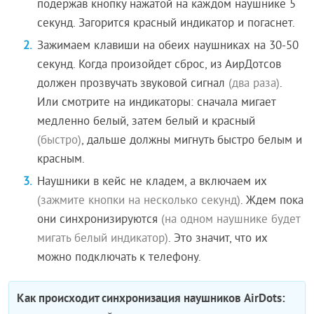
подержав кнопку нажатой на каждом наушнике 5
секунд. Загорится красный индикатор и погаснет.
Зажимаем клавиши на обеих наушниках на 30-50
секунд. Когда произойдет сброс, из АирДотсов
должен прозвучать звуковой сигнал
(два раза)
.
Или смотрите на индикаторы: сначала мигает
медленно белый, затем белый и красный
(быстро)
, дальше должны мигнуть быстро белым и
красным.
Наушники в кейс не кладем, а включаем их
(зажмите кнопки на несколько секунд)
. Ждем пока
они синхронизируются
(на одном наушнике будет
мигать белый индикатор)
. Это значит, что их
можно подключать к телефону.
Как происходит синхронизация наушников AirDots: