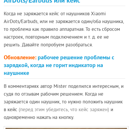
AirDots/Earbuds или кейс
Когда не заряжается кейс от наушников Xiaomi
AirDots/Earbuds, или не заряжается один/оба наушника,
то проблема как правило аппаратная. То есть сбросом
настроек, повторным подключением и т. д. ее не
решить. Давайте попробуем разобраться.
Обновление:
рабочее решение проблемы с
зарядкой, когда не горит индикатор на
наушнике
В комментариях автор Mister поделился интересным, и
судя по отзывам рабочим решением. Когда не
заряжается один наушник, то нужно положить наушник
в кейс
(перед этим убедитесь, что кейс заряжен)
и
одновременно нажать на кнопку.