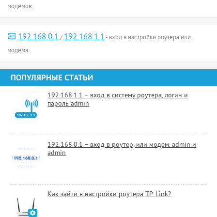
модемов.
192.168.0.1
192.168.1.1
/
- вход в настройки роутера или
модема.
ПОПУЛЯРНЫЕ СТАТЬИ
192.168.1.1 – вход в систему роутера, логин и
пароль admin
192.168.0.1 – вход в роутер, или модем. admin и
admin
Как зайти в настройки роутера TP-Link?