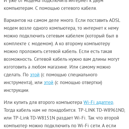
И уже от модема подключить интернет к двум
компьютерам. С помощью сетевого кабеля.
Вариантов на самом деле много. Если поставить ADSL
модем возле одного компьютера, то интернет к нему
можно подключить сетевым кабелем (который был в
комплекте с модемом). А ко второму компьютеру
можно проложить сетевой кабель. Если есть такая
возможность. Сетевой кабель нужно вам длины могут
изготовить а любом магазине. Или самому можно
сделать. По
этой
(с помощью специального
инструмента), или
этой
(с помощью отвертки)
инструкции.
Или купить для второго компьютера
Wi-Fi адаптер
.
Тогда кабель нам не понадобится. TP-LINK TD-W8961ND,
или TP-Link TD-W8151N раздает Wi-Fi. Так что второй
компьютер можно подключить по Wi-Fi сети. А если