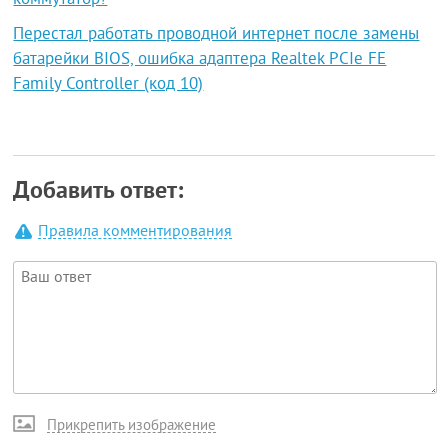
коммутатор?
Перестал работать проводной интернет после замены
батарейки BIOS, ошибка адаптера Realtek PCIe FE
Family Controller (код 10)
Добавить ответ:
Правила комментирования
Прикрепить изображение