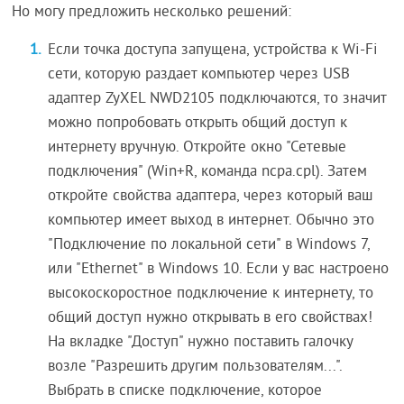
Но могу предложить несколько решений:
Если точка доступа запущена, устройства к Wi-Fi
сети, которую раздает компьютер через USB
адаптер ZyXEL NWD2105 подключаются, то значит
можно попробовать открыть общий доступ к
интернету вручную. Откройте окно "Сетевые
подключения" (Win+R, команда ncpa.cpl). Затем
откройте свойства адаптера, через который ваш
компьютер имеет выход в интернет. Обычно это
"Подключение по локальной сети" в Windows 7,
или "Ethernet" в Windows 10. Если у вас настроено
высокоскоростное подключение к интернету, то
общий доступ нужно открывать в его свойствах!
На вкладке "Доступ" нужно поставить галочку
возле "Разрешить другим пользователям...".
Выбрать в списке подключение, которое