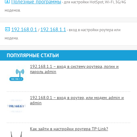
Полезные программы
- для настройки HotSpot, Wi-Fi, 3G/4G
модемов.
192.168.0.1
192.168.1.1
/
- вход в настройки роутера или
модема.
ПОПУЛЯРНЫЕ СТАТЬИ
192.168.1.1 – вход в систему роутера, логин и
пароль admin
192.168.0.1 – вход в роутер, или модем. admin и
admin
Как зайти в настройки роутера TP-Link?