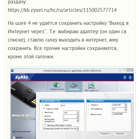
раздачу:
https://kb.zyxel.ru/hc/ru/articles/115002577714
На шаге 4 не удаётся сохранить настройку "Выход в
Интернет через".. Т.е. выбираю адаптер (он один св
списке), ставлю галку выходить в интернет, жму
сохранить. Все прочие настройки сохраняются,
кроме этой галочки.