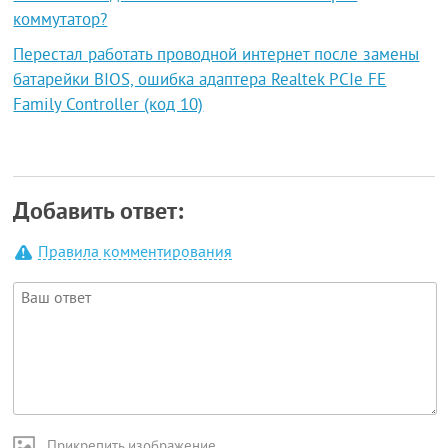
коммутатор?
Перестал работать проводной интернет после замены
батарейки BIOS, ошибка адаптера Realtek PCIe FE
Family Controller (код 10)
Добавить ответ:
Правила комментирования
Прикрепить изображение