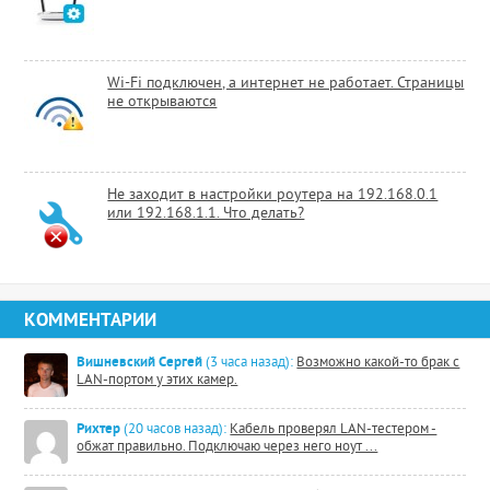
Wi-Fi подключен, а интернет не работает. Страницы
не открываются
Не заходит в настройки роутера на 192.168.0.1
или 192.168.1.1. Что делать?
КОММЕНТАРИИ
Вишневский Сергей
(3 часа назад):
Возможно какой-то брак с
LAN-портом у этих камер.
Рихтер
(20 часов назад):
Кабель проверял LAN-тестером -
обжат правильно. Подключаю через него ноут ...