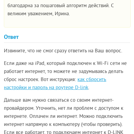
благодарна за пошаговый алгоритм действий. С
великим уважением, Ирина.
Ответ
Извините, что не смог сразу ответить на Ваш вопрос.
Если даже на iPad, который подключен к Wi-Fi сети не
работает интернет, то можете не задумываясь делать
сброс настроек. Вот инструкция:
как сбросить
настройки и пароль на роутере D-link
.
Дальше вам нужно связаться со своим интернет-
провайдером. Уточнить, нет ли проблем с доступом к
интернете. Оплачен ли интернет. Можно подключить
интернет напрямую к компьютеру (чтобы проверить).
Если все работает, то подключаем интернет к D-LINK