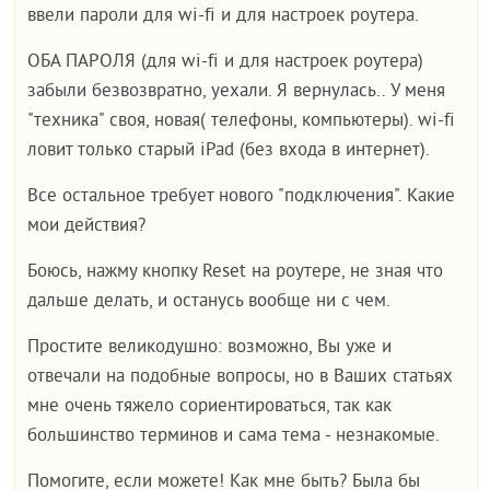
ввели пароли для wi-fi и для настроек роутера.
ОБА ПАРОЛЯ (для wi-fi и для настроек роутера)
забыли безвозвратно, уехали. Я вернулась.. У меня
"техника" своя, новая( телефоны, компьютеры). wi-fi
ловит только старый iPad (без входа в интернет).
Все остальное требует нового "подключения". Какие
мои действия?
Боюсь, нажму кнопку Reset на роутере, не зная что
дальше делать, и останусь вообще ни с чем.
Простите великодушно: возможно, Вы уже и
отвечали на подобные вопросы, но в Ваших статьях
мне очень тяжело сориентироваться, так как
большинство терминов и сама тема - незнакомые.
Помогите, если можете! Как мне быть? Была бы