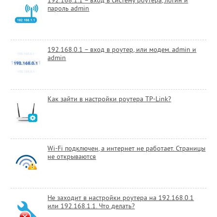
192.168.1.1 – вход в систему роутера, логин и
пароль admin
192.168.0.1 – вход в роутер, или модем. admin и
admin
Как зайти в настройки роутера TP-Link?
Wi-Fi подключен, а интернет не работает. Страницы
не открываются
Не заходит в настройки роутера на 192.168.0.1
или 192.168.1.1. Что делать?