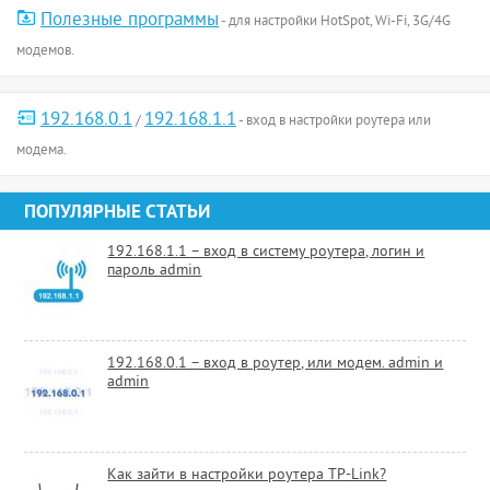
Полезные программы
- для настройки HotSpot, Wi-Fi, 3G/4G
модемов.
192.168.0.1
192.168.1.1
/
- вход в настройки роутера или
модема.
ПОПУЛЯРНЫЕ СТАТЬИ
192.168.1.1 – вход в систему роутера, логин и
пароль admin
192.168.0.1 – вход в роутер, или модем. admin и
admin
Как зайти в настройки роутера TP-Link?