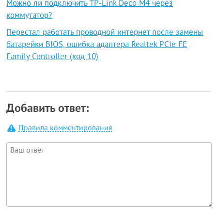
Можно ли подключить TP-Link Deco M4 через
коммутатор?
Перестал работать проводной интернет после замены
батарейки BIOS, ошибка адаптера Realtek PCIe FE
Family Controller (код 10)
Добавить ответ:
Правила комментирования