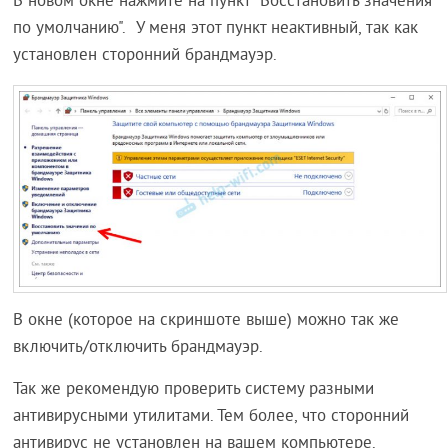
В новом окне нажмите на пункт "Восстановить значения
по умолчанию". У меня этот пункт неактивный, так как
установлен сторонний брандмауэр.
В окне (которое на скриншоте выше) можно так же
включить/отключить брандмауэр.
Так же рекомендую проверить систему разными
антивирусными утилитами. Тем более, что сторонний
антивирус не установлен на вашем компьютере.