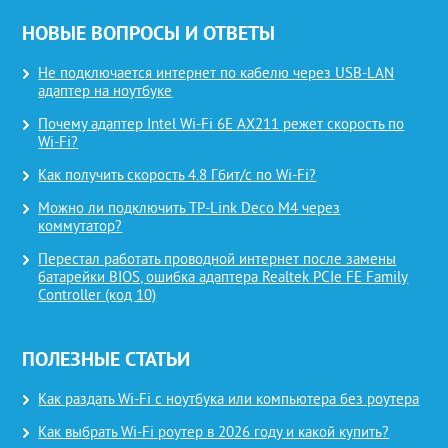
НОВЫЕ ВОПРОСЫ И ОТВЕТЫ
Не подключается интернет по кабелю через USB-LAN
адаптер на ноутбуке
Почему адаптер Intel Wi-Fi 6E AX211 режет скорость по
Wi-Fi?
Как получить скорость 4.8 Гбит/с по Wi-Fi?
Можно ли подключить TP-Link Deco M4 через
коммутатор?
Перестал работать проводной интернет после замены
батарейки BIOS, ошибка адаптера Realtek PCIe FE Family
Controller (код 10)
ПОЛЕЗНЫЕ СТАТЬИ
Как раздать Wi-Fi с ноутбука или компьютера без роутера
Как выбрать Wi-Fi роутер в 2026 году и какой купить?