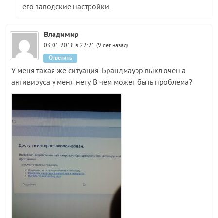
его заводские настройки.
Владимир
03.01.2018 в 22:21 (9 лет назад)
Ответить
У меня такая же ситуация. Брандмауэр выключен а
антивируса у меня нету. В чем может быть проблема?