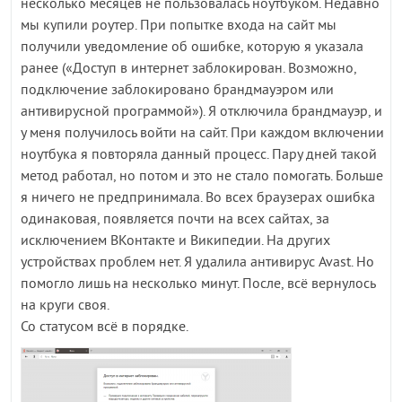
несколько месяцев не пользовалась ноутбуком. Недавно
мы купили роутер. При попытке входа на сайт мы
получили уведомление об ошибке, которую я указала
ранее («Доступ в интернет заблокирован. Возможно,
подключение заблокировано брандмауэром или
антивирусной программой»). Я отключила брандмауэр, и
у меня получилось войти на сайт. При каждом включении
ноутбука я повторяла данный процесс. Пару дней такой
метод работал, но потом и это не стало помогать. Больше
я ничего не предпринимала. Во всех браузерах ошибка
одинаковая, появляется почти на всех сайтах, за
исключением ВКонтакте и Википедии. На других
устройствах проблем нет. Я удалила антивирус Avast. Но
помогло лишь на несколько минут. После, всё вернулось
на круги своя.
Со статусом всё в порядке.