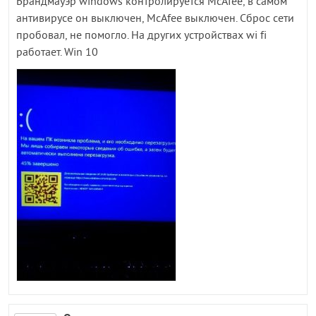
Брандмауэр windows контролируется McAfee, в самом
антивирусе он выключен, McAfee выключен. Сброс сети
пробовал, не помогло. На других устройствах wi fi
работает. Win 10