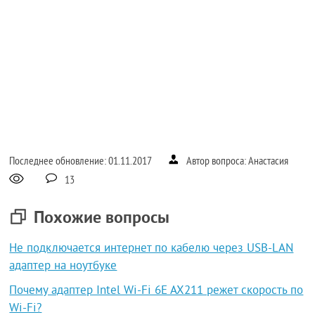
Последнее обновление: 01.11.2017
Автор вопроса: Анастасия
13
Похожие вопросы
Не подключается интернет по кабелю через USB-LAN
адаптер на ноутбуке
Почему адаптер Intel Wi-Fi 6E AX211 режет скорость по
Wi-Fi?