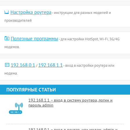
Настройка роутера
- инструкции для разных моделей и
производителей
Полезные программы
- для настройки HotSpot, Wi-Fi, 3G/4G
модемов.
192.168.0.1
192.168.1.1
/
- вход в настройки роутера или
модема.
ПОПУЛЯРНЫЕ СТАТЬИ
192.168.1.1 – вход в систему роутера, логин и
пароль admin