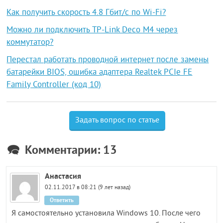
Как получить скорость 4.8 Гбит/с по Wi-Fi?
Можно ли подключить TP-Link Deco M4 через
коммутатор?
Перестал работать проводной интернет после замены
батарейки BIOS, ошибка адаптера Realtek PCIe FE
Family Controller (код 10)
Задать вопрос по статье
Комментарии: 13
Анастасия
02.11.2017 в 08:21 (9 лет назад)
Ответить
Я самостоятельно установила Windows 10. После чего