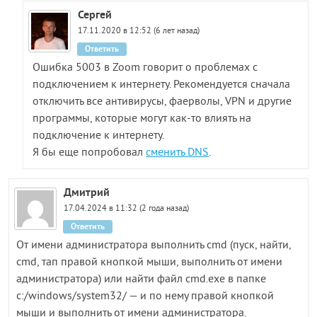
Сергей
17.11.2020 в 12:52 (6 лет назад)
Ответить
Ошибка 5003 в Zoom говорит о проблемах с
подключением к интернету. Рекомендуется сначала
отключить все антивирусы, фаерволы, VPN и другие
программы, которые могут как-то влиять на
подключение к интернету.
Я бы еще попробовал
сменить DNS
.
Дмитрий
17.04.2024 в 11:32 (2 года назад)
Ответить
От имени администратора выполнить cmd (пуск, найти,
cmd, тап правой кнопкой мыши, выполнить от имени
администратора) или найти файл cmd.exe в папке
c:/windows/system32/ — и по нему правой кнопкой
мыши и выполнить от имени администратора.