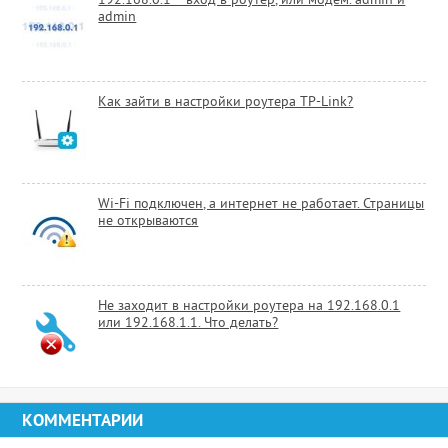
192.168.0.1 – вход в роутер, или модем. admin и
admin
Как зайти в настройки роутера TP-Link?
Wi-Fi подключен, а интернет не работает. Страницы
не открываются
Не заходит в настройки роутера на 192.168.0.1
или 192.168.1.1. Что делать?
КОММЕНТАРИИ