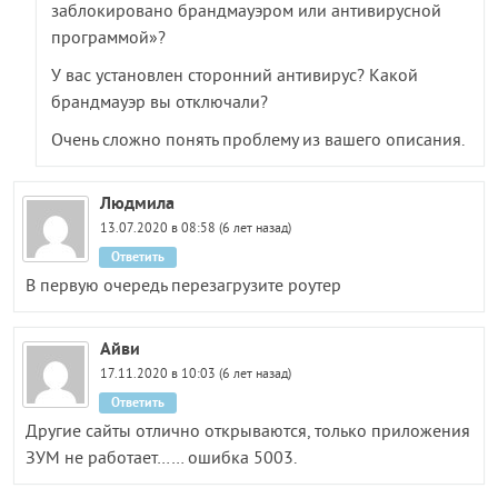
заблокировано брандмауэром или антивирусной
программой»?
У вас установлен сторонний антивирус? Какой
брандмауэр вы отключали?
Очень сложно понять проблему из вашего описания.
Людмила
13.07.2020 в 08:58 (6 лет назад)
Ответить
В первую очередь перезагрузите роутер
Айви
17.11.2020 в 10:03 (6 лет назад)
Ответить
Другие сайты отлично открываются, только приложения
ЗУМ не работает…… ошибка 5003.