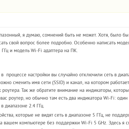
апазонный, я думаю, сомнений быть не может. Хотя, было бы
сать свой вопрос более подробно. Особенно написать моде
 ГГц и модель Wi-Fi адаптера на ПК.
, в процессе настройки вы случайно отключили сеть в диап
ожно сменить имя сети (SSID) и канал, на котором работает
к роутера. Так же обратите внимание на индикаторы, которы
вас роутер, но обычно там есть два индикатора Wi-Fi: один
 в диапазоне 2.4 ГГц.
ойства, которые не видят сеть в диапазоне 5 ГГц, не подде
на вашем компьютере без поддержки Wi-Fi 5 GHz. Здесь я с