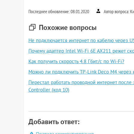
Последнее обновление: 08.01.2020
Автор вопроса: К
Похожие вопросы
Не подключается интернет по кабелю через U
Почему адаптер Intel Wi-Fi 6E AX211 режет ско
Как получить скорость 4.8 Гбит/с по Wi-Fi?
Можно ли подключить TP-Link Deco M4 через 
Перестал работать проводной интернет после 
Controller (код 10)
Добавить ответ: