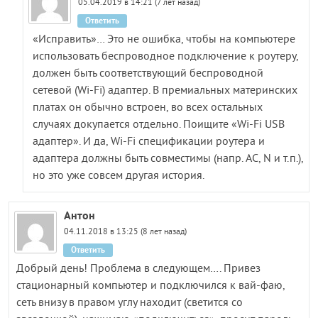
05.04.2019 в 14:21 (7 лет назад)
Ответить
«Исправить»… Это не ошибка, чтобы на компьютере
использовать беспроводное подключение к роутеру,
должен быть соответствующий беспроводной
сетевой (Wi-Fi) адаптер. В премиальных материнских
платах он обычно встроен, во всех остальных
случаях докупается отдельно. Поищите «Wi-Fi USB
адаптер». И да, Wi-Fi спецификации роутера и
адаптера должны быть совместимы (напр. AC, N и т.п.),
но это уже совсем другая история.
Антон
04.11.2018 в 13:25 (8 лет назад)
Ответить
Добрый день! Проблема в следующем…. Привез
стационарный компьютер и подключился к вай-фаю,
сеть внизу в правом углу находит (светится со