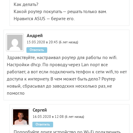
Как делать?
Какой роутер покупать — решать только вам.
Нравится ASUS — берите его.
Андрей
15.03.2020 в 20:45 (6 лет назад)
Ответить
Здравствуйте, настраивал роутер для работы по wifi.
Настройки dhcp. По проводу через Lan порт все
работает, а вот если подключить телфон к сети wifi,то нет
доступа к интернету. В чем может быть дело? Роутер
новый, сбрасывал до заводских несколько раз,не
помогло
Сергей
16.03.2020 в 12:08 (6 лет назад)
Ответить
Попробуйте друге устройство по Wi-Fi подключить,