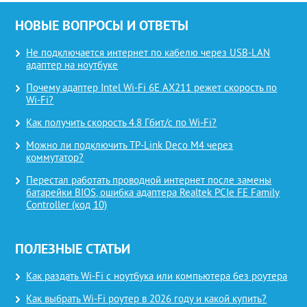
НОВЫЕ ВОПРОСЫ И ОТВЕТЫ
Не подключается интернет по кабелю через USB-LAN
адаптер на ноутбуке
Почему адаптер Intel Wi-Fi 6E AX211 режет скорость по
Wi-Fi?
Как получить скорость 4.8 Гбит/с по Wi-Fi?
Можно ли подключить TP-Link Deco M4 через
коммутатор?
Перестал работать проводной интернет после замены
батарейки BIOS, ошибка адаптера Realtek PCIe FE Family
Controller (код 10)
ПОЛЕЗНЫЕ СТАТЬИ
Как раздать Wi-Fi с ноутбука или компьютера без роутера
Как выбрать Wi-Fi роутер в 2026 году и какой купить?