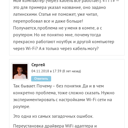
мой компьютер (через кабель все работает). «ТТТ» —
это для примера указал название, оно задано
латинскими. Статья не поможет, уже читал,
перепробовал все и даже больше!
Получается,проблема не у меня в компе, а с
роутером. Но не понятно мне, почему тогда
прекрасно работают ноутбук и другой компьютер
через Wi-Fi? А я только через кабель могу?
Сергей
04.11.2018 в 17:39 (8 лет назад)
Ответить
Так бывает. Почему – без понятия. Да и в чем
конкретно проблема, тоже сложно сказать. Нужно
экспериментировать с настройками Wi-Fi сети на
роутере.
Это одна из самых загадочных ошибок.
Переустановка драйвера WiFi адаптера и