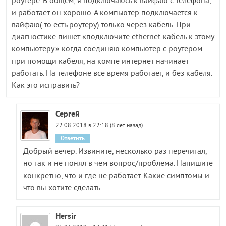
роутере. В общем, я подключаюсь к вайфаю с телефона,
и работает он хорошо. А компьютер подключается к
вайфаю( то есть роутеру) только через кабель. При
диагностике пишет «подключите еthernet-кабель к этому
компьютеру.» когда соединяю компьютер с роутером
при помощи кабеля, на компе интернет начинает
работать. На телефоне все время работает, и без кабеля.
Как это исправить?
Сергей
22.08.2018 в 22:18 (8 лет назад)
Ответить
Добрый вечер. Извините, несколько раз перечитал,
но так и не понял в чем вопрос/проблема. Напишите
конкретно, что и где не работает. Какие симптомы и
что вы хотите сделать.
Hersir