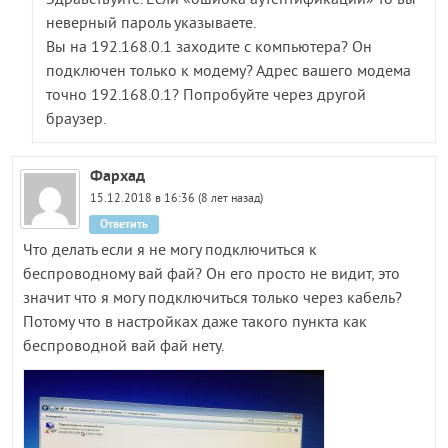
Здравствуйте. Если «ошибка аутентификации» то вы
неверный пароль указываете.
Вы на 192.168.0.1 заходите с компьютера? Он
подключен только к модему? Адрес вашего модема
точно 192.168.0.1? Попробуйте через другой
браузер.
Фархад
15.12.2018 в 16:36 (8 лет назад)
Ответить
Что делать если я не могу подключиться к
беспроводному вай фай? Он его просто не видит, это
значит что я могу подключиться только через кабель?
Потому что в настройках даже такого пункта как
беспроводной вай фай нету.