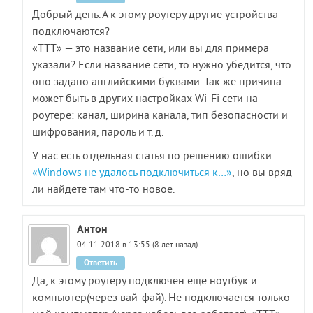
Добрый день. А к этому роутеру другие устройства
подключаются?
«ТТТ» — это название сети, или вы для примера
указали? Если название сети, то нужно убедится, что
оно задано английскими буквами. Так же причина
может быть в других настройках Wi-Fi сети на
роутере: канал, ширина канала, тип безопасности и
шифрования, пароль и т. д.
У нас есть отдельная статья по решению ошибки
«Windows не удалось подключиться к…»
, но вы вряд
ли найдете там что-то новое.
Антон
04.11.2018 в 13:55 (8 лет назад)
Ответить
Да, к этому роутеру подключен еще ноутбук и
компьютер(через вай-фай). Не подключается только