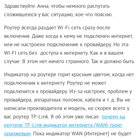
Здравствуйте. Анна, чтобы немного распутать
сложившеюся у вас ситуацию, кое-что поясню.
Роутер всегда раздает Wi-Fi сеть сразу после
включения. Даже когда к нему не подключен интернет,
или не настроено подключение к провайдеру. Но эта
WI-FI сеть без доступа к интернету. Как и в вашем
случае. В этом нет ничего странного. Так и должно быть.
Индикатор на роутере горит красным цветом, когда нет
подключения к интернету. Роутер не может
подключится к провайдеру. Из-за настроек, проблем у
провайдера, аппаратных поломок, кабеля и т. д. Вы не
написали производителя и модель, но скорее всего у
вас роутер TP-Link. Я об этом уже писал:
почему на
роутере TP-Link индикатор интернета (WAN) горит
оранжевым
. Пока индикатор WAN (Интернет) не будет