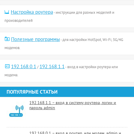
Настройка роутера
- инструкции для разных моделей и
производителей
Полезные программы
- для настройки HotSpot, Wi-Fi, 3G/4G
модемов.
192.168.0.1
192.168.1.1
/
- вход в настройки роутера или
модема.
ПОПУЛЯРНЫЕ СТАТЬИ
192.168.1.1 – вход в систему роутера, логин и
пароль admin
192.168.0.1 – вход в роутер, или модем. admin и