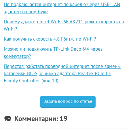
Не подключается интернет по кабелю через USB-LAN
адаптер на ноутбуке
Почему адаптер Intel Wi-Fi 6E AX211 режет скорость по
Wi-Fi?
Как получить скорость 4.8 Гбит/с по Wi-Fi?
Можно ли подключить TP-Link Deco M4 через
коммутатор?
Перестал работать проводной интернет после замены
батарейки BIOS, ошибка адаптера Realtek PCIe FE
Family Controller (код 10)
Задать вопрос по статье
Комментарии: 19