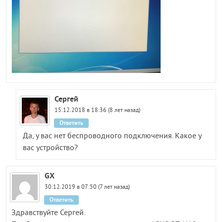
Сергей
15.12.2018 в 18:36 (8 лет назад)
Ответить
Да, у вас нет беспроводного подключения. Какое у
вас устройство?
GX
30.12.2019 в 07:50 (7 лет назад)
Ответить
Здравствуйте Сергей.