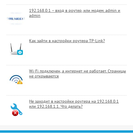
192.168.0.1 – вход в роутер, или модем. admin и
admin
Как зайти в настройки роутера TP-Link?
Wi-Fi подключен, а интернет не работает. Страницы
не открываются
Не заходит в настройки роутера на 192.168.0.1
или 192.168.1.1. Что делать?