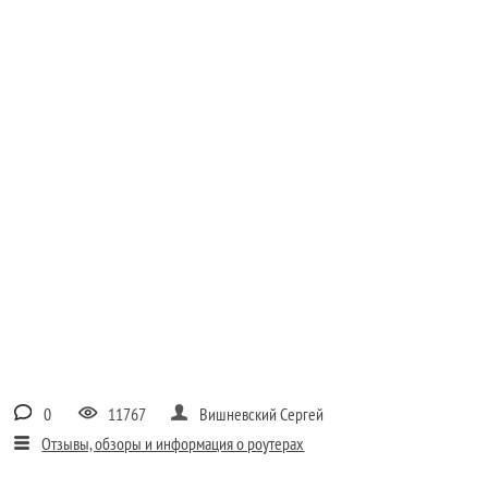
0
11767
Вишневский Сергей
Отзывы, обзоры и информация о роутерах