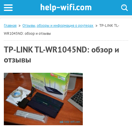
Главная
Отзывы, обзоры и информация о роутерах
TP-LINK TL-
WR1045ND: обзор и отзывы
TP-LINK TL-WR1045ND: обзор и
отзывы