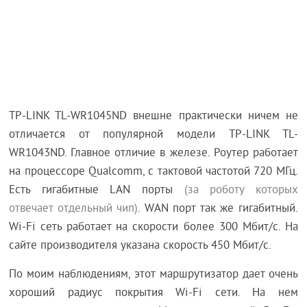
TP-LINK TL-WR1045ND внешне практически ничем не
отличается от популярной модели TP-LINK TL-
WR1043ND. Главное отличие в железе. Роутер работает
на процессоре Qualcomm, с тактовой частотой 720 МГц.
Есть гигабитные LAN порты
(за роботу которых
отвечает отдельный чип)
. WAN порт так же гигабитный.
Wi-Fi сеть работает на скорости более 300 Мбит/с. На
сайте производителя указана скорость 450 Мбит/с.
По моим наблюдениям, этот маршрутизатор дает очень
хороший радиус покрытия Wi-Fi сети. На нем