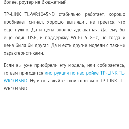
более, роутер не бюджетный.
TP-LINK TL-WR1045ND стабильно работает, хорошо
пробивает сигнал, хорошо выглядит, не греется, что
еще нужно. Да и цена вполне адекватная. Да, ему бы
еще один USB, и поддержку Wi-Fi 5 GHz, но тогда и
цена была бы другая. Да и есть другие модели с такими
характеристиками.
Если вы уже приобрели эту модель, или собираетесь,
то вам пригодится
инструкция по настройке TP-LINK TL-
WR1045ND
. Ну и оставляйте свои отзывы о TP-LINK TL-
WR1045ND.