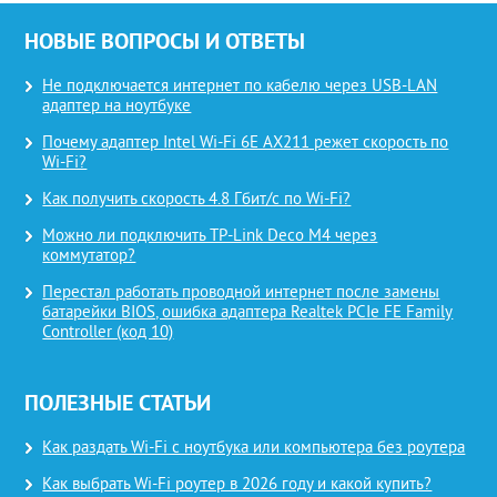
НОВЫЕ ВОПРОСЫ И ОТВЕТЫ
Не подключается интернет по кабелю через USB-LAN
адаптер на ноутбуке
Почему адаптер Intel Wi-Fi 6E AX211 режет скорость по
Wi-Fi?
Как получить скорость 4.8 Гбит/с по Wi-Fi?
Можно ли подключить TP-Link Deco M4 через
коммутатор?
Перестал работать проводной интернет после замены
батарейки BIOS, ошибка адаптера Realtek PCIe FE Family
Controller (код 10)
ПОЛЕЗНЫЕ СТАТЬИ
Как раздать Wi-Fi с ноутбука или компьютера без роутера
Как выбрать Wi-Fi роутер в 2026 году и какой купить?