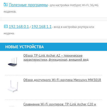
Полезные программы
- для настройки HotSpot, Wi-Fi, 3G/4G
модемов.
192.168.0.1
192.168.1.1
/
- вход в настройки роутера или
модема.
НОВЫЕ УСТРОЙСТВА
Обзор TP-Link Archer A2 – технические
характеристики, функционал, внешний вид
Обзор доступного Wi-Fi роутера Mercusys MW301R
Сравнение Wi-Fi роутеров: TP-Link Archer C20 и