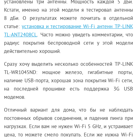
установлены три антенны. Мощность каждой 5 дБи.
Кстати, именно на этой модели я тестировал антенны
8 дБи. О результатах можете почитать в отдельной
статье:
установка и тестирование Wi-Fi антенн TP-LINK
TL-ANT2408CL
. Часто можно увидеть комментарии, что
радиус покрытия беспроводной сети у этой модели
действительно хороший.
Сразу хочу выделить несколько особенностей TP-LINK
TL-WR1045ND: мощное железо, гигабитные порты,
наличие USB-порта, хорошая зона покрытия Wi-Fi сети,
на последней прошивке есть поддержка 3G USB
модемов.
Отличный вариант для дома, что бы не наблюдать
постоянных обрывов соединения, и падения пинга при
нагрузках. Если вам не нужен Wi-Fi 5 GHz, и устраивает
цена, то можете смело покупать. Если же нужна Wi-Fi