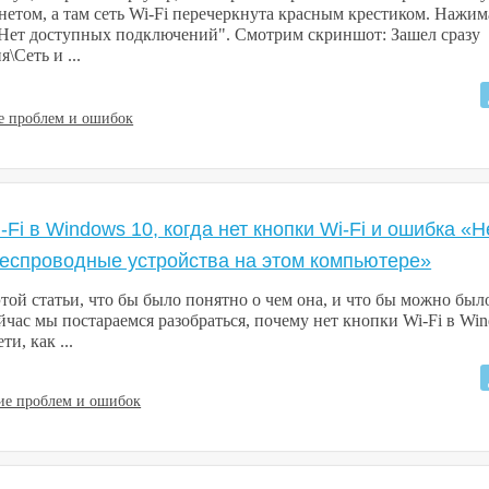
нетом, а там сеть Wi-Fi перечеркнута красным крестиком. Нажим
"Нет доступных подключений". Смотрим скриншот: Зашел сразу
\Сеть и ...
е проблем и ошибок
-Fi в Windows 10, когда нет кнопки Wi-Fi и ошибка «Н
беспроводные устройства на этом компьютере»
той статьи, что бы было понятно о чем она, и что бы можно был
ейчас мы постараемся разобраться, почему нет кнопки Wi-Fi в Wi
и, как ...
ие проблем и ошибок