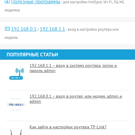
Полезные программы
- для настройки HotSpot, Wi-Fi, 3G/4G
модемов.
192.168.0.1
192.168.1.1
/
- вход в настройки роутера или
модема.
ПОПУЛЯРНЫЕ СТАТЬИ
192.168.1.1 – вход в систему роутера, логин и
пароль admin
192.168.0.1 – вход в роутер, или модем. admin и
admin
Как зайти в настройки роутера TP-Link?