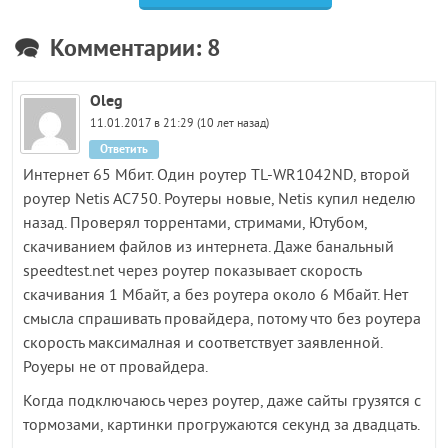
Комментарии: 8
Oleg
11.01.2017 в 21:29 (10 лет назад)
Ответить
Интернет 65 Мбит. Один роутер TL-WR1042ND, второй
роутер Netis AC750. Роутеры новые, Netis купил неделю
назад. Проверял торрентами, стримами, Ютубом,
скачиванием файлов из интернета. Даже банальный
speedtest.net через роутер показывает скорость
скачивания 1 Мбайт, а без роутера около 6 Мбайт. Нет
смысла спрашивать провайдера, потому что без роутера
скорость максималная и соответствует заявленной.
Роуеры не от провайдера.
Когда подключаюсь через роутер, даже сайты грузятся с
тормозами, картинки прогружаются секунд за двадцать.