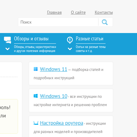
Главная
О сайте
Контакты
Обзоры и отзывы
Разные статьи
Обзоры, отзывы, характеристики
Статьи на разные темы
и другая полезная информация
советы и т. д.
Windows 11
— подборка статей и
подробных инструкций
Windows 10
- все инструкции по
настройке интернета и решению проблем
роль!
ели
Настройка роутера
- инструкции
для разных моделей и производителей