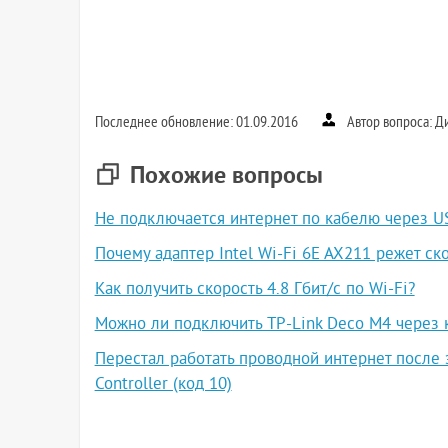
Последнее обновление: 01.09.2016
Автор вопроса: Д
Похожие вопросы
Не подключается интернет по кабелю через U
Почему адаптер Intel Wi-Fi 6E AX211 режет ско
Как получить скорость 4.8 Гбит/с по Wi-Fi?
Можно ли подключить TP-Link Deco M4 через 
Перестал работать проводной интернет после 
Controller (код 10)