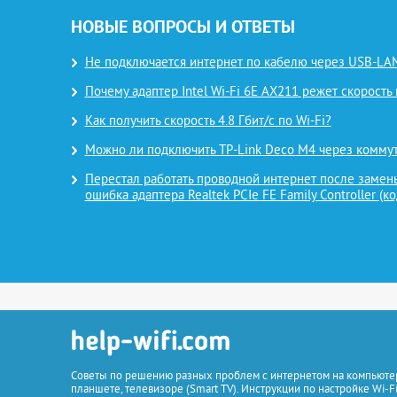
НОВЫЕ ВОПРОСЫ И ОТВЕТЫ
Не подключается интернет по кабелю через USB-LAN
Почему адаптер Intel Wi-Fi 6E AX211 режет скорость 
Как получить скорость 4.8 Гбит/с по Wi-Fi?
Можно ли подключить TP-Link Deco M4 через комму
Перестал работать проводной интернет после замены
ошибка адаптера Realtek PCIe FE Family Controller (ко
Советы по решению разных проблем с интернетом на компьютер
планшете, телевизоре (Smart TV). Инструкции по настройке Wi-Fi