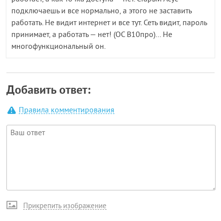
подключаешь и все нормально, а этого не заставить
работать. Не видит интернет и все тут. Сеть видит, пароль
принимает, а работать — нет! (ОС В10про)… Не
многофункциональный он.
Добавить ответ:
Правила комментирования
Прикрепить изображение