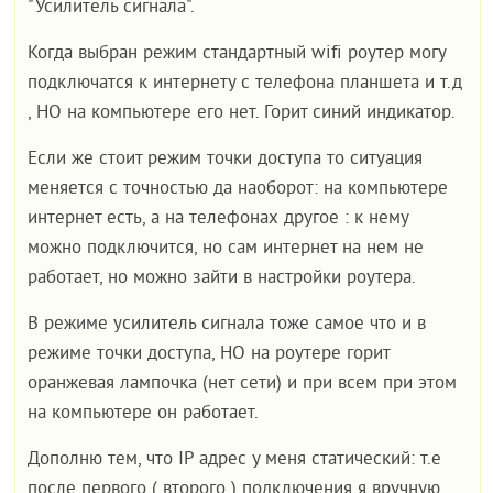
"Усилитель сигнала".
Когда выбран режим стандартный wifi роутер могу
подключатся к интернету с телефона планшета и т.д
, НО на компьютере его нет. Горит синий индикатор.
Если же стоит режим точки доступа то ситуация
меняется с точностью да наоборот: на компьютере
интернет есть, а на телефонах другое : к нему
можно подключится, но сам интернет на нем не
работает, но можно зайти в настройки роутера.
В режиме усилитель сигнала тоже самое что и в
режиме точки доступа, НО на роутере горит
оранжевая лампочка (нет сети) и при всем при этом
на компьютере он работает.
Дополню тем, что IP адрес у меня статический: т.е
после первого ( второго ) подключения я вручную