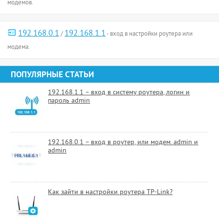
модемов.
192.168.0.1
192.168.1.1
/
- вход в настройки роутера или
модема.
ПОПУЛЯРНЫЕ СТАТЬИ
192.168.1.1 – вход в систему роутера, логин и
пароль admin
192.168.0.1 – вход в роутер, или модем. admin и
admin
Как зайти в настройки роутера TP-Link?