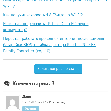
Почему адаптер Intel Wi-Fi 6E AX211 режет скорость по
Wi-Fi?
Как получить скорость 4.8 Гбит/с по Wi-Fi?
Можно ли подключить TP-Link Deco M4 через
коммутатор?
Перестал работать проводной интернет после замены
батарейки BIOS, ошибка адаптера Realtek PCIe FE
Family Controller (код 10)
Задать вопрос по статье
Комментарии: 3
Даня
13.02.2020 в 23:42 (6 лет назад)
Ответить