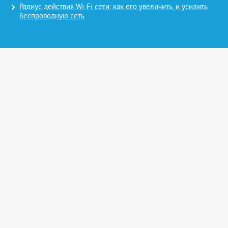
Радиус действия Wi-Fi сети: как его увеличить, и усилить
беспроводную сеть