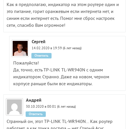
Как я предполагаю, индикатор на этом роутере один и
это питание, горит оранжевым если интернета нет, и
синим если интернет есть. Помог мне сброс настроек
сети, спасибо Вам огромное!
Сергей
14.02.2020 в 19:59 (6 лет назад)
Ответить
Пожалуйста!
Да, точно, есть TP-LINK TL-WR940N с одним
индикатором. Странно. Даже на новом, черном
корпусе раньше были все индикаторы.
Андрей
30.10.2020 в 00:01 (6 лет назад)
Ответить
Странный он, этот TP-LINK TL-WR940N… Как роутер
работает, а как точка доступа — нет. Старый Асус