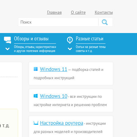
Главная
О сайте
Контакты
Обзоры и отзывы
Разные статьи
Обзоры, отзывы, характеристики
Статьи на разные темы
и другая полезная информация
советы и т. д.
Windows 11
— подборка статей и
подробных инструкций
Windows 10
- все инструкции по
настройке интернета и решению проблем
Настройка роутера
- инструкции
 т.д.
для разных моделей и производителей