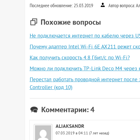
Последнее обновление: 25.03.2019
Автор вопроса: А
Похожие вопросы
Не подключается интернет по кабелю через U
Почему адаптер Intel Wi-Fi 6E AX211 режет ско
Как получить скорость 4.8 Гбит/с по Wi-Fi?
Можно ли подключить TP-Link Deco M4 через 
Перестал работать проводной интернет после 
Controller (код 10)
Комментарии: 4
ALIAKSANDR
07.03.2019 в 04:11 (7 лет назад)