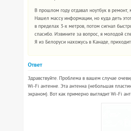
В прошлом году отдавал ноутбук в ремонт, 
Нашел массу информации, но куда деть этот
в пределах 3-х метров, потом сигнал быстро
спасибо. Извините за вопрос, я молодой спе
Я из Белоруси нахожусь в Канаде, приходи
Ответ
Здравствуйте. Проблема в вашем случае очевид
Wi-Fi антенне. Эта антенна (небольшая пласти
экраном). Вот как примерно выглядит Wi-Fi ант