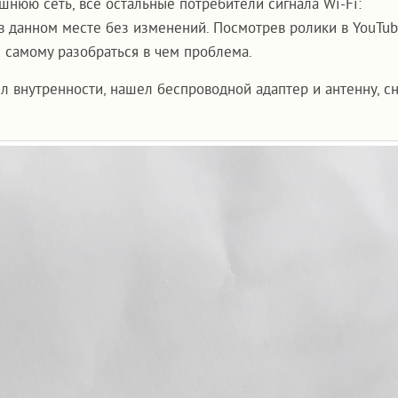
шнюю сеть, все остальные потребители сигнала Wi-Fi:
 в данном месте без изменений. Посмотрев ролики в YouTub
и самому разобраться в чем проблема.
ыл внутренности, нашел беспроводной адаптер и антенну, сн