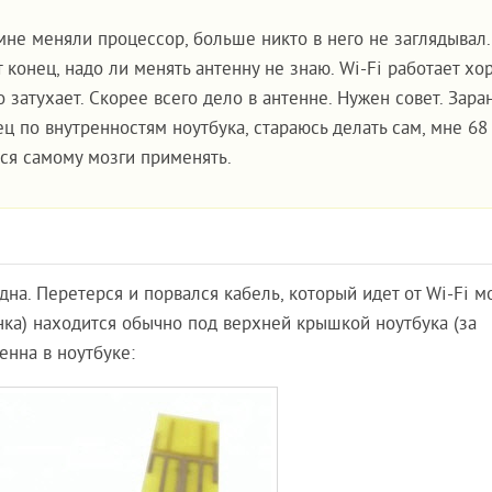
мне меняли процессор, больше никто в него не заглядывал.
 конец, надо ли менять антенну не знаю. Wi-Fi работает х
 затухает. Скорее всего дело в антенне. Нужен совет. Зара
ц по внутренностям ноутбука, стараюсь делать сам, мне 68 
тся самому мозги применять.
на. Перетерся и порвался кабель, который идет от Wi-Fi м
нка) находится обычно под верхней крышкой ноутбука (за
енна в ноутбуке: