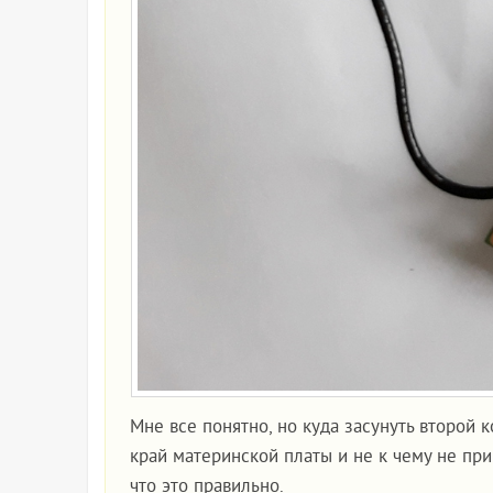
Мне все понятно, но куда засунуть второй 
край материнской платы и не к чему не пр
что это правильно.