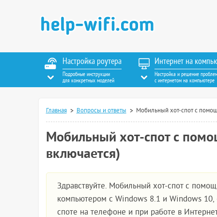
Настройка роутера
Интернет на компь
Подробные инструкции
Настройка и решение пробле
для конкретных моделей
с интернетом на компьютере
Главная
Вопросы и ответы
Мобильный хот-спот с помощ
Мобильный хот-спот с помо
включается)
Здравствуйте. Мобильный хот-спот с помощ
компьютером с Windows 8.1 и Windows 10,
споте на телефоне и при работе в Интерне