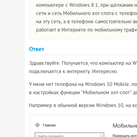
компьютере с Windows 8.1, при щёлкании н
сети и сеть Мобильного хот-спота с телеф
на эту сеть, а в телефоне самостоятельно 
работает в Интернете по мобильному трафик
Ответ
Здравствуйте. Получается, что компьютер на W
подключается к интернету. Интересно.
У меня нет телефона на Windows 10 Mobile, по
в настройках функции "Мобильном хот-спот" до
Например в обычной версии Windows 10, на ком