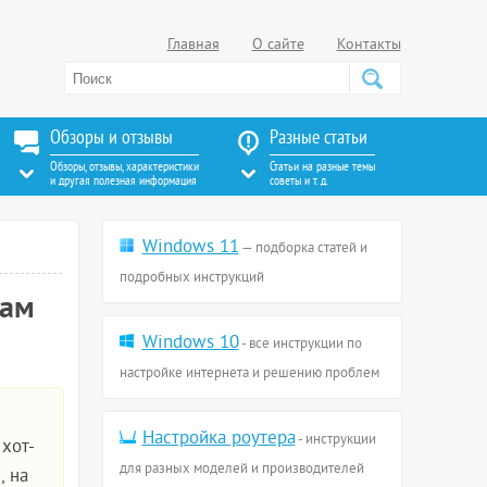
Главная
О сайте
Контакты
Обзоры и отзывы
Разные статьи
Обзоры, отзывы, характеристики
Статьи на разные темы
и другая полезная информация
советы и т. д.
Windows 11
— подборка статей и
подробных инструкций
сам
Windows 10
- все инструкции по
настройке интернета и решению проблем
Настройка роутера
- инструкции
хот-
для разных моделей и производителей
, на