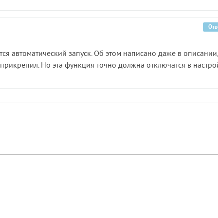
Отв
тся автоматический запуск. Об этом написано даже в описании,
прикрепил. Но эта функция точно должна отключатся в настро