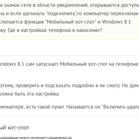
а значок сети в области уведомлений, открываются доступ
она и если щёлкнуть "подключить",то компьютер переключае
включается функция "Мобильный хот-спот" и Windows 8.1
у. Где в настройках телефона я накосячил?
indows 8.1 сам запускает Мобильный хот-спот на телефоне,
этому, проверить и подсказать подробно я не смогу. Но дум
лжна быть эта настройка.
пьютере, есть такой пункт. Называется он "Включить удале