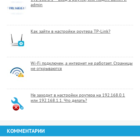
admin
Как зайти в настройки роутера TP-Link?
Wi-Fi подключен, а интернет не работает. Страницы
не открываются
Не заходит в настройки роутера на 192.168.0.1
или 192.168.1.1. Что делать?
КОММЕНТАРИИ