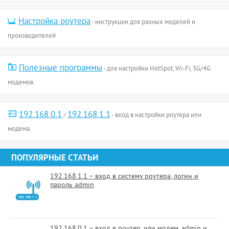
Настройка роутера
- инструкции для разных моделей и
производителей
Полезные программы
- для настройки HotSpot, Wi-Fi, 3G/4G
модемов.
192.168.0.1
192.168.1.1
/
- вход в настройки роутера или
модема.
ПОПУЛЯРНЫЕ СТАТЬИ
192.168.1.1 – вход в систему роутера, логин и
пароль admin
192.168.0.1 – вход в роутер, или модем. admin и