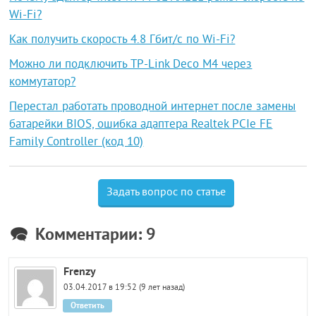
Wi-Fi?
Как получить скорость 4.8 Гбит/с по Wi-Fi?
Можно ли подключить TP-Link Deco M4 через
коммутатор?
Перестал работать проводной интернет после замены
батарейки BIOS, ошибка адаптера Realtek PCIe FE
Family Controller (код 10)
Задать вопрос по статье
Комментарии: 9
Frenzy
03.04.2017 в 19:52 (9 лет назад)
Ответить