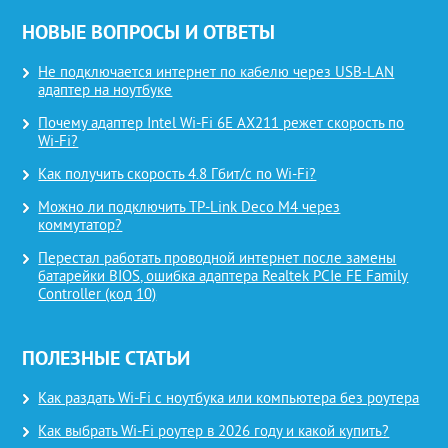
НОВЫЕ ВОПРОСЫ И ОТВЕТЫ
Не подключается интернет по кабелю через USB-LAN
адаптер на ноутбуке
Почему адаптер Intel Wi-Fi 6E AX211 режет скорость по
Wi-Fi?
Как получить скорость 4.8 Гбит/с по Wi-Fi?
Можно ли подключить TP-Link Deco M4 через
коммутатор?
Перестал работать проводной интернет после замены
батарейки BIOS, ошибка адаптера Realtek PCIe FE Family
Controller (код 10)
ПОЛЕЗНЫЕ СТАТЬИ
Как раздать Wi-Fi с ноутбука или компьютера без роутера
Как выбрать Wi-Fi роутер в 2026 году и какой купить?