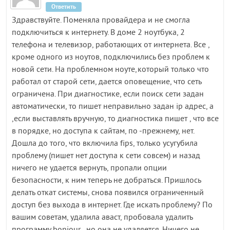
Ответить
Здравствуйте. Поменяла провайдера и не смогла
подключиться к интернету. В доме 2 ноутбука, 2
телефона и телевизор, работающих от интернета. Все ,
кроме одного из ноутов, подключились без проблем к
новой сети. На проблемном ноуте,который только что
работал от старой сети, дается оповещение, что сеть
ограничена. При диагностике, если поиск сети задан
автоматически, то пишет неправильно задан ip адрес, а
,если выставлять вручную, то диагностика пишет , что все
в порядке, но доступа к сайтам, по -прежнему, нет.
Дошла до того, что включила fips, только усугубила
проблему (пишет нет доступа к сети совсем) и назад
ничего не удается вернуть, пропали опции
безопасности, к ним теперь не добраться. Пришлось
делать откат системы, снова появился ограниченный
доступ без выхода в интернет. Где искать проблему? По
вашим советам, удалила аваст, пробовала удалить