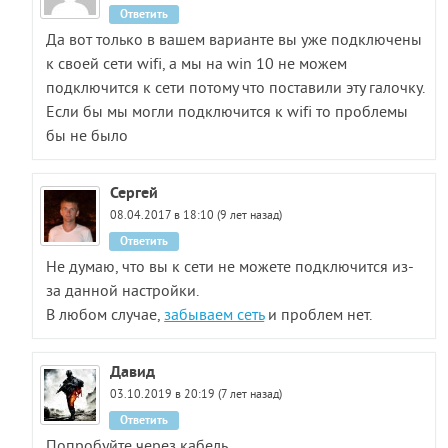
Ответить
Да вот только в вашем варианте вы уже подключены
к своей сети wifi, а мы на win 10 не можем
подключится к сети потому что поставили эту галочку.
Если бы мы могли подключится к wifi то проблемы
бы не было
Сергей
08.04.2017 в 18:10 (9 лет назад)
Ответить
Не думаю, что вы к сети не можете подключится из-
за данной настройки.
В любом случае,
забываем сеть
и проблем нет.
Давид
03.10.2019 в 20:19 (7 лет назад)
Ответить
Попробуйте через кабель