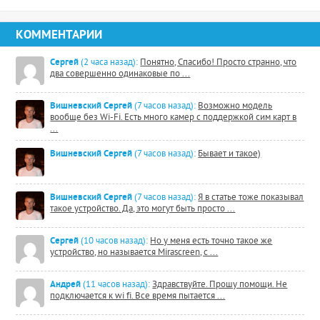
КОММЕНТАРИИ
Сергей
(2 часа назад):
Понятно, Спасибо! Просто странно, что
два совершенно одинаковые по ...
Вишневский Сергей
(7 часов назад):
Возможно модель
вообще без Wi-Fi. Есть много камер с поддержкой сим карт в
...
Вишневский Сергей
(7 часов назад):
Бывает и такое)
Вишневский Сергей
(7 часов назад):
Я в статье тоже показывал
такое устройство. Да, это могут быть просто ...
Сергей
(10 часов назад):
Но у меня есть точно такое же
устройство, но называется Mirascreen, с ...
Андрей
(11 часов назад):
Здравствуйте. Прошу помощи. Не
подключается к wi fi. Все время пытается ...