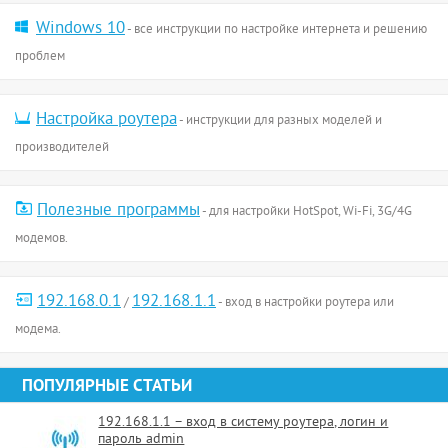
Windows 10
- все инструкции по настройке интернета и решению
проблем
Настройка роутера
- инструкции для разных моделей и
производителей
Полезные программы
- для настройки HotSpot, Wi-Fi, 3G/4G
модемов.
192.168.0.1
192.168.1.1
/
- вход в настройки роутера или
модема.
ПОПУЛЯРНЫЕ СТАТЬИ
192.168.1.1 – вход в систему роутера, логин и
пароль admin