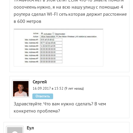
ТРАФИКА нет в этой сети! Если что-то знаете помоги
оооочеень нужно, я на всю нашу улицу с помощью 4
роутера сделал WI-FI сеть которая держит расстояние
в 600 метров
Сергей
16.09.2017 в 15:52 (9 лет назад)
Ответить
Здравствуйте. Что вам нужно сделать? В чем
конкретно проблема?
Eул