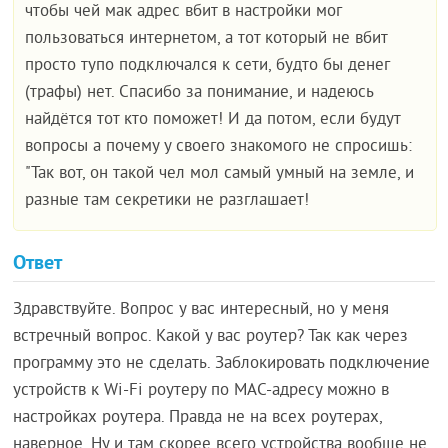
чтобы чей мак адрес вбит в настройки мог
пользоваться интернетом, а тот который не вбит
просто тупо подключался к сети, будто бы денег
(трафы) нет. Спасибо за понимание, и надеюсь
найдётся тот кто поможет! И да потом, если будут
вопросы а почему у своего знакомого не спросишь:
"Так вот, он такой чел мол самый умный на земле, и
разные там секретики не разглашает!
Ответ
Здравствуйте. Вопрос у вас интересный, но у меня
встречный вопрос. Какой у вас роутер? Так как через
программу это не сделать. Заблокировать подключение
устройств к Wi-Fi роутеру по MAC-адресу можно в
настройках роутера. Правда не на всех роутерах,
наверное. Ну и там скорее всего устройства вообще не