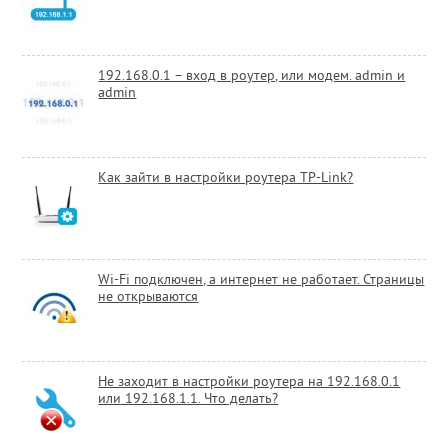
192.168.0.1 – вход в роутер, или модем. admin и
admin
Как зайти в настройки роутера TP-Link?
Wi-Fi подключен, а интернет не работает. Страницы
не открываются
Не заходит в настройки роутера на 192.168.0.1
или 192.168.1.1. Что делать?