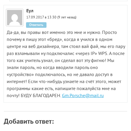
Eул
17.09.2017 в 13:30 (9 лет назад)
Ответить
Да-да, вы правы вот именно это мне и нужно. Просто
почему я пишу этот «бред», когда я учился в одном
центре на веб дизайнера, там стоял вай фай, мы его пару
раз взламывали ну подключалис «через IP» WPS. А после
того как учитель узнал, он сделал вот эту фигню! Мы
знали пароль, но когда вводили пароль оно
«устройство» подключалось, но не давало доступ в
интернет! Если что-нибудь узнаете на счёт этого, может
программы какие есть, напишите пожалуйста мне на
почту! БУДУ БЛАГОДАРЕН.
Gm.Porsche@mail.ru
Добавить ответ: