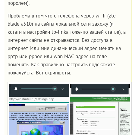
поролем).
Проблема в том что с телефона через wi-fi (zte
blade a510) на сайты локальной сети захожу (и
кстати в настройки tp-linka тоже-по вашей статье), а
интернет сайты не открываются. Без доступа в
интернет. Или мне динамический адрес менять на
рртр или рррое или wan МАС-адрес на теле
поменять. Как правильно настроить подскажите
пожалуйста. Вот скриншоты.