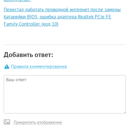
коммутатор?
Перестал работать проводной интернет после замены
батарейки BIOS, ошибка адаптера Realtek PCIe FE
Family Controller (код 10)
Добавить ответ:
Правила комментирования
Прикрепить изображение