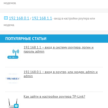
модемов.
192.168.0.1
192.168.1.1
/
- вход в настройки роутера или
модема.
ПОПУЛЯРНЫЕ СТАТЬИ
192.168.1.1 – вход в систему роутера, логин и
пароль admin
192.168.0.1 – вход в роутер, или модем. admin и
admin
Как зайти в настройки роутера TP-Link?