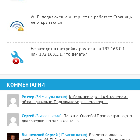
Wi-Fi подключен, а интернет не работает. Страницы
не открываются
Не заходит в настройки роутера на 192.168.0.1
или 192.168.1.1. Что делать?
КОММЕНТАРИИ
Рихтер
(34 минуты назад):
Кабель проверял LAN-тестером -
обжат правильно. Подключаю через него ноут ...
Сергей
(8 часов назад):
Понятно, Спасибо! Просто странно, что
два совершенно одинаковые по ...
Вишневский Сергей
(13 часов назад):
Возможно модель