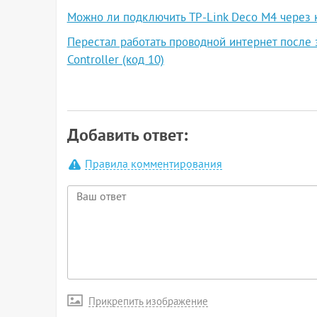
Можно ли подключить TP-Link Deco M4 через 
Перестал работать проводной интернет после 
Controller (код 10)
Добавить ответ:
Правила комментирования
Прикрепить изображение