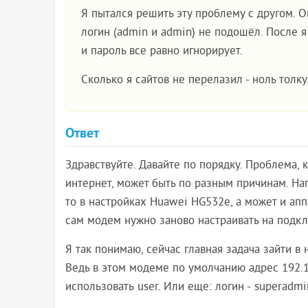
Я пытался решить эту проблему с другом. О
логин (admin и admin) не подошёл. После я
и пароль все равно игнорирует.
Сколько я сайтов не перелазил - ноль толку
Ответ
Здравствуйте. Давайте по порядку. Проблема, 
интернет, может быть по разным причинам. На
то в настройках Huawei HG532e, а может и апп
сам модем нужно заново настраивать на подкл
Я так понимаю, сейчас главная задача зайти в
Ведь в этом модеме по умолчанию адрес 192.16
использовать user. Или еще: логин - superadm