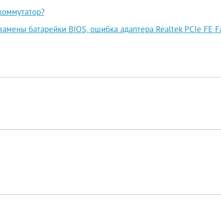
коммутатор?
замены батарейки BIOS, ошибка адаптера Realtek PCIe FE F