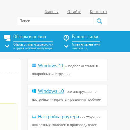
Главная
О сайте
Контакты
Обзоры и отзывы
Разные статьи
Обзоры, отзывы, характеристики
Статьи на разные темы
и другая полезная информация
советы и т. д.
Windows 11
— подборка статей и
подробных инструкций
Windows 10
- все инструкции по
настройке интернета и решению проблем
Настройка роутера
- инструкции
для разных моделей и производителей