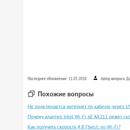
Последнее обновление: 11.03.2018
Автор вопроса: Д
Похожие вопросы
Не подключается интернет по кабелю через U
Почему адаптер Intel Wi-Fi 6E AX211 режет ско
Как получить скорость 4.8 Гбит/с по Wi-Fi?