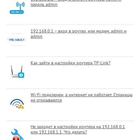
пароль admin
192.168.0.1 – вход в роутер, или модем. admin и
admin
Как зайти в настройки роутера TP-Link?
Wi-Fi подключен, а интернет не работает. Страницы
не открываются
Не заходит в настройки роутера на 192.168.0.1
или 192.168.1.1. Что делать?