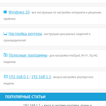
Windows 10
- все инструкции по настройке интернета и решению
проблем
Настройка роутера
- инструкции для разных моделей и
производителей
Полезные программы
- для настройки HotSpot, Wi-Fi, 3G/4G
модемов.
192.168.0.1
192.168.1.1
/
- вход в настройки роутера или
модема.
ПОПУЛЯРНЫЕ СТАТЬИ
192.168.1.1 – вход в систему роутера, логин и