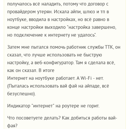
получалось всё наладить, потому что договор с
провайдером утерян. Искала айпи, шлюз и тп в
ноутбуке, вводила в настройках, но всё равно в
конце настройки выходило "настройка завершено,
но подключение к интернету не удалось".
Затем мне пытался помочь работник службы ТТК, он
сказал, что лучше использовать не быструю
настройку, а веб-конфигуратор. Там я сделала всё,
как он сказал. В итоге
Интернет на ноутбуке работает. А Wi-Fi - нет.
(Пыталась использовать вай фай на айпаде, всё
безуспешно).
Индикатор "интернет" на роутере не горит.
Что посоветуете делать? Как добиться работы вай-
фая?