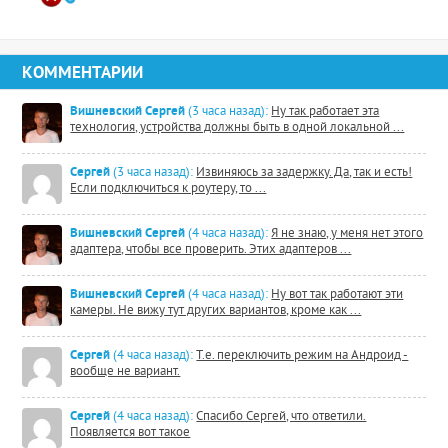
КОММЕНТАРИИ
Вишневский Сергей
(3 часа назад):
Ну так работает эта
технология, устройства должны быть в одной локальной ...
Сергей
(3 часа назад):
Извиняюсь за задержку. Да, так и есть!
Если подключиться к роутеру, то ...
Вишневский Сергей
(4 часа назад):
Я не знаю, у меня нет этого
адаптера, чтобы все проверить. Этих адаптеров ...
Вишневский Сергей
(4 часа назад):
Ну вот так работают эти
камеры. Не вижу тут других вариантов, кроме как ...
Сергей
(4 часа назад):
Т.е. переключить режим на Андроид -
вообще не вариант.
Сергей
(4 часа назад):
Спасибо Сергей, что ответили.
Появляется вот такое