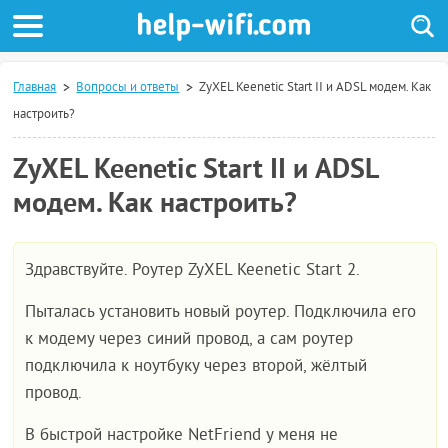
Главная
Вопросы и ответы
ZyXEL Keenetic Start II и ADSL модем. Как
настроить?
ZyXEL Keenetic Start II и ADSL
модем. Как настроить?
Здравствуйте. Роутер ZyXEL Keenetic Start 2.
Пыталась установить новый роутер. Подключила его
к модему через синий провод, а сам роутер
подключила к ноутбуку через второй, жёлтый
провод.
В быстрой настройке NetFriend у меня не