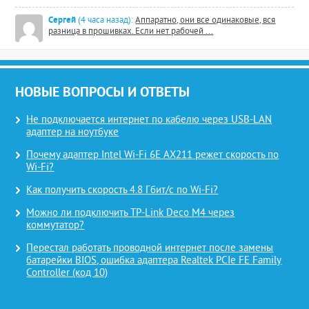
Сергей
(4 часа назад):
Аппаратно, они все одинаковые, вся
разница в прошивках. Если нет рабочей ...
НОВЫЕ ВОПРОСЫ И ОТВЕТЫ
Не подключается интернет по кабелю через USB-LAN
адаптер на ноутбуке
Почему адаптер Intel Wi-Fi 6E AX211 режет скорость по
Wi-Fi?
Как получить скорость 4.8 Гбит/с по Wi-Fi?
Можно ли подключить TP-Link Deco M4 через
коммутатор?
Перестал работать проводной интернет после замены
батарейки BIOS, ошибка адаптера Realtek PCIe FE Family
Controller (код 10)