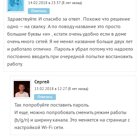
14.02.2018 в 23:37 (8 лет назад)
Ответить
Здравствуйте. И спасибо за ответ . Похоже что решение
одно — на свалку . А по поводу название это просто
большие буквы «и» , кстати очень удобно если в доме
очень много сетей. Я не менял название больше двух лет
и работало отлично . Пароль я убрал потому что надоело
постоянно вводить при очередной попытке востановить
работу.
Сергей
15.02.2018 в 12:27 (8 лет назад)
Ответить
Так попробуйте поставить пароль.
И еще, можно попробовать сменить режим работы
(b/g/n) и ширину канала. Это меняется на странице с
настройкой Wi-Fi сети.