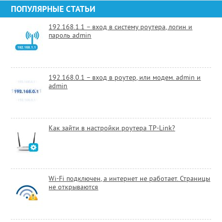
ПОПУЛЯРНЫЕ СТАТЬИ
192.168.1.1 – вход в систему роутера, логин и
пароль admin
192.168.0.1 – вход в роутер, или модем. admin и
admin
Как зайти в настройки роутера TP-Link?
Wi-Fi подключен, а интернет не работает. Страницы
не открываются