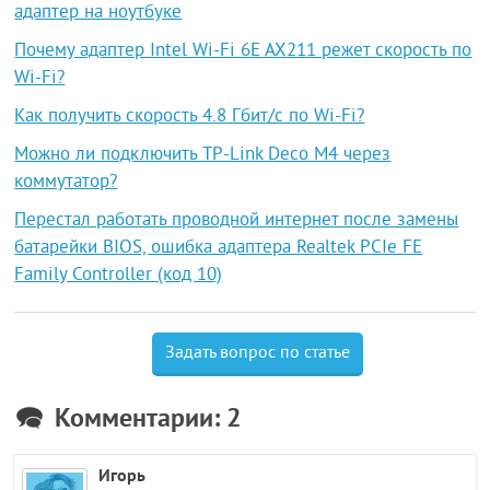
адаптер на ноутбуке
Почему адаптер Intel Wi-Fi 6E AX211 режет скорость по
Wi-Fi?
Как получить скорость 4.8 Гбит/с по Wi-Fi?
Можно ли подключить TP-Link Deco M4 через
коммутатор?
Перестал работать проводной интернет после замены
батарейки BIOS, ошибка адаптера Realtek PCIe FE
Family Controller (код 10)
Задать вопрос по статье
Комментарии: 2
Игорь