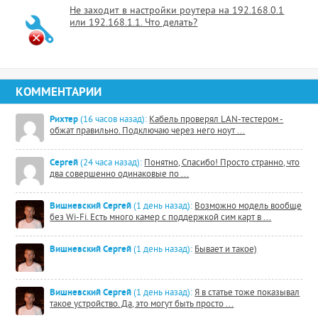
Не заходит в настройки роутера на 192.168.0.1
или 192.168.1.1. Что делать?
КОММЕНТАРИИ
Рихтер
(16 часов назад):
Кабель проверял LAN-тестером -
обжат правильно. Подключаю через него ноут ...
Сергей
(24 часа назад):
Понятно, Спасибо! Просто странно, что
два совершенно одинаковые по ...
Вишневский Сергей
(1 день назад):
Возможно модель вообще
без Wi-Fi. Есть много камер с поддержкой сим карт в ...
Вишневский Сергей
(1 день назад):
Бывает и такое)
Вишневский Сергей
(1 день назад):
Я в статье тоже показывал
такое устройство. Да, это могут быть просто ...