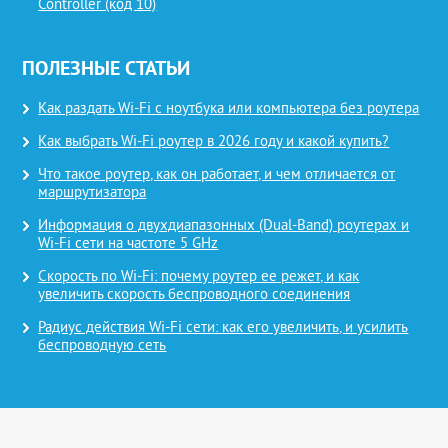
Controller (код 10)
ПОЛЕЗНЫЕ СТАТЬИ
Как раздать Wi-Fi с ноутбука или компьютера без роутера
Как выбрать Wi-Fi роутер в 2026 году и какой купить?
Что такое роутер, как он работает, и чем отличается от
маршрутизатора
Информация о двухдиапазонных (Dual-Band) роутерах и
Wi-Fi сети на частоте 5 GHz
Скорость по Wi-Fi: почему роутер ее режет, и как
увеличить скорость беспроводного соединения
Радиус действия Wi-Fi сети: как его увеличить, и усилить
беспроводную сеть