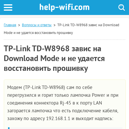
Главная
Вопросы и ответы
TP-Link TD-W8968 завис на Download
Mode и не удается восстановить прошивку
TP-Link TD-W8968 завис на
Download Mode и не удается
восстановить прошивку
Модем (TP-Link TD-W8968) сам по себе
перегрузился и горит только лампочка Power и при
соединения коннектора Rj-45 в к порту LAN
загорается лампочка что есть подключение кабеля,
захожу по адресу 192.168.1.1 и выходит надпись: