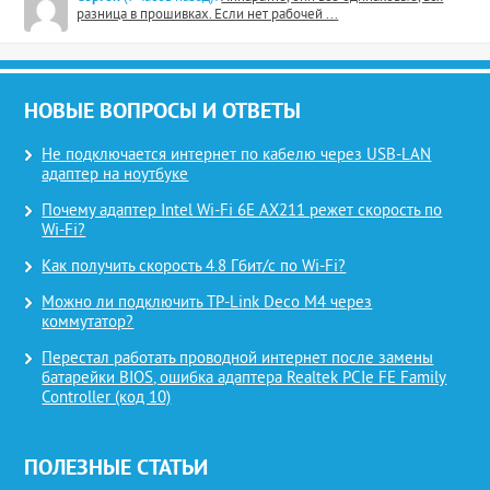
разница в прошивках. Если нет рабочей ...
НОВЫЕ ВОПРОСЫ И ОТВЕТЫ
Не подключается интернет по кабелю через USB-LAN
адаптер на ноутбуке
Почему адаптер Intel Wi-Fi 6E AX211 режет скорость по
Wi-Fi?
Как получить скорость 4.8 Гбит/с по Wi-Fi?
Можно ли подключить TP-Link Deco M4 через
коммутатор?
Перестал работать проводной интернет после замены
батарейки BIOS, ошибка адаптера Realtek PCIe FE Family
Controller (код 10)
ПОЛЕЗНЫЕ СТАТЬИ