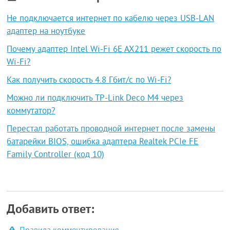
Не подключается интернет по кабелю через USB-LAN
адаптер на ноутбуке
Почему адаптер Intel Wi-Fi 6E AX211 режет скорость по
Wi-Fi?
Как получить скорость 4.8 Гбит/с по Wi-Fi?
Можно ли подключить TP-Link Deco M4 через
коммутатор?
Перестал работать проводной интернет после замены
батарейки BIOS, ошибка адаптера Realtek PCIe FE
Family Controller (код 10)
Добавить ответ: