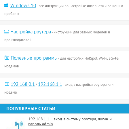
Windows 10
- все инструкции по настройке интернета и решению
проблем
Настройка роутера
- инструкции для разных моделей и
производителей
Полезные программы
- для настройки HotSpot, Wi-Fi, 3G/4G
модемов.
192.168.0.1
192.168.1.1
/
- вход в настройки роутера или
модема.
ПОПУЛЯРНЫЕ СТАТЬИ
192.168.1.1 – вход в систему роутера, логин и
пароль admin