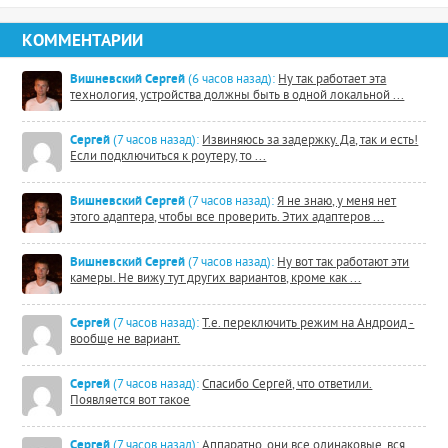
КОММЕНТАРИИ
Вишневский Сергей
(6 часов назад):
Ну так работает эта
технология, устройства должны быть в одной локальной ...
Сергей
(7 часов назад):
Извиняюсь за задержку. Да, так и есть!
Если подключиться к роутеру, то ...
Вишневский Сергей
(7 часов назад):
Я не знаю, у меня нет
этого адаптера, чтобы все проверить. Этих адаптеров ...
Вишневский Сергей
(7 часов назад):
Ну вот так работают эти
камеры. Не вижу тут других вариантов, кроме как ...
Сергей
(7 часов назад):
Т.е. переключить режим на Андроид -
вообще не вариант.
Сергей
(7 часов назад):
Спасибо Сергей, что ответили.
Появляется вот такое
Сергей
(7 часов назад):
Аппаратно, они все одинаковые, вся