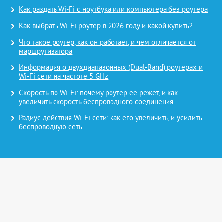
Как раздать Wi-Fi с ноутбука или компьютера без роутера
Как выбрать Wi-Fi роутер в 2026 году и какой купить?
Что такое роутер, как он работает, и чем отличается от
маршрутизатора
Информация о двухдиапазонных (Dual-Band) роутерах и
Wi-Fi сети на частоте 5 GHz
Скорость по Wi-Fi: почему роутер ее режет, и как
увеличить скорость беспроводного соединения
Радиус действия Wi-Fi сети: как его увеличить, и усилить
беспроводную сеть