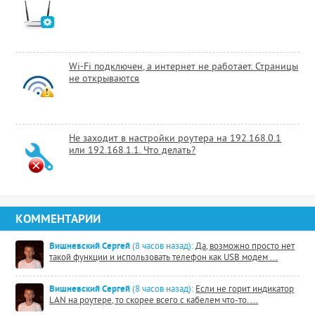
Wi-Fi подключен, а интернет не работает. Страницы
не открываются
Не заходит в настройки роутера на 192.168.0.1
или 192.168.1.1. Что делать?
КОММЕНТАРИИ
Вишневский Сергей
(8 часов назад):
Да, возможно просто нет
такой функции и использовать телефон как USB модем ...
Вишневский Сергей
(8 часов назад):
Если не горит индикатор
LAN на роутере, то скорее всего с кабелем что-то. ...