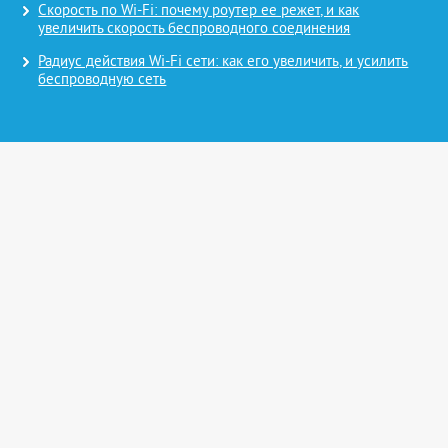
Скорость по Wi-Fi: почему роутер ее режет, и как
увеличить скорость беспроводного соединения
Радиус действия Wi-Fi сети: как его увеличить, и усилить
беспроводную сеть