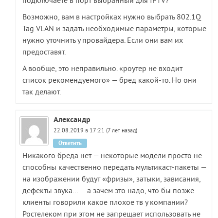
подключаете в порт выбранный для IPTV?
Возможно, вам в настройках нужно выбрать 802.1Q
Tag VLAN и задать необходимые параметры, которые
нужно уточнить у провайдера. Если они вам их
предоставят.
А вообще, это неправильно. «роутер не входит
список рекомендуемого» — бред какой-то. Но они
так делают.
Александр
22.08.2019 в 17:21 (7 лет назад)
Ответить
Никакого бреда нет — некоторые модели просто не
способны качественно передать мультикаст-пакеты —
на изображении будут «фризы», затыки, зависания,
дефекты звука… — а зачем это надо, что бы позже
клиенты говорили какое плохое тв у компании?
Ростелеком при этом не запрещает использовать не