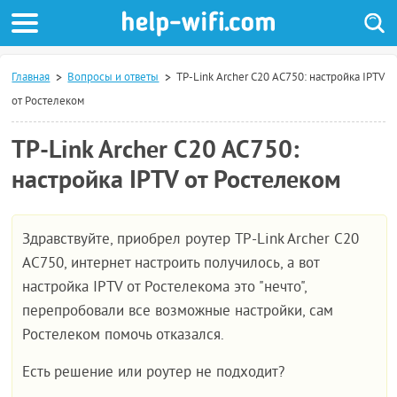
Главная
Вопросы и ответы
TP-Link Archer C20 AC750: настройка IPTV
от Ростелеком
TP-Link Archer C20 AC750:
настройка IPTV от Ростелеком
Здравствуйте, приобрел роутер TP-Link Archer C20
AC750, интернет настроить получилось, а вот
настройка IPTV от Ростелекома это "нечто",
перепробовали все возможные настройки, сам
Ростелеком помочь отказался.
Есть решение или роутер не подходит?