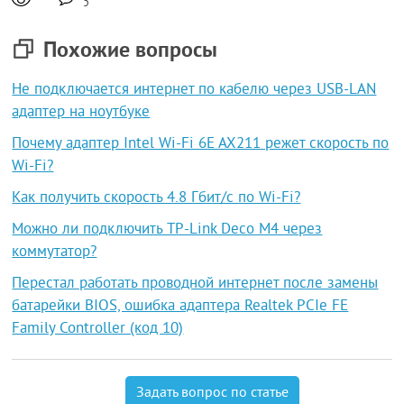
5
Похожие вопросы
Не подключается интернет по кабелю через USB-LAN
адаптер на ноутбуке
Почему адаптер Intel Wi-Fi 6E AX211 режет скорость по
Wi-Fi?
Как получить скорость 4.8 Гбит/с по Wi-Fi?
Можно ли подключить TP-Link Deco M4 через
коммутатор?
Перестал работать проводной интернет после замены
батарейки BIOS, ошибка адаптера Realtek PCIe FE
Family Controller (код 10)
Задать вопрос по статье