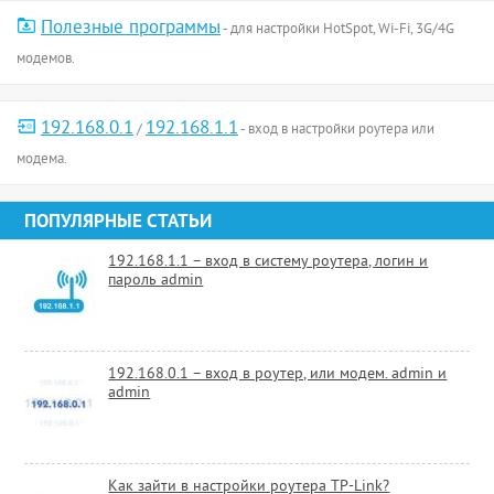
Полезные программы
- для настройки HotSpot, Wi-Fi, 3G/4G
модемов.
192.168.0.1
192.168.1.1
/
- вход в настройки роутера или
модема.
ПОПУЛЯРНЫЕ СТАТЬИ
192.168.1.1 – вход в систему роутера, логин и
пароль admin
192.168.0.1 – вход в роутер, или модем. admin и
admin
Как зайти в настройки роутера TP-Link?