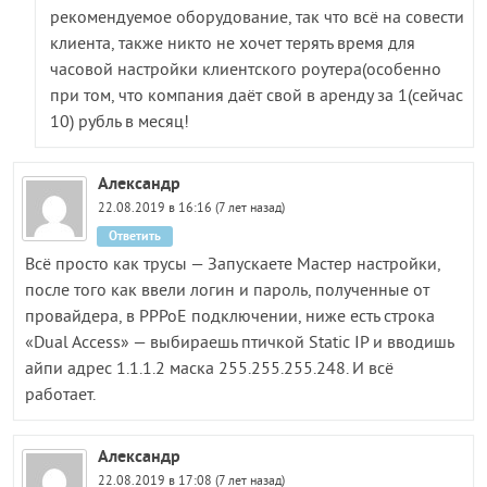
рекомендуемое оборудование, так что всё на совести
клиента, также никто не хочет терять время для
часовой настройки клиентского роутера(особенно
при том, что компания даёт свой в аренду за 1(сейчас
10) рубль в месяц!
Александр
22.08.2019 в 16:16 (7 лет назад)
Ответить
Всё просто как трусы — Запускаете Мастер настройки,
после того как ввели логин и пароль, полученные от
провайдера, в РРРоЕ подключении, ниже есть строка
«Dual Access» — выбираешь птичкой Static IP и вводишь
айпи адрес 1.1.1.2 маска 255.255.255.248. И всё
работает.
Александр
22.08.2019 в 17:08 (7 лет назад)