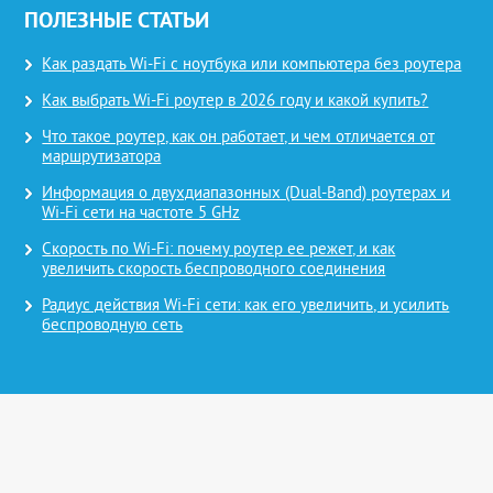
ПОЛЕЗНЫЕ СТАТЬИ
Как раздать Wi-Fi с ноутбука или компьютера без роутера
Как выбрать Wi-Fi роутер в 2026 году и какой купить?
Что такое роутер, как он работает, и чем отличается от
маршрутизатора
Информация о двухдиапазонных (Dual-Band) роутерах и
Wi-Fi сети на частоте 5 GHz
Скорость по Wi-Fi: почему роутер ее режет, и как
увеличить скорость беспроводного соединения
Радиус действия Wi-Fi сети: как его увеличить, и усилить
беспроводную сеть