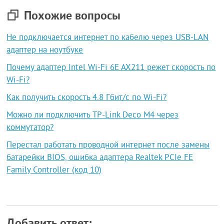
Похожие вопросы
Не подключается интернет по кабелю через USB-LAN
адаптер на ноутбуке
Почему адаптер Intel Wi-Fi 6E AX211 режет скорость по
Wi-Fi?
Как получить скорость 4.8 Гбит/с по Wi-Fi?
Можно ли подключить TP-Link Deco M4 через
коммутатор?
Перестал работать проводной интернет после замены
батарейки BIOS, ошибка адаптера Realtek PCIe FE
Family Controller (код 10)
Добавить ответ: