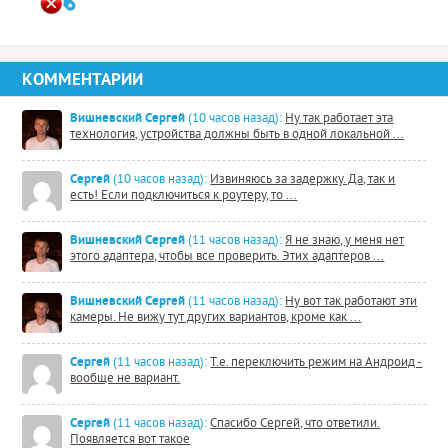
КОММЕНТАРИИ
Вишневский Сергей
(10 часов назад):
Ну так работает эта
технология, устройства должны быть в одной локальной ...
Сергей
(10 часов назад):
Извиняюсь за задержку. Да, так и
есть! Если подключиться к роутеру, то ...
Вишневский Сергей
(11 часов назад):
Я не знаю, у меня нет
этого адаптера, чтобы все проверить. Этих адаптеров ...
Вишневский Сергей
(11 часов назад):
Ну вот так работают эти
камеры. Не вижу тут других вариантов, кроме как ...
Сергей
(11 часов назад):
Т.е. переключить режим на Андроид -
вообще не вариант.
Сергей
(11 часов назад):
Спасибо Сергей, что ответили.
Появляется вот такое