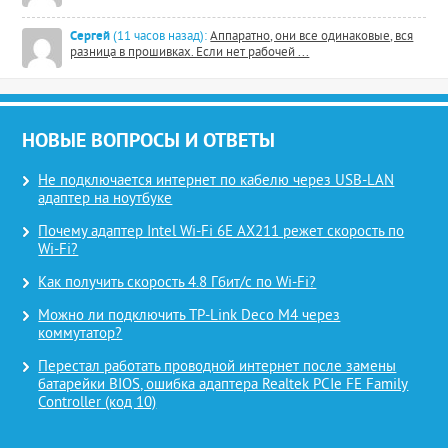
Сергей
(11 часов назад):
Аппаратно, они все одинаковые, вся
разница в прошивках. Если нет рабочей ...
НОВЫЕ ВОПРОСЫ И ОТВЕТЫ
Не подключается интернет по кабелю через USB-LAN
адаптер на ноутбуке
Почему адаптер Intel Wi-Fi 6E AX211 режет скорость по
Wi-Fi?
Как получить скорость 4.8 Гбит/с по Wi-Fi?
Можно ли подключить TP-Link Deco M4 через
коммутатор?
Перестал работать проводной интернет после замены
батарейки BIOS, ошибка адаптера Realtek PCIe FE Family
Controller (код 10)