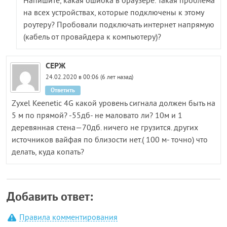
Напишите, какая ошибка в браузере. Такая проблема
на всех устройствах, которые подключены к этому
роутеру? Пробовали подключать интернет напрямую
(кабель от провайдера к компьютеру)?
СЕРЖ
24.02.2020 в 00:06 (6 лет назад)
Ответить
Zyxel Keenetic 4G какой уровень сигнала должен быть на
5 м по прямой? -55дб- не маловато ли? 10м и 1
деревянная стена—70дб. ничего не грузится. других
источников вайфая по близости нет.( 100 м- точно) что
делать, куда копать?
Добавить ответ:
Правила комментирования