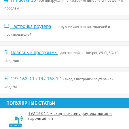
Windows 10
- все инструкции по настройке интернета и решению
проблем
Настройка роутера
- инструкции для разных моделей и
производителей
Полезные программы
- для настройки HotSpot, Wi-Fi, 3G/4G
модемов.
192.168.0.1
192.168.1.1
/
- вход в настройки роутера или
модема.
ПОПУЛЯРНЫЕ СТАТЬИ
192.168.1.1 – вход в систему роутера, логин и
пароль admin