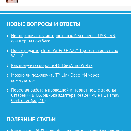
НОВЫЕ ВОПРОСЫ И ОТВЕТЫ
Не подключается интернет по кабелю через USB-LAN
адаптер на ноутбуке
Почему адаптер Intel Wi-Fi 6E AX211 режет скорость по
Wi-Fi?
Как получить скорость 4.8 Гбит/с по Wi-Fi?
Можно ли подключить TP-Link Deco M4 через
коммутатор?
Перестал работать проводной интернет после замены
батарейки BIOS, ошибка адаптера Realtek PCIe FE Family
Controller (код 10)
ПОЛЕЗНЫЕ СТАТЬИ