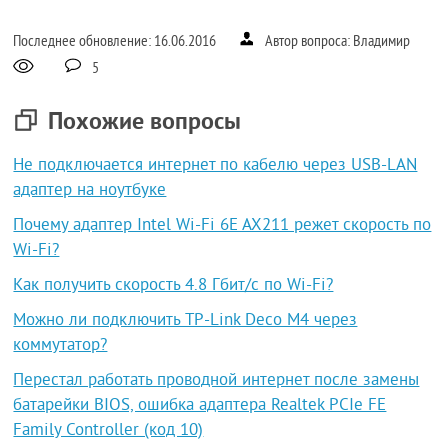
Последнее обновление: 16.06.2016
Автор вопроса: Владимир
5
Похожие вопросы
Не подключается интернет по кабелю через USB-LAN
адаптер на ноутбуке
Почему адаптер Intel Wi-Fi 6E AX211 режет скорость по
Wi-Fi?
Как получить скорость 4.8 Гбит/с по Wi-Fi?
Можно ли подключить TP-Link Deco M4 через
коммутатор?
Перестал работать проводной интернет после замены
батарейки BIOS, ошибка адаптера Realtek PCIe FE
Family Controller (код 10)