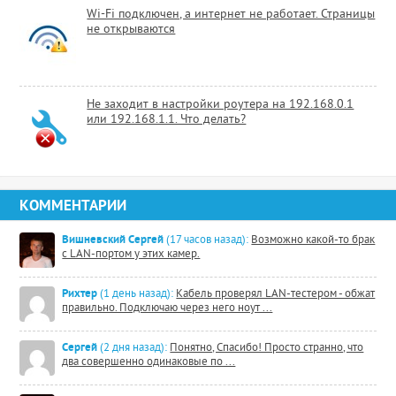
Wi-Fi подключен, а интернет не работает. Страницы
не открываются
Не заходит в настройки роутера на 192.168.0.1
или 192.168.1.1. Что делать?
КОММЕНТАРИИ
Вишневский Сергей
(17 часов назад):
Возможно какой-то брак
с LAN-портом у этих камер.
Рихтер
(1 день назад):
Кабель проверял LAN-тестером - обжат
правильно. Подключаю через него ноут ...
Сергей
(2 дня назад):
Понятно, Спасибо! Просто странно, что
два совершенно одинаковые по ...