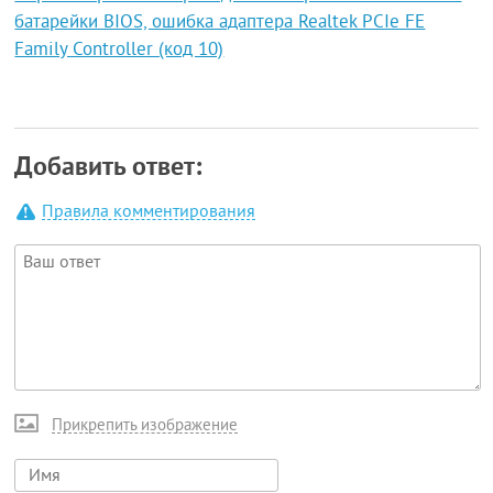
батарейки BIOS, ошибка адаптера Realtek PCIe FE
Family Controller (код 10)
Добавить ответ:
Правила комментирования
Прикрепить изображение