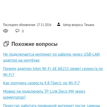
Последнее обновление: 27.11.2016
Автор вопроса: Татьяна
0
Похожие вопросы
Не подключается интернет по кабелю через USB-LAN
адаптер на ноутбуке
Почему адаптер Intel Wi-Fi 6E AX211 режет скорость по
Wi-Fi?
Как получить скорость 4.8 Гбит/с по Wi-Fi?
Можно ли подключить TP-Link Deco M4 через
коммутатор?
Перестал работать проводной интернет после замены