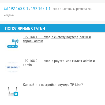
192.168.0.1
192.168.1.1
/
- вход в настройки роутера или
модема.
ПОПУЛЯРНЫЕ СТАТЬИ
192.168.1.1 – вход в систему роутера, логин и
пароль admin
192.168.0.1 – вход в роутер, или модем. admin и
admin
Как зайти в настройки роутера TP-Link?