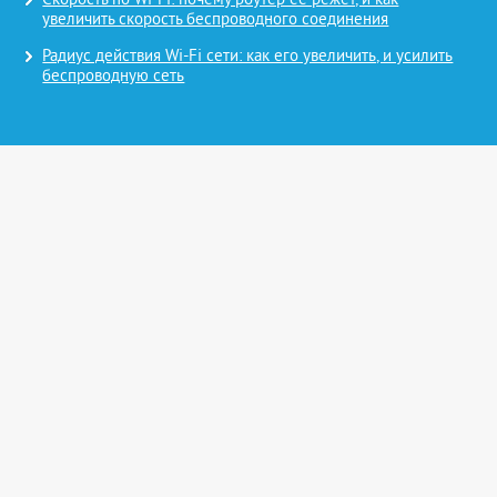
Скорость по Wi-Fi: почему роутер ее режет, и как
увеличить скорость беспроводного соединения
Радиус действия Wi-Fi сети: как его увеличить, и усилить
беспроводную сеть