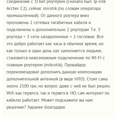
соединение с 1Гбит роутером (сначала был Tp-link
Archer C2), сейчас mirotik (по словам оператора
промышленный). От данного роутера вниз
проложены 2 сетевых гигабитных кабеля и
подключены к дополнительно 2 роутерам. Т.е. 3
роутера = 3 сети запароленные + 2 гостевые. Все
это добро работает как часы в обычное время, но
как только в один день зал заполняется людьми,
становится невозможным подключение по WI-FI с
главным роутером (mikrotik). Провайдер
порекомендовал дополнить данную композицию
дополнительной антенной (в виде НЛО). Стоит сама
около 2500 грн, но вопрос даже с ней не был решен.
Wifi как терялся, так и теряется. НО сам интернет по
кабелю работает. Может подскажите вы нам
решение? Заранее благодарю.