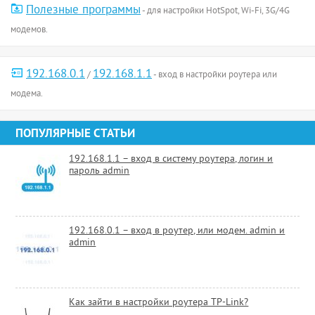
Полезные программы
- для настройки HotSpot, Wi-Fi, 3G/4G
модемов.
192.168.0.1
192.168.1.1
/
- вход в настройки роутера или
модема.
ПОПУЛЯРНЫЕ СТАТЬИ
192.168.1.1 – вход в систему роутера, логин и
пароль admin
192.168.0.1 – вход в роутер, или модем. admin и
admin
Как зайти в настройки роутера TP-Link?