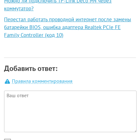
Можно ли подключить TP-Link Deco M4 через
коммутатор?
Перестал работать проводной интернет после замены
батарейки BIOS, ошибка адаптера Realtek PCIe FE
Family Controller (код 10)
Добавить ответ:
Правила комментирования