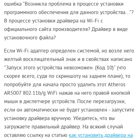
ошибка "Возникла проблема в процессе установки
программного обеспечения для данного устройства..."?
В процессе установки драйвера на Wi-Fi с
официального сайта производителя? Драйвер в виде
установочного файла?
Если Wi-Fi адаптер определен системой, но возле него
желтый восклицательный знак и в свойствах написано
"Запуск этого устройства невозможен. (Код 10)" (что
скорее всего, судя по скриншоту на заднем плане), то
попробуйте для начала просто удалить этот Atheros
AR5007 802.11b/g WiFi нажав на него правой кнопкой
мыши в диспетчере устройств. После перезагрузки,
если он автоматически не будет установлен - запустите
установку драйвера вручную. Убедитесь, что вы
загружаете правильный драйвер. На всякий случай
оставляю ссылку на статью
как установить драйвера на