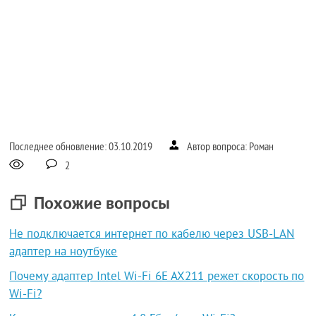
Последнее обновление: 03.10.2019
Автор вопроса: Роман
2
Похожие вопросы
Не подключается интернет по кабелю через USB-LAN
адаптер на ноутбуке
Почему адаптер Intel Wi-Fi 6E AX211 режет скорость по
Wi-Fi?