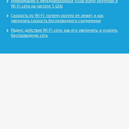
Информация о двухдиапазонных (Dual-Band) роутерах и
Wi-Fi сети на частоте 5 GHz
Скорость по Wi-Fi: почему роутер ее режет, и как
увеличить скорость беспроводного соединения
Радиус действия Wi-Fi сети: как его увеличить, и усилить
беспроводную сеть