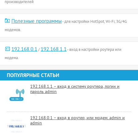
производителей
Полезные программы
- для настройки HotSpot, Wi-Fi, 3G/4G
модемов.
192.168.0.1
192.168.1.1
/
- вход в настройки роутера или
модема.
ПОПУЛЯРНЫЕ СТАТЬИ
192.168.1.1 – вход в систему роутера, логин и
пароль admin
192.168.0.1 – вход в роутер, или модем. admin и
admin