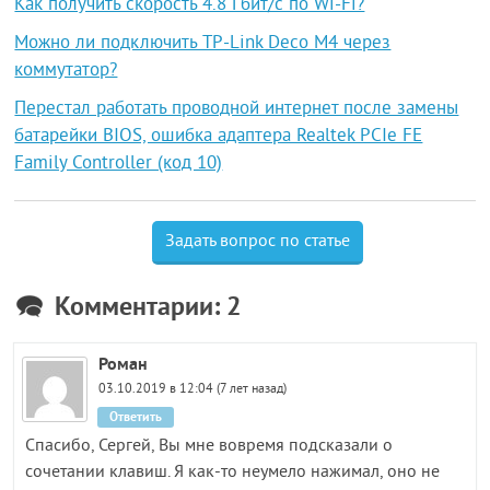
Как получить скорость 4.8 Гбит/с по Wi-Fi?
Можно ли подключить TP-Link Deco M4 через
коммутатор?
Перестал работать проводной интернет после замены
батарейки BIOS, ошибка адаптера Realtek PCIe FE
Family Controller (код 10)
Задать вопрос по статье
Комментарии: 2
Роман
03.10.2019 в 12:04 (7 лет назад)
Ответить
Спасибо, Сергей, Вы мне вовремя подсказали о
сочетании клавиш. Я как-то неумело нажимал, оно не