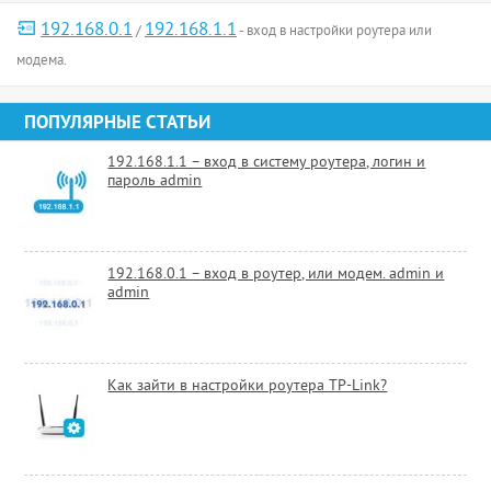
192.168.0.1
192.168.1.1
/
- вход в настройки роутера или
модема.
ПОПУЛЯРНЫЕ СТАТЬИ
192.168.1.1 – вход в систему роутера, логин и
пароль admin
192.168.0.1 – вход в роутер, или модем. admin и
admin
Как зайти в настройки роутера TP-Link?