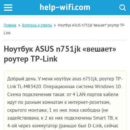
Главная
Вопросы и ответы
Ноутбук ASUS n751jk "вешает" роутер TP-
Link
Ноутбук ASUS n751jk «вешает»
роутер TP-Link
Добрый день. У меня ноутбук asus n751jk, роутер TP-
Link TL-MR3420. Операционная система Windows 10.
Схема подключения такая: от 4 LAN-портов кабели
идут по разным комнатам к интернет-розеткам,
скрытого монтажа; 1 из них пока свободна (не
задействована, к 2 из них подключены Smart ТВ, к
4-ой через коммутатор (раньше был D-Link, сейчас