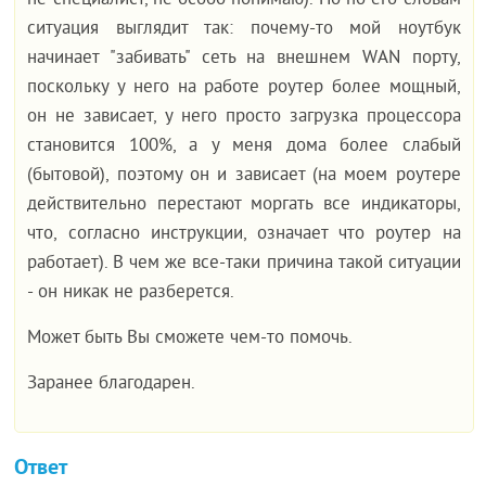
не специалист, не особо понимаю). Но по его словам
ситуация выглядит так: почему-то мой ноутбук
начинает "забивать" сеть на внешнем WAN порту,
поскольку у него на работе роутер более мощный,
он не зависает, у него просто загрузка процессора
становится 100%, а у меня дома более слабый
(бытовой), поэтому он и зависает (на моем роутере
действительно перестают моргать все индикаторы,
что, согласно инструкции, означает что роутер на
работает). В чем же все-таки причина такой ситуации
- он никак не разберется.
Может быть Вы сможете чем-то помочь.
Заранее благодарен.
Ответ