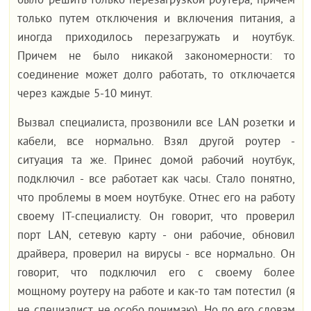
было решить только перезагрузкой роутера, причем
только путем отключения и включения питания, а
иногда приходилось перезагружать и ноутбук.
Причем не было никакой закономерности: то
соединение может долго работать, то отключается
через каждые 5-10 минут.
Вызвал специалиста, прозвонили все LAN розетки и
кабели, все нормально. Взял другой роутер -
ситуация та же. Принес домой рабочий ноутбук,
подключил - все работает как часы. Стало понятно,
что проблемы в моем ноутбуке. Отнес его на работу
своему IT-специалисту. Он говорит, что проверил
порт LAN, сетевую карту - они рабочие, обновил
драйвера, проверил на вирусы - все нормально. Он
говорит, что подключил его с своему более
мощному роутеру на работе и как-то там потестил (я