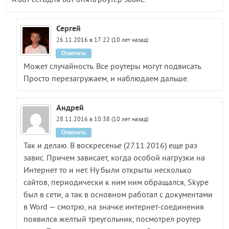
А вот сегодня вот опять роутер завис.
Сергей
26.11.2016 в 17:22 (10 лет назад)
Ответить
Может случайность. Все роутеры могут подвисать.
Просто перезагружаем, и наблюдаем дальше.
Андрей
28.11.2016 в 10:38 (10 лет назад)
Ответить
Так и делаю. В воскресенье (27.11.2016) еще раз
завис. Причем зависает, когда особой нагрузки на
Интернет то и нет. Ну были открыты несколько
сайтов, периодически к ним ним обращался, Skype
был в сети, а так в основном работал с документами
в Word — смотрю, на значке интернет-соединения
появился желтый треугольник, посмотрел роутер