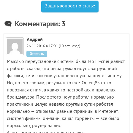
Задать вопрос по статье
Комментарии: 3
Андрей
26.11.2016 в 17:01 (10 лет назад)
Ответить
Мысль о переустановке системы была. Но IT-специалист
c работы сказал, что он загружал ноут с загрузочной
флэшки, т.е. исключив установленную на ноуте систему.
Но, по его словам, результат тот же. Он ещё что-то
повозился с ним, в каких-то настройках и правилах
брандмауэра. После этого ноут работал нормально
практически целую неделю круглые сутки работал
нормально — открывал разные страницы в Интернет,
смотрел фильмы он-лайн, качал торренты — все было
нормально, роутер на вис.