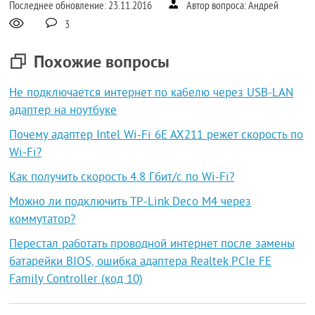
Последнее обновление: 23.11.2016
Автор вопроса: Андрей
3
Похожие вопросы
Не подключается интернет по кабелю через USB-LAN
адаптер на ноутбуке
Почему адаптер Intel Wi-Fi 6E AX211 режет скорость по
Wi-Fi?
Как получить скорость 4.8 Гбит/с по Wi-Fi?
Можно ли подключить TP-Link Deco M4 через
коммутатор?
Перестал работать проводной интернет после замены
батарейки BIOS, ошибка адаптера Realtek PCIe FE
Family Controller (код 10)